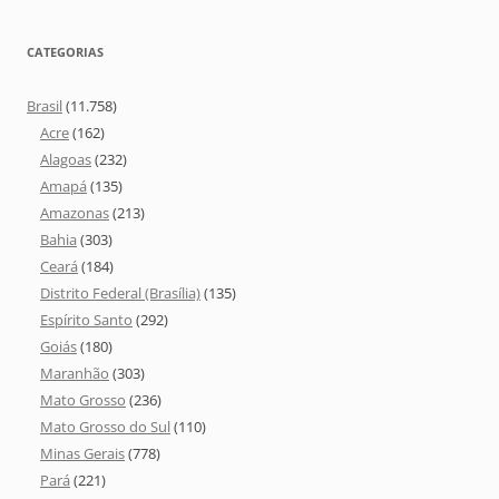
CATEGORIAS
Brasil
(11.758)
Acre
(162)
Alagoas
(232)
Amapá
(135)
Amazonas
(213)
Bahia
(303)
Ceará
(184)
Distrito Federal (Brasília)
(135)
Espírito Santo
(292)
Goiás
(180)
Maranhão
(303)
Mato Grosso
(236)
Mato Grosso do Sul
(110)
Minas Gerais
(778)
Pará
(221)