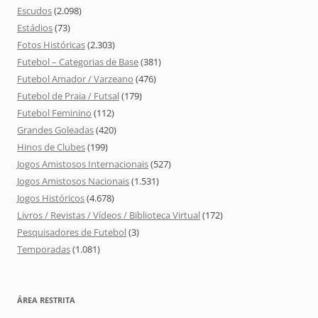
Escudos
(2.098)
Estádios
(73)
Fotos Históricas
(2.303)
Futebol – Categorias de Base
(381)
Futebol Amador / Varzeano
(476)
Futebol de Praia / Futsal
(179)
Futebol Feminino
(112)
Grandes Goleadas
(420)
Hinos de Clubes
(199)
Jogos Amistosos Internacionais
(527)
Jogos Amistosos Nacionais
(1.531)
Jogos Históricos
(4.678)
Livros / Revistas / Vídeos / Biblioteca Virtual
(172)
Pesquisadores de Futebol
(3)
Temporadas
(1.081)
ÁREA RESTRITA