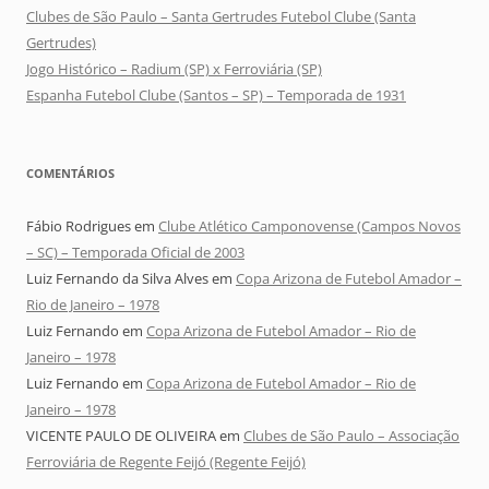
Clubes de São Paulo – Santa Gertrudes Futebol Clube (Santa
Gertrudes)
Jogo Histórico – Radium (SP) x Ferroviária (SP)
Espanha Futebol Clube (Santos – SP) – Temporada de 1931
COMENTÁRIOS
Fábio Rodrigues
em
Clube Atlético Camponovense (Campos Novos
– SC) – Temporada Oficial de 2003
Luiz Fernando da Silva Alves
em
Copa Arizona de Futebol Amador –
Rio de Janeiro – 1978
Luiz Fernando
em
Copa Arizona de Futebol Amador – Rio de
Janeiro – 1978
Luiz Fernando
em
Copa Arizona de Futebol Amador – Rio de
Janeiro – 1978
VICENTE PAULO DE OLIVEIRA
em
Clubes de São Paulo – Associação
Ferroviária de Regente Feijó (Regente Feijó)