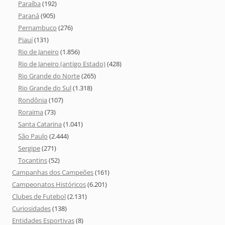
Paraíba
(192)
Paraná
(905)
Pernambuco
(276)
Piauí
(131)
Rio de Janeiro
(1.856)
Rio de Janeiro (antigo Estado)
(428)
Rio Grande do Norte
(265)
Rio Grande do Sul
(1.318)
Rondônia
(107)
Roraima
(73)
Santa Catarina
(1.041)
São Paulo
(2.444)
Sergipe
(271)
Tocantins
(52)
Campanhas dos Campeões
(161)
Campeonatos Históricos
(6.201)
Clubes de Futebol
(2.131)
Curiosidades
(138)
Entidades Esportivas
(8)