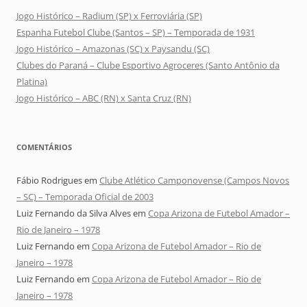
Jogo Histórico – Radium (SP) x Ferroviária (SP)
Espanha Futebol Clube (Santos – SP) – Temporada de 1931
Jogo Histórico – Amazonas (SC) x Paysandu (SC)
Clubes do Paraná – Clube Esportivo Agroceres (Santo Antônio da
Platina)
Jogo Histórico – ABC (RN) x Santa Cruz (RN)
COMENTÁRIOS
Fábio Rodrigues
em
Clube Atlético Camponovense (Campos Novos
– SC) – Temporada Oficial de 2003
Luiz Fernando da Silva Alves
em
Copa Arizona de Futebol Amador –
Rio de Janeiro – 1978
Luiz Fernando
em
Copa Arizona de Futebol Amador – Rio de
Janeiro – 1978
Luiz Fernando
em
Copa Arizona de Futebol Amador – Rio de
Janeiro – 1978