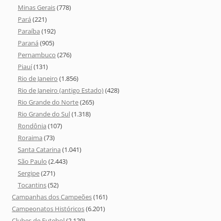
Minas Gerais
(778)
Pará
(221)
Paraíba
(192)
Paraná
(905)
Pernambuco
(276)
Piauí
(131)
Rio de Janeiro
(1.856)
Rio de Janeiro (antigo Estado)
(428)
Rio Grande do Norte
(265)
Rio Grande do Sul
(1.318)
Rondônia
(107)
Roraima
(73)
Santa Catarina
(1.041)
São Paulo
(2.443)
Sergipe
(271)
Tocantins
(52)
Campanhas dos Campeões
(161)
Campeonatos Históricos
(6.201)
Clubes de Futebol
(2.129)