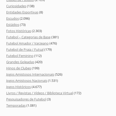
Curiosidades
(138)
Entidades Esportivas
(8)
Escudos
(2.096)
Estádios
(73)
Fotos Históricas
(2.303)
Futebol – Categorias de Base
(381)
Futebol Amador / Varzeano
(476)
Futebol de Praia / Futsal
(179)
Futebol Feminino
(112)
Grandes Goleadas
(420)
Hinos de Clubes
(199)
Jogos Amistosos Internacionais
(526)
Jogos Amistosos Nacionais
(1.531)
Jogos Históricos
(4.677)
Livros / Revistas / Vídeos / Biblioteca Virtual
(172)
Pesquisadores de Futebol
(3)
Temporadas
(1.081)