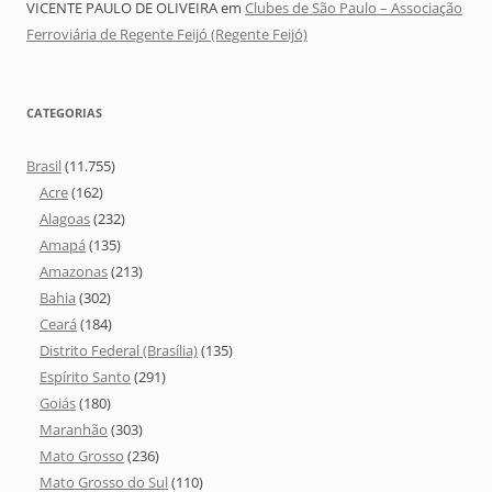
VICENTE PAULO DE OLIVEIRA
em
Clubes de São Paulo – Associação
Ferroviária de Regente Feijó (Regente Feijó)
CATEGORIAS
Brasil
(11.755)
Acre
(162)
Alagoas
(232)
Amapá
(135)
Amazonas
(213)
Bahia
(302)
Ceará
(184)
Distrito Federal (Brasília)
(135)
Espírito Santo
(291)
Goiás
(180)
Maranhão
(303)
Mato Grosso
(236)
Mato Grosso do Sul
(110)