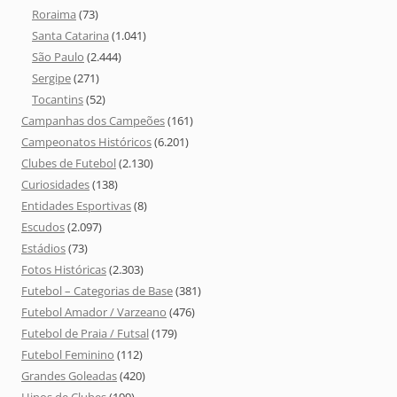
Roraima
(73)
Santa Catarina
(1.041)
São Paulo
(2.444)
Sergipe
(271)
Tocantins
(52)
Campanhas dos Campeões
(161)
Campeonatos Históricos
(6.201)
Clubes de Futebol
(2.130)
Curiosidades
(138)
Entidades Esportivas
(8)
Escudos
(2.097)
Estádios
(73)
Fotos Históricas
(2.303)
Futebol – Categorias de Base
(381)
Futebol Amador / Varzeano
(476)
Futebol de Praia / Futsal
(179)
Futebol Feminino
(112)
Grandes Goleadas
(420)