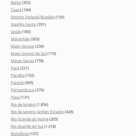
Bahia
(303)
Ceará
(184)
Distrito Federal (Brasília)
(135)
Espírito Santo
(291)
Goiás
(180)
Maranhão
(303)
Mato Grosso
(236)
Mato Grosso do Sul
(110)
Minas Gerais
(778)
Pará
(221)
Paraíba
(192)
Paraná
(905)
Pernambuco
(276)
Piauí
(131)
Rio de Janeiro
(1.856)
Rio de Janeiro (antigo Estado)
(428)
Rio Grande do Norte
(265)
Rio Grande do Sul
(1.318)
Rondônia
(107)