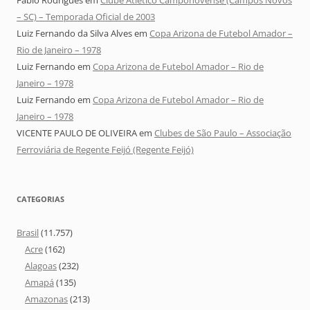
Fábio Rodrigues
em
Clube Atlético Camponovense (Campos Novos
– SC) – Temporada Oficial de 2003
Luiz Fernando da Silva Alves
em
Copa Arizona de Futebol Amador –
Rio de Janeiro – 1978
Luiz Fernando
em
Copa Arizona de Futebol Amador – Rio de
Janeiro – 1978
Luiz Fernando
em
Copa Arizona de Futebol Amador – Rio de
Janeiro – 1978
VICENTE PAULO DE OLIVEIRA
em
Clubes de São Paulo – Associação
Ferroviária de Regente Feijó (Regente Feijó)
CATEGORIAS
Brasil
(11.757)
Acre
(162)
Alagoas
(232)
Amapá
(135)
Amazonas
(213)