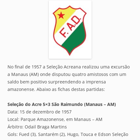
No final de 1957 a Seleção Acreana realizou uma excursão
a Manaus (AM) onde disputou quatro amistosos com um
saldo bem positivo surpreendendo a imprensa
amazonense. Abaixo as fichas destas partidas:
Seleção do Acre 5×3 São Raimundo (Manaus – AM)
Data: 15 de dezembro de 1957
Local: Parque Amazonense, em Manaus – AM
Árbitro: Odail Braga Martins
Gols: Fued (3), Santarém (2), Hugo, Touca e Edson Seleção