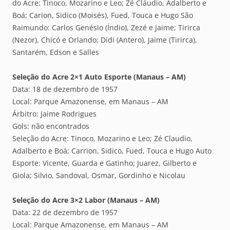
do Acre: Tinoco, Mozarino e Leo; Zé Cláudio, Adalberto e
Boá; Carion, Sidico (Moisés), Fued, Touca e Hugo São
Raimundo: Carlos Genésio (Índio), Zezé e Jaime; Tirirca
(Nezor), Chicó e Orlando; Didi (Antero), Jaime (Tirirca),
Santarém, Edson e Salles
Seleção do Acre 2×1 Auto Esporte (Manaus – AM)
Data: 18 de dezembro de 1957
Local: Parque Amazonense, em Manaus – AM
Árbitro: Jaime Rodrigues
Gols: não encontrados
Seleção do Acre: Tinoco, Mozarino e Leo; Zé Claudio,
Adalberto e Boá; Carrion, Sidico, Fued, Touca e Hugo Auto
Esporte: Vicente, Guarda e Gatinho; Juarez, Gilberto e
Giola; Silvio, Sandoval, Osmar, Gordinho e Nicolau
Seleção do Acre 3×2 Labor (Manaus – AM)
Data: 22 de dezembro de 1957
Local: Parque Amazonense, em Manaus – AM