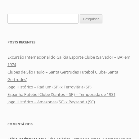
Pesquisar
por:
POSTS RECENTES
Excursão Internacional do Galícia Esporte Clube (Salvador – BA) em
1974
Clubes de São Paulo – Santa Gertrudes Futebol Clube (Santa
Gertrudes)
Jogo Histórico – Radium (SP) x Ferroviária (SP)
Espanha Futebol Clube (Santos – SP) – Temporada de 1931
Jogo Histórico – Amazonas (SC) x Paysandu (SC)
COMENTÁRIOS