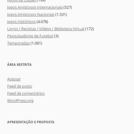
Hinos de Clubes
(199)
Jogos Amistosos Internacionais
(527)
Jogos Amistosos Nacionais
(1.531)
Jogos Históricos
(4.678)
Livros / Revistas / Vídeos / Biblioteca Virtual
(172)
Pesquisadores de Futebol
(3)
Temporadas
(1.081)
ÁREA RESTRITA
Acessar
Feed de posts
Feed de comentários
WordPress.org
APRESENTAÇÃO E PROPOSTA