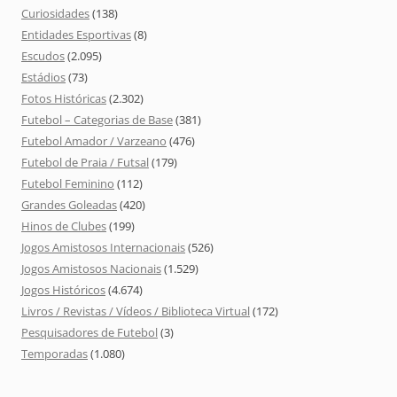
Curiosidades
(138)
Entidades Esportivas
(8)
Escudos
(2.095)
Estádios
(73)
Fotos Históricas
(2.302)
Futebol – Categorias de Base
(381)
Futebol Amador / Varzeano
(476)
Futebol de Praia / Futsal
(179)
Futebol Feminino
(112)
Grandes Goleadas
(420)
Hinos de Clubes
(199)
Jogos Amistosos Internacionais
(526)
Jogos Amistosos Nacionais
(1.529)
Jogos Históricos
(4.674)
Livros / Revistas / Vídeos / Biblioteca Virtual
(172)
Pesquisadores de Futebol
(3)
Temporadas
(1.080)