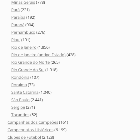
Minas Gerais
(778)
Pará
(221)
Paraíba
(192)
Paraná
(904)
Pernambuco
(276)
Piauí
(131)
Rio de Janeiro
(1.856)
Rio de Janeiro (antigo Estado)
(428)
Rio Grande do Norte
(265)
Rio Grande do Sul
(1.318)
Rondônia
(107)
Roraima
(73)
Santa Catarina
(1.040)
São Paulo
(2.441)
Sergipe
(271)
Tocantins
(52)
Campanhas dos Campeões
(161)
Campeonatos Históricos
(6.199)
Clubes de Futebol
(2.128)