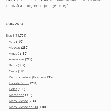
Ferroviária de Regente Feijó (Regente Feijó)
CATEGORIAS
Brasil
(11.751)
Acre
(162)
Alagoas
(232)
Amapá
(135)
Amazonas
(213)
Bahia
(302)
Ceará
(184)
Distrito Federal (Brasília)
(135)
Espírito Santo
(291)
Goiás
(180)
Maranhão
(303)
Mato Grosso
(236)
Mato Grosso do Sul
(110)