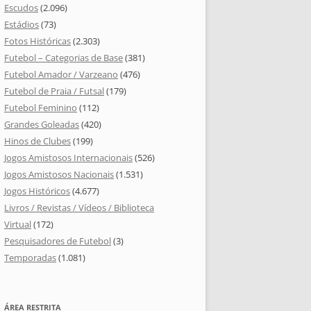
Escudos
(2.096)
Estádios
(73)
Fotos Históricas
(2.303)
Futebol – Categorias de Base
(381)
Futebol Amador / Varzeano
(476)
Futebol de Praia / Futsal
(179)
Futebol Feminino
(112)
Grandes Goleadas
(420)
Hinos de Clubes
(199)
Jogos Amistosos Internacionais
(526)
Jogos Amistosos Nacionais
(1.531)
Jogos Históricos
(4.677)
Livros / Revistas / Vídeos / Biblioteca
Virtual
(172)
Pesquisadores de Futebol
(3)
Temporadas
(1.081)
ÁREA RESTRITA