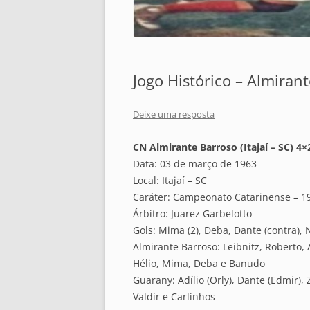
Jogo Histórico – Almirant
Deixe uma resposta
CN Almirante Barroso (Itajaí – SC) 4
Data: 03 de março de 1963
Local: Itajaí – SC
Caráter: Campeonato Catarinense – 1
Árbitro: Juarez Garbelotto
Gols: Mima (2), Deba, Dante (contra), 
Almirante Barroso: Leibnitz, Roberto, 
Hélio, Mima, Deba e Banudo
Guarany: Adílio (Orly), Dante (Edmir), Z
Valdir e Carlinhos