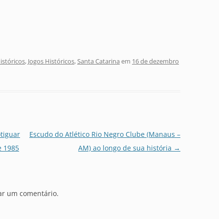
stóricos
,
Jogos Históricos
,
Santa Catarina
em
16 de dezembro
tiguar
Escudo do Atlético Rio Negro Clube (Manaus –
e 1985
AM) ao longo de sua história
→
ar um comentário.