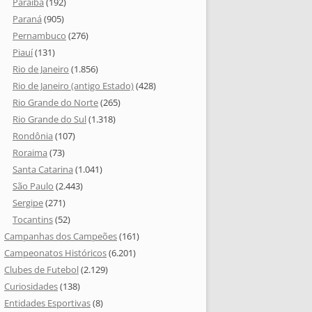
Paraíba
(192)
Paraná
(905)
Pernambuco
(276)
Piauí
(131)
Rio de Janeiro
(1.856)
Rio de Janeiro (antigo Estado)
(428)
Rio Grande do Norte
(265)
Rio Grande do Sul
(1.318)
Rondônia
(107)
Roraima
(73)
Santa Catarina
(1.041)
São Paulo
(2.443)
Sergipe
(271)
Tocantins
(52)
Campanhas dos Campeões
(161)
Campeonatos Históricos
(6.201)
Clubes de Futebol
(2.129)
Curiosidades
(138)
Entidades Esportivas
(8)