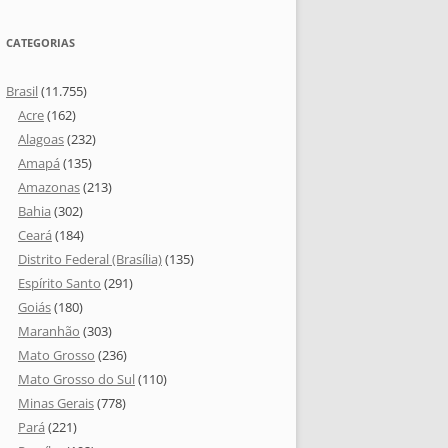
CATEGORIAS
Brasil
(11.755)
Acre
(162)
Alagoas
(232)
Amapá
(135)
Amazonas
(213)
Bahia
(302)
Ceará
(184)
Distrito Federal (Brasília)
(135)
Espírito Santo
(291)
Goiás
(180)
Maranhão
(303)
Mato Grosso
(236)
Mato Grosso do Sul
(110)
Minas Gerais
(778)
Pará
(221)