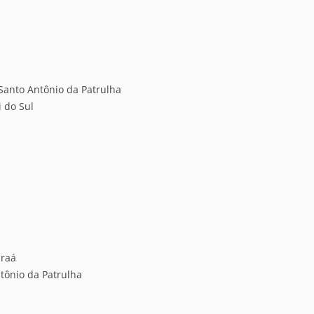
 Santo Antônio da Patrulha
 do Sul
araá
tônio da Patrulha