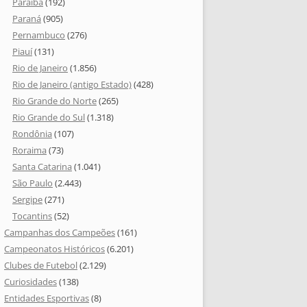
Paraíba
(192)
Paraná
(905)
Pernambuco
(276)
Piauí
(131)
Rio de Janeiro
(1.856)
Rio de Janeiro (antigo Estado)
(428)
Rio Grande do Norte
(265)
Rio Grande do Sul
(1.318)
Rondônia
(107)
Roraima
(73)
Santa Catarina
(1.041)
São Paulo
(2.443)
Sergipe
(271)
Tocantins
(52)
Campanhas dos Campeões
(161)
Campeonatos Históricos
(6.201)
Clubes de Futebol
(2.129)
Curiosidades
(138)
Entidades Esportivas
(8)