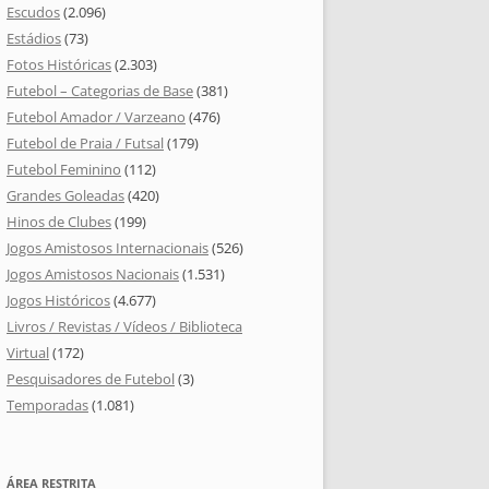
Escudos
(2.096)
Estádios
(73)
Fotos Históricas
(2.303)
Futebol – Categorias de Base
(381)
Futebol Amador / Varzeano
(476)
Futebol de Praia / Futsal
(179)
Futebol Feminino
(112)
Grandes Goleadas
(420)
Hinos de Clubes
(199)
Jogos Amistosos Internacionais
(526)
Jogos Amistosos Nacionais
(1.531)
Jogos Históricos
(4.677)
Livros / Revistas / Vídeos / Biblioteca
Virtual
(172)
Pesquisadores de Futebol
(3)
Temporadas
(1.081)
ÁREA RESTRITA