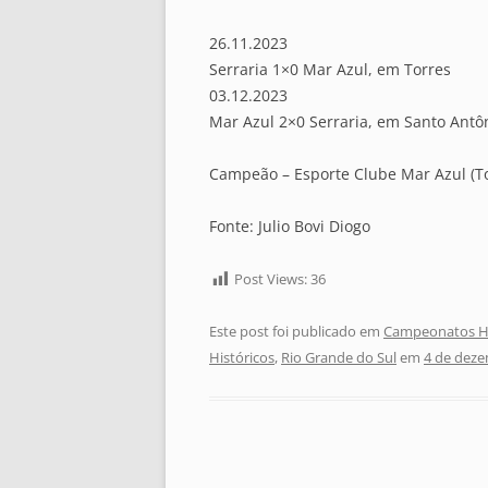
26.11.2023
Serraria 1×0 Mar Azul, em Torres
03.12.2023
Mar Azul 2×0 Serraria, em Santo Antô
Campeão – Esporte Clube Mar Azul (To
Fonte: Julio Bovi Diogo
Post Views:
36
Este post foi publicado em
Campeonatos Hi
Históricos
,
Rio Grande do Sul
em
4 de dez