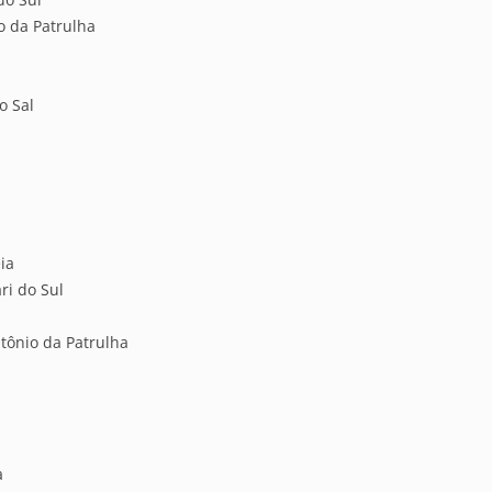
o da Patrulha
o Sal
ia
ri do Sul
tônio da Patrulha
a