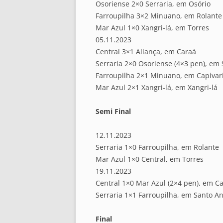
Osoriense 2×0 Serraria, em Osório
Farroupilha 3×2 Minuano, em Rolante
Mar Azul 1×0 Xangri-lá, em Torres
05.11.2023
Central 3×1 Aliança, em Caraá
Serraria 2×0 Osoriense (4×3 pen), em
Farroupilha 2×1 Minuano, em Capivari
Mar Azul 2×1 Xangri-lá, em Xangri-lá
Semi Final
12.11.2023
Serraria 1×0 Farroupilha, em Rolante
Mar Azul 1×0 Central, em Torres
19.11.2023
Central 1×0 Mar Azul (2×4 pen), em C
Serraria 1×1 Farroupilha, em Santo An
Final