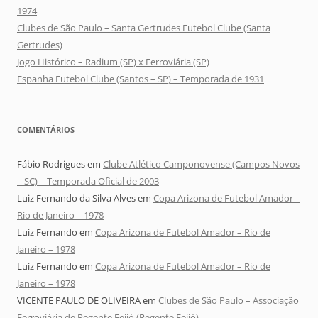
1974
Clubes de São Paulo – Santa Gertrudes Futebol Clube (Santa
Gertrudes)
Jogo Histórico – Radium (SP) x Ferroviária (SP)
Espanha Futebol Clube (Santos – SP) – Temporada de 1931
COMENTÁRIOS
Fábio Rodrigues
em
Clube Atlético Camponovense (Campos Novos
– SC) – Temporada Oficial de 2003
Luiz Fernando da Silva Alves
em
Copa Arizona de Futebol Amador –
Rio de Janeiro – 1978
Luiz Fernando
em
Copa Arizona de Futebol Amador – Rio de
Janeiro – 1978
Luiz Fernando
em
Copa Arizona de Futebol Amador – Rio de
Janeiro – 1978
VICENTE PAULO DE OLIVEIRA
em
Clubes de São Paulo – Associação
Ferroviária de Regente Feijó (Regente Feijó)