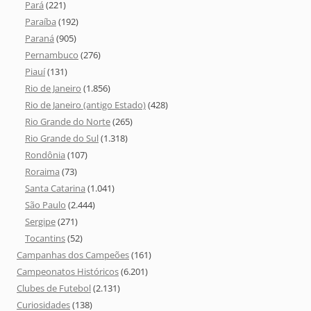
Pará
(221)
Paraíba
(192)
Paraná
(905)
Pernambuco
(276)
Piauí
(131)
Rio de Janeiro
(1.856)
Rio de Janeiro (antigo Estado)
(428)
Rio Grande do Norte
(265)
Rio Grande do Sul
(1.318)
Rondônia
(107)
Roraima
(73)
Santa Catarina
(1.041)
São Paulo
(2.444)
Sergipe
(271)
Tocantins
(52)
Campanhas dos Campeões
(161)
Campeonatos Históricos
(6.201)
Clubes de Futebol
(2.131)
Curiosidades
(138)