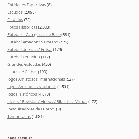
Entidades Esportivas
(8)
Escudos
(2.098)
Estádios
(73)
Fotos Históricas
(2.303)
Futebol – Categorias de Base
(381)
Futebol Amador / Varzeano
(476)
Futebol de Praia / Futsal
(179)
Futebol Feminino
(112)
Grandes Goleadas
(420)
Hinos de Clubes
(199)
Jogos Amistosos Internacionais
(527)
Jogos Amistosos Nacionais
(1.531)
Jogos Históricos
(4.678)
Livros / Revistas / Vídeos / Biblioteca Virtual
(172)
Pesquisadores de Futebol
(3)
Temporadas
(1.081)
ÁREA RESTRITA