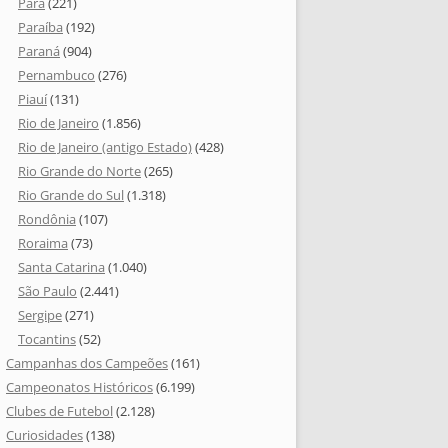
Pará
(221)
Paraíba
(192)
Paraná
(904)
Pernambuco
(276)
Piauí
(131)
Rio de Janeiro
(1.856)
Rio de Janeiro (antigo Estado)
(428)
Rio Grande do Norte
(265)
Rio Grande do Sul
(1.318)
Rondônia
(107)
Roraima
(73)
Santa Catarina
(1.040)
São Paulo
(2.441)
Sergipe
(271)
Tocantins
(52)
Campanhas dos Campeões
(161)
Campeonatos Históricos
(6.199)
Clubes de Futebol
(2.128)
Curiosidades
(138)