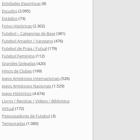
Entidades Esportivas
(8)
Escudos
(2.095)
Estádios
(73)
Fotos Históricas
(2.302)
Futebol – Categorias de Base
(381)
Futebol Amador / Varzeano
(476)
Futebol de Praia / Futsal
(179)
Futebol Feminino
(112)
Grandes Goleadas
(420)
Hinos de Clubes
(199)
Jogos Amistosos Internacionais
(526)
Jogos Amistosos Nacionais
(1.529)
Jogos Históricos
(4.674)
Livros / Revistas / Vídeos / Biblioteca
Virtual
(172)
Pesquisadores de Futebol
(3)
Temporadas
(1.080)