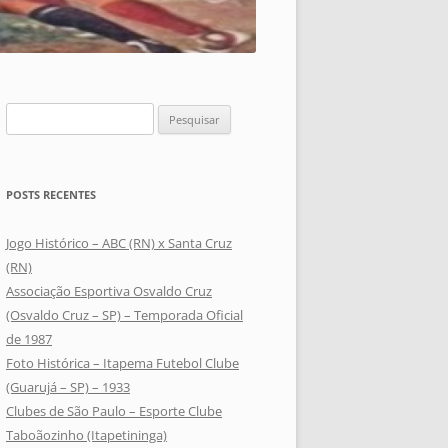
Pesquisar
por:
POSTS RECENTES
Jogo Histórico – ABC (RN) x Santa Cruz
(RN)
Associação Esportiva Osvaldo Cruz
(Osvaldo Cruz – SP) – Temporada Oficial
de 1987
Foto Histórica – Itapema Futebol Clube
(Guarujá – SP) – 1933
Clubes de São Paulo – Esporte Clube
Taboãozinho (Itapetininga)