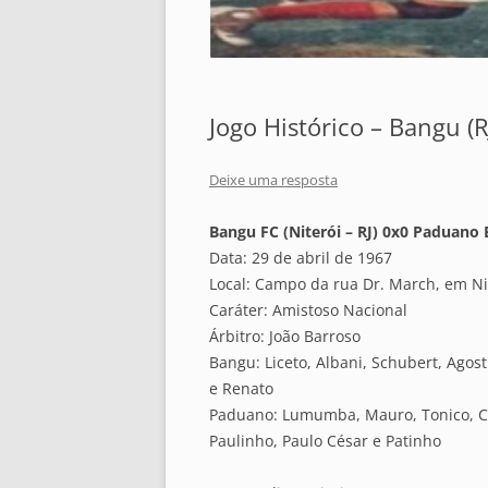
Jogo Histórico – Bangu (R
Deixe uma resposta
Bangu FC (Niterói – RJ) 0x0 Paduano 
Data: 29 de abril de 1967
Local: Campo da rua Dr. March, em Nit
Caráter: Amistoso Nacional
Árbitro: João Barroso
Bangu: Liceto, Albani, Schubert, Agos
e Renato
Paduano: Lumumba, Mauro, Tonico, Ca
Paulinho, Paulo César e Patinho