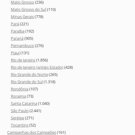
Mato Grosso
(236)
Mato Grosso do Sul
(110)
Minas Gerais
(778)
Pará
(221)
Paraíba
(192)
Paraná
(905)
Pernambuco
(276)
Piauí
(131)
Rio de Janeiro
(1.856)
Rio de Janeiro (antigo Estado)
(428)
Rio Grande do Norte
(265)
Rio Grande do Sul
(1.318)
Rondônia
(107)
Roraima
(73)
Santa Catarina
(1.040)
São Paulo
(2.441)
Sergipe
(271)
Tocantins
(52)
Campanhas dos Campeões
(161)