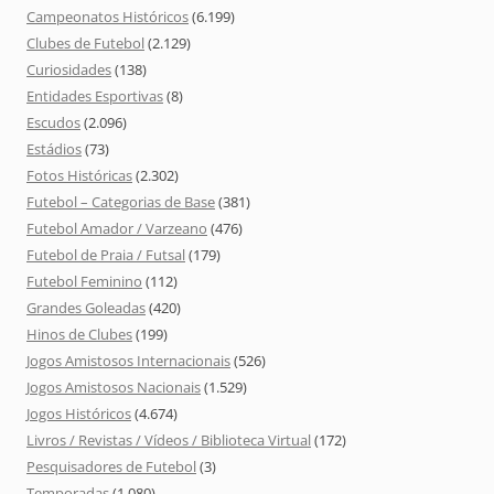
Campeonatos Históricos
(6.199)
Clubes de Futebol
(2.129)
Curiosidades
(138)
Entidades Esportivas
(8)
Escudos
(2.096)
Estádios
(73)
Fotos Históricas
(2.302)
Futebol – Categorias de Base
(381)
Futebol Amador / Varzeano
(476)
Futebol de Praia / Futsal
(179)
Futebol Feminino
(112)
Grandes Goleadas
(420)
Hinos de Clubes
(199)
Jogos Amistosos Internacionais
(526)
Jogos Amistosos Nacionais
(1.529)
Jogos Históricos
(4.674)
Livros / Revistas / Vídeos / Biblioteca Virtual
(172)
Pesquisadores de Futebol
(3)
Temporadas
(1.080)