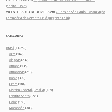
Janeiro – 1978
VICENTE PAULO DE OLIVEIRA
em
Clubes de São Paulo – Associação
Ferroviária de Regente Feijó (Regente Feijó)
CATEGORIAS
Brasil
(11.752)
Acre
(162)
Alagoas
(232)
Amapá
(135)
Amazonas
(213)
Bahia
(302)
Ceará
(184)
Distrito Federal (Brasília)
(135)
Espírito Santo
(291)
Goiás
(180)
Maranhão
(303)