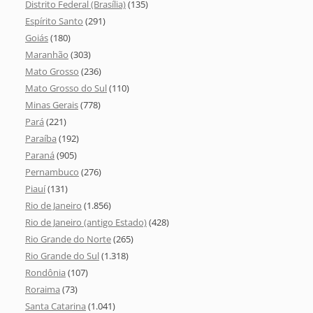
Distrito Federal (Brasília)
(135)
Espírito Santo
(291)
Goiás
(180)
Maranhão
(303)
Mato Grosso
(236)
Mato Grosso do Sul
(110)
Minas Gerais
(778)
Pará
(221)
Paraíba
(192)
Paraná
(905)
Pernambuco
(276)
Piauí
(131)
Rio de Janeiro
(1.856)
Rio de Janeiro (antigo Estado)
(428)
Rio Grande do Norte
(265)
Rio Grande do Sul
(1.318)
Rondônia
(107)
Roraima
(73)
Santa Catarina
(1.041)