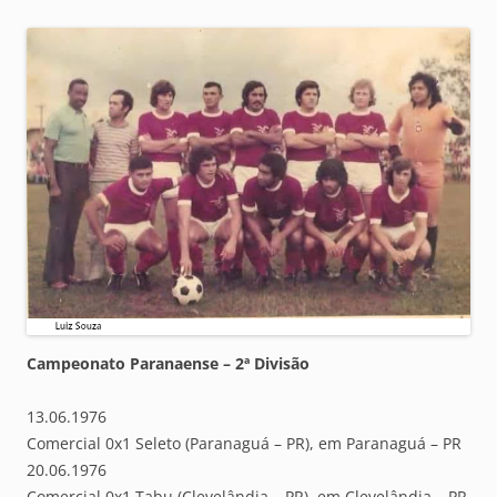
Campeonato Paranaense – 2ª Divisão
13.06.1976
Comercial 0x1 Seleto (Paranaguá – PR), em Paranaguá – PR
20.06.1976
Comercial 0x1 Tabu (Clevelândia – PR), em Clevelândia – PR