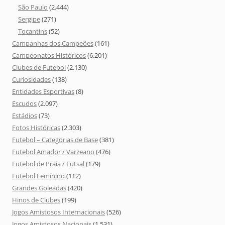
São Paulo
(2.444)
Sergipe
(271)
Tocantins
(52)
Campanhas dos Campeões
(161)
Campeonatos Históricos
(6.201)
Clubes de Futebol
(2.130)
Curiosidades
(138)
Entidades Esportivas
(8)
Escudos
(2.097)
Estádios
(73)
Fotos Históricas
(2.303)
Futebol – Categorias de Base
(381)
Futebol Amador / Varzeano
(476)
Futebol de Praia / Futsal
(179)
Futebol Feminino
(112)
Grandes Goleadas
(420)
Hinos de Clubes
(199)
Jogos Amistosos Internacionais
(526)
Jogos Amistosos Nacionais
(1.531)