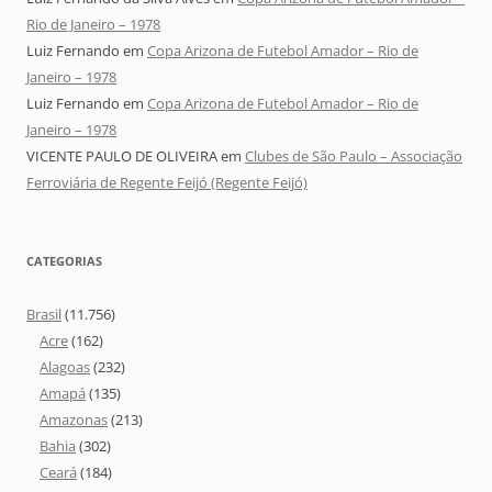
Rio de Janeiro – 1978
Luiz Fernando
em
Copa Arizona de Futebol Amador – Rio de
Janeiro – 1978
Luiz Fernando
em
Copa Arizona de Futebol Amador – Rio de
Janeiro – 1978
VICENTE PAULO DE OLIVEIRA
em
Clubes de São Paulo – Associação
Ferroviária de Regente Feijó (Regente Feijó)
CATEGORIAS
Brasil
(11.756)
Acre
(162)
Alagoas
(232)
Amapá
(135)
Amazonas
(213)
Bahia
(302)
Ceará
(184)