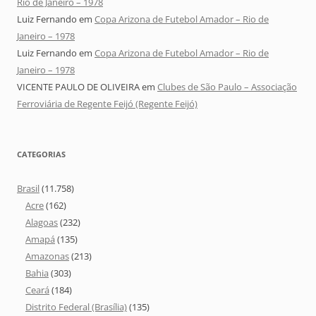
Rio de Janeiro – 1978
Luiz Fernando
em
Copa Arizona de Futebol Amador – Rio de
Janeiro – 1978
Luiz Fernando
em
Copa Arizona de Futebol Amador – Rio de
Janeiro – 1978
VICENTE PAULO DE OLIVEIRA
em
Clubes de São Paulo – Associação
Ferroviária de Regente Feijó (Regente Feijó)
CATEGORIAS
Brasil
(11.758)
Acre
(162)
Alagoas
(232)
Amapá
(135)
Amazonas
(213)
Bahia
(303)
Ceará
(184)
Distrito Federal (Brasília)
(135)