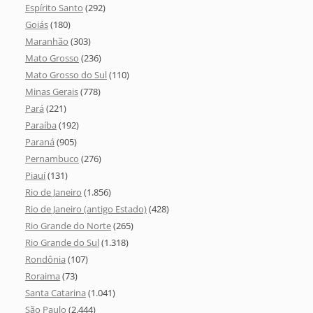
Espírito Santo
(292)
Goiás
(180)
Maranhão
(303)
Mato Grosso
(236)
Mato Grosso do Sul
(110)
Minas Gerais
(778)
Pará
(221)
Paraíba
(192)
Paraná
(905)
Pernambuco
(276)
Piauí
(131)
Rio de Janeiro
(1.856)
Rio de Janeiro (antigo Estado)
(428)
Rio Grande do Norte
(265)
Rio Grande do Sul
(1.318)
Rondônia
(107)
Roraima
(73)
Santa Catarina
(1.041)
São Paulo
(2.444)