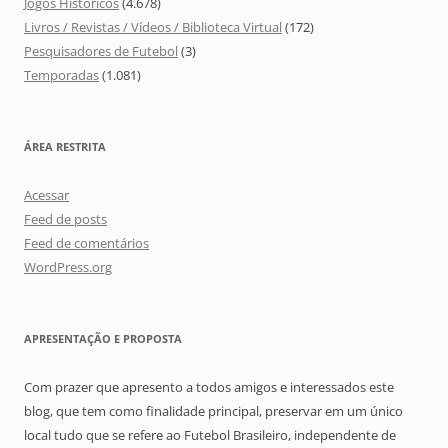
Jogos Históricos
(4.678)
Livros / Revistas / Vídeos / Biblioteca Virtual
(172)
Pesquisadores de Futebol
(3)
Temporadas
(1.081)
ÁREA RESTRITA
Acessar
Feed de posts
Feed de comentários
WordPress.org
APRESENTAÇÃO E PROPOSTA
Com prazer que apresento a todos amigos e interessados este
blog, que tem como finalidade principal, preservar em um único
local tudo que se refere ao Futebol Brasileiro, independente de