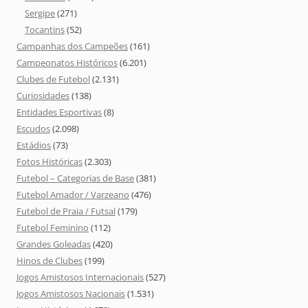
Sergipe
(271)
Tocantins
(52)
Campanhas dos Campeões
(161)
Campeonatos Históricos
(6.201)
Clubes de Futebol
(2.131)
Curiosidades
(138)
Entidades Esportivas
(8)
Escudos
(2.098)
Estádios
(73)
Fotos Históricas
(2.303)
Futebol – Categorias de Base
(381)
Futebol Amador / Varzeano
(476)
Futebol de Praia / Futsal
(179)
Futebol Feminino
(112)
Grandes Goleadas
(420)
Hinos de Clubes
(199)
Jogos Amistosos Internacionais
(527)
Jogos Amistosos Nacionais
(1.531)