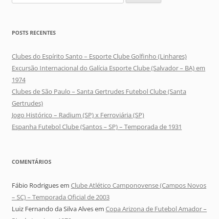
por:
POSTS RECENTES
Clubes do Espírito Santo – Esporte Clube Golfinho (Linhares)
Excursão Internacional do Galícia Esporte Clube (Salvador – BA) em
1974
Clubes de São Paulo – Santa Gertrudes Futebol Clube (Santa
Gertrudes)
Jogo Histórico – Radium (SP) x Ferroviária (SP)
Espanha Futebol Clube (Santos – SP) – Temporada de 1931
COMENTÁRIOS
Fábio Rodrigues
em
Clube Atlético Camponovense (Campos Novos
– SC) – Temporada Oficial de 2003
Luiz Fernando da Silva Alves
em
Copa Arizona de Futebol Amador –