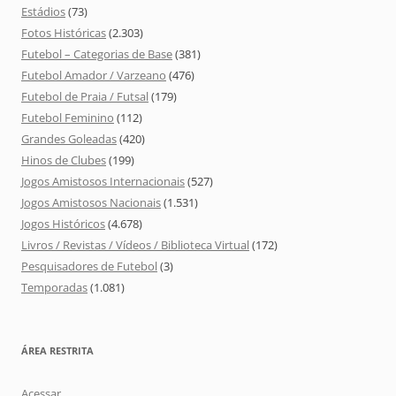
Estádios
(73)
Fotos Históricas
(2.303)
Futebol – Categorias de Base
(381)
Futebol Amador / Varzeano
(476)
Futebol de Praia / Futsal
(179)
Futebol Feminino
(112)
Grandes Goleadas
(420)
Hinos de Clubes
(199)
Jogos Amistosos Internacionais
(527)
Jogos Amistosos Nacionais
(1.531)
Jogos Históricos
(4.678)
Livros / Revistas / Vídeos / Biblioteca Virtual
(172)
Pesquisadores de Futebol
(3)
Temporadas
(1.081)
ÁREA RESTRITA
Acessar