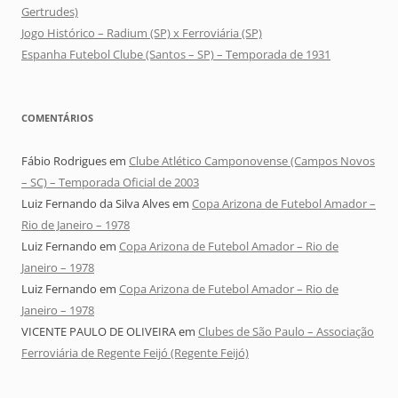
Gertrudes)
Jogo Histórico – Radium (SP) x Ferroviária (SP)
Espanha Futebol Clube (Santos – SP) – Temporada de 1931
COMENTÁRIOS
Fábio Rodrigues
em
Clube Atlético Camponovense (Campos Novos
– SC) – Temporada Oficial de 2003
Luiz Fernando da Silva Alves
em
Copa Arizona de Futebol Amador –
Rio de Janeiro – 1978
Luiz Fernando
em
Copa Arizona de Futebol Amador – Rio de
Janeiro – 1978
Luiz Fernando
em
Copa Arizona de Futebol Amador – Rio de
Janeiro – 1978
VICENTE PAULO DE OLIVEIRA
em
Clubes de São Paulo – Associação
Ferroviária de Regente Feijó (Regente Feijó)