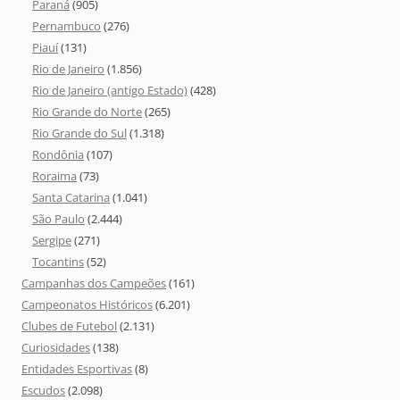
Paraná
(905)
Pernambuco
(276)
Piauí
(131)
Rio de Janeiro
(1.856)
Rio de Janeiro (antigo Estado)
(428)
Rio Grande do Norte
(265)
Rio Grande do Sul
(1.318)
Rondônia
(107)
Roraima
(73)
Santa Catarina
(1.041)
São Paulo
(2.444)
Sergipe
(271)
Tocantins
(52)
Campanhas dos Campeões
(161)
Campeonatos Históricos
(6.201)
Clubes de Futebol
(2.131)
Curiosidades
(138)
Entidades Esportivas
(8)
Escudos
(2.098)