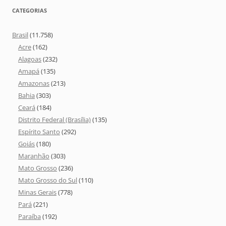
CATEGORIAS
Brasil
(11.758)
Acre
(162)
Alagoas
(232)
Amapá
(135)
Amazonas
(213)
Bahia
(303)
Ceará
(184)
Distrito Federal (Brasília)
(135)
Espírito Santo
(292)
Goiás
(180)
Maranhão
(303)
Mato Grosso
(236)
Mato Grosso do Sul
(110)
Minas Gerais
(778)
Pará
(221)
Paraíba
(192)