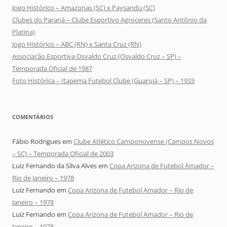
Jogo Histórico – Amazonas (SC) x Paysandu (SC)
Clubes do Paraná – Clube Esportivo Agroceres (Santo Antônio da
Platina)
Jogo Histórico – ABC (RN) x Santa Cruz (RN)
Associação Esportiva Osvaldo Cruz (Osvaldo Cruz – SP) –
Temporada Oficial de 1987
Foto Histórica – Itapema Futebol Clube (Guarujá – SP) – 1933
COMENTÁRIOS
Fábio Rodrigues
em
Clube Atlético Camponovense (Campos Novos
– SC) – Temporada Oficial de 2003
Luiz Fernando da Silva Alves
em
Copa Arizona de Futebol Amador –
Rio de Janeiro – 1978
Luiz Fernando
em
Copa Arizona de Futebol Amador – Rio de
Janeiro – 1978
Luiz Fernando
em
Copa Arizona de Futebol Amador – Rio de
Janeiro – 1978