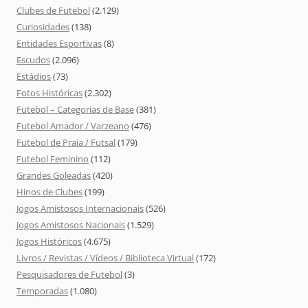
Clubes de Futebol
(2.129)
Curiosidades
(138)
Entidades Esportivas
(8)
Escudos
(2.096)
Estádios
(73)
Fotos Históricas
(2.302)
Futebol – Categorias de Base
(381)
Futebol Amador / Varzeano
(476)
Futebol de Praia / Futsal
(179)
Futebol Feminino
(112)
Grandes Goleadas
(420)
Hinos de Clubes
(199)
Jogos Amistosos Internacionais
(526)
Jogos Amistosos Nacionais
(1.529)
Jogos Históricos
(4.675)
Livros / Revistas / Vídeos / Biblioteca Virtual
(172)
Pesquisadores de Futebol
(3)
Temporadas
(1.080)