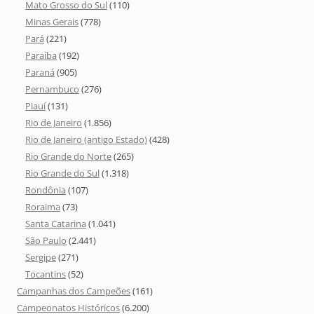
Mato Grosso do Sul
(110)
Minas Gerais
(778)
Pará
(221)
Paraíba
(192)
Paraná
(905)
Pernambuco
(276)
Piauí
(131)
Rio de Janeiro
(1.856)
Rio de Janeiro (antigo Estado)
(428)
Rio Grande do Norte
(265)
Rio Grande do Sul
(1.318)
Rondônia
(107)
Roraima
(73)
Santa Catarina
(1.041)
São Paulo
(2.441)
Sergipe
(271)
Tocantins
(52)
Campanhas dos Campeões
(161)
Campeonatos Históricos
(6.200)