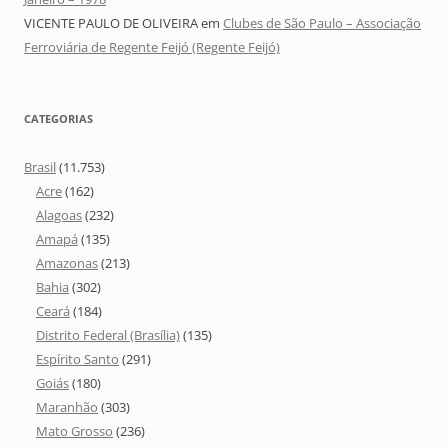
VICENTE PAULO DE OLIVEIRA
em
Clubes de São Paulo – Associação
Ferroviária de Regente Feijó (Regente Feijó)
CATEGORIAS
Brasil
(11.753)
Acre
(162)
Alagoas
(232)
Amapá
(135)
Amazonas
(213)
Bahia
(302)
Ceará
(184)
Distrito Federal (Brasília)
(135)
Espírito Santo
(291)
Goiás
(180)
Maranhão
(303)
Mato Grosso
(236)