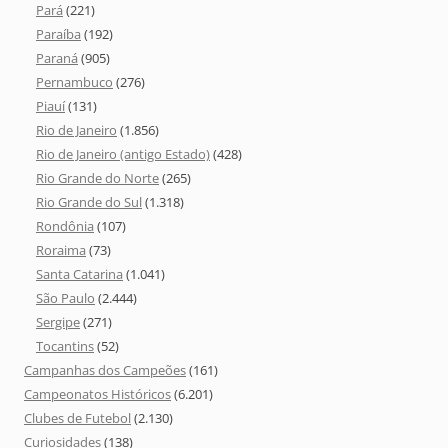
Pará
(221)
Paraíba
(192)
Paraná
(905)
Pernambuco
(276)
Piauí
(131)
Rio de Janeiro
(1.856)
Rio de Janeiro (antigo Estado)
(428)
Rio Grande do Norte
(265)
Rio Grande do Sul
(1.318)
Rondônia
(107)
Roraima
(73)
Santa Catarina
(1.041)
São Paulo
(2.444)
Sergipe
(271)
Tocantins
(52)
Campanhas dos Campeões
(161)
Campeonatos Históricos
(6.201)
Clubes de Futebol
(2.130)
Curiosidades
(138)