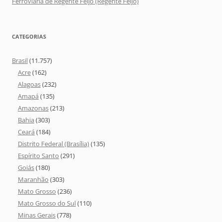
Ferroviária de Regente Feijó (Regente Feijó)
CATEGORIAS
Brasil
(11.757)
Acre
(162)
Alagoas
(232)
Amapá
(135)
Amazonas
(213)
Bahia
(303)
Ceará
(184)
Distrito Federal (Brasília)
(135)
Espírito Santo
(291)
Goiás
(180)
Maranhão
(303)
Mato Grosso
(236)
Mato Grosso do Sul
(110)
Minas Gerais
(778)