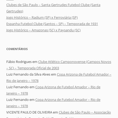
Clubes de São Paulo – Santa Gertrudes Futebol Clube (Santa
Gertrudes)
Jogo Histórico – Radium (SP) x Ferroviária (SP)
Espanha Futebol Clube (Santos – SP) – Temporada de 1931
Jogo Histórico – Amazonas (SC) x Paysandu (SC)
COMENTÁRIOS
Fábio Rodrigues
em
Clube Atlético Camponovense (Campos Novos
– SC) – Temporada Oficial de 2003
Luiz Fernando da Silva Alves
em
Copa Arizona de Futebol Amador –
Rio de Janeiro – 1978
Luiz Fernando
em
Copa Arizona de Futebol Amador – Rio de
Janeiro – 1978
Luiz Fernando
em
Copa Arizona de Futebol Amador – Rio de
Janeiro – 1978
VICENTE PAULO DE OLIVEIRA
em
Clubes de São Paulo – Associação