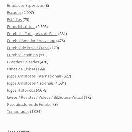
Entidades Esportivas
(8)
Escudos
(2.097)
Estádios
(73)
Fotos Históricas
(2.303)
Futebol – Categorias de Base
(381)
Futebol Amador / Varzeano
(476)
Futebol de Praia / Futsal
(179)
Futebol Feminino
(112)
Grandes Goleadas
(420)
Hinos de Clubes
(199)
Jogos Amistosos Internacionais
(527)
Jogos Amistosos Nacionais
(1.531)
Jogos Históricos
(4.678)
Livros / Revistas / Vídeos / Biblioteca Virtual
(172)
Pesquisadores de Futebol
(3)
Temporadas
(1.081)