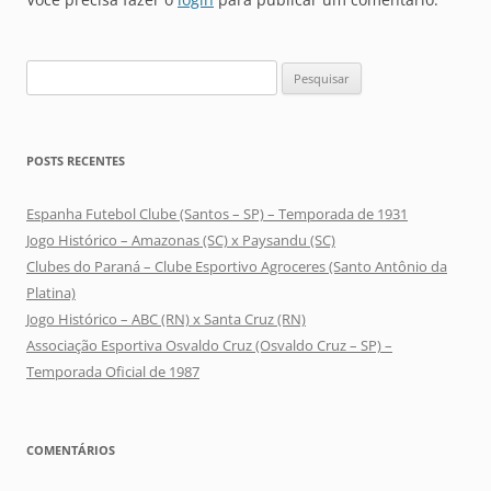
Pesquisar
por:
POSTS RECENTES
Espanha Futebol Clube (Santos – SP) – Temporada de 1931
Jogo Histórico – Amazonas (SC) x Paysandu (SC)
Clubes do Paraná – Clube Esportivo Agroceres (Santo Antônio da
Platina)
Jogo Histórico – ABC (RN) x Santa Cruz (RN)
Associação Esportiva Osvaldo Cruz (Osvaldo Cruz – SP) –
Temporada Oficial de 1987
COMENTÁRIOS