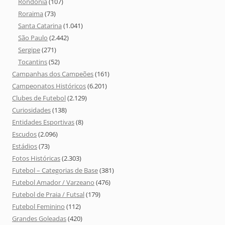
Rondônia
(107)
Roraima
(73)
Santa Catarina
(1.041)
São Paulo
(2.442)
Sergipe
(271)
Tocantins
(52)
Campanhas dos Campeões
(161)
Campeonatos Históricos
(6.201)
Clubes de Futebol
(2.129)
Curiosidades
(138)
Entidades Esportivas
(8)
Escudos
(2.096)
Estádios
(73)
Fotos Históricas
(2.303)
Futebol – Categorias de Base
(381)
Futebol Amador / Varzeano
(476)
Futebol de Praia / Futsal
(179)
Futebol Feminino
(112)
Grandes Goleadas
(420)