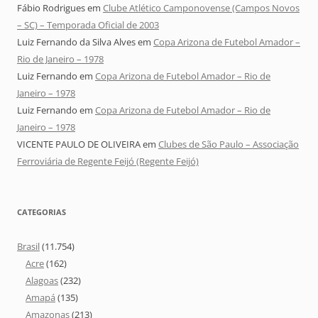
Fábio Rodrigues
em
Clube Atlético Camponovense (Campos Novos
– SC) – Temporada Oficial de 2003
Luiz Fernando da Silva Alves
em
Copa Arizona de Futebol Amador –
Rio de Janeiro – 1978
Luiz Fernando
em
Copa Arizona de Futebol Amador – Rio de
Janeiro – 1978
Luiz Fernando
em
Copa Arizona de Futebol Amador – Rio de
Janeiro – 1978
VICENTE PAULO DE OLIVEIRA
em
Clubes de São Paulo – Associação
Ferroviária de Regente Feijó (Regente Feijó)
CATEGORIAS
Brasil
(11.754)
Acre
(162)
Alagoas
(232)
Amapá
(135)
Amazonas
(213)