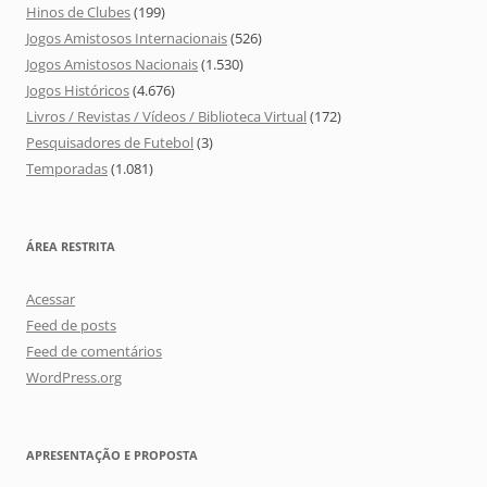
Hinos de Clubes
(199)
Jogos Amistosos Internacionais
(526)
Jogos Amistosos Nacionais
(1.530)
Jogos Históricos
(4.676)
Livros / Revistas / Vídeos / Biblioteca Virtual
(172)
Pesquisadores de Futebol
(3)
Temporadas
(1.081)
ÁREA RESTRITA
Acessar
Feed de posts
Feed de comentários
WordPress.org
APRESENTAÇÃO E PROPOSTA