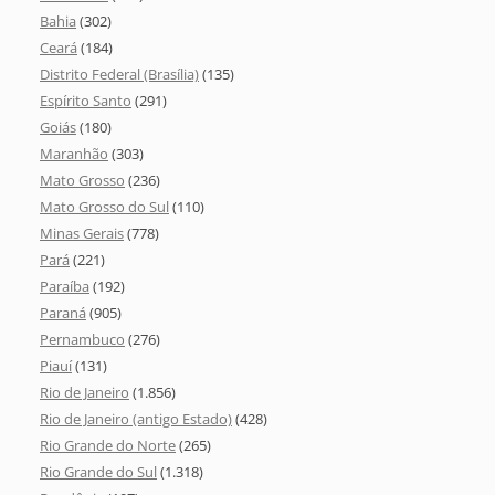
Bahia
(302)
Ceará
(184)
Distrito Federal (Brasília)
(135)
Espírito Santo
(291)
Goiás
(180)
Maranhão
(303)
Mato Grosso
(236)
Mato Grosso do Sul
(110)
Minas Gerais
(778)
Pará
(221)
Paraíba
(192)
Paraná
(905)
Pernambuco
(276)
Piauí
(131)
Rio de Janeiro
(1.856)
Rio de Janeiro (antigo Estado)
(428)
Rio Grande do Norte
(265)
Rio Grande do Sul
(1.318)