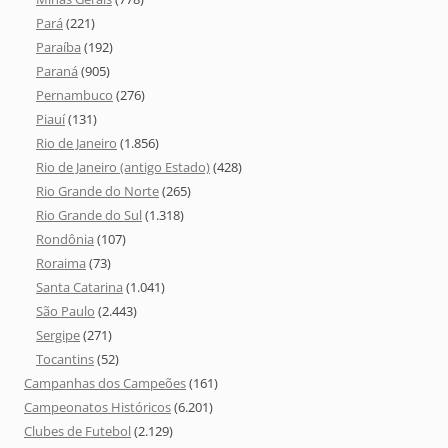
Pará
(221)
Paraíba
(192)
Paraná
(905)
Pernambuco
(276)
Piauí
(131)
Rio de Janeiro
(1.856)
Rio de Janeiro (antigo Estado)
(428)
Rio Grande do Norte
(265)
Rio Grande do Sul
(1.318)
Rondônia
(107)
Roraima
(73)
Santa Catarina
(1.041)
São Paulo
(2.443)
Sergipe
(271)
Tocantins
(52)
Campanhas dos Campeões
(161)
Campeonatos Históricos
(6.201)
Clubes de Futebol
(2.129)