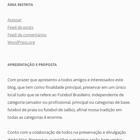
ÁREA RESTRITA
Acessar
Feed de posts
Feed de comentários
WordPress.org
APRESENTAÇÃO E PROPOSTA
Com prazer que apresento a todos amigos e interessados este
blog, que tem como finalidade principal, preservar em um único
local tudo que se refere ao Futebol Brasileiro, independente de
categoria (amador ou profissional, principal ou categorias de base,
futebol de praia ou futebol de salão), afinal nossa tradição em
todas as categorias é enorme.
Conto com a colaboração de todos na preservação e divulgação
deste blog. Propostas, sugestões e matérias serão bem vindas.