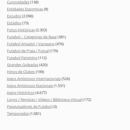
Curiosidades
(138)
Entidades Esportivas
(8)
Escudos
(2.096)
Estádios
(73)
Fotos Históricas
(2.303)
Futebol – Categorias de Base
(381)
Futebol Amador / Varzeano
(476)
Futebol de Praia / Futsal
(179)
Futebol Feminino
(112)
Grandes Goleadas
(420)
Hinos de Clubes
(199)
Jogos Amistosos Internacionais
(526)
Jogos Amistosos Nacionais
(1.531)
Jogos Históricos
(4.677)
Livros / Revistas / Vídeos / Biblioteca Virtual
(172)
Pesquisadores de Futebol
(3)
Temporadas
(1.081)