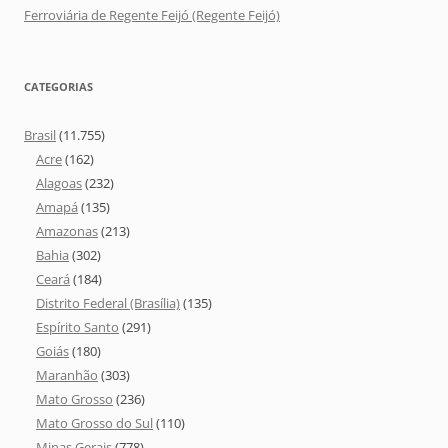
Ferroviária de Regente Feijó (Regente Feijó)
CATEGORIAS
Brasil
(11.755)
Acre
(162)
Alagoas
(232)
Amapá
(135)
Amazonas
(213)
Bahia
(302)
Ceará
(184)
Distrito Federal (Brasília)
(135)
Espírito Santo
(291)
Goiás
(180)
Maranhão
(303)
Mato Grosso
(236)
Mato Grosso do Sul
(110)
Minas Gerais
(778)