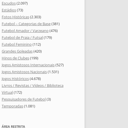
Escudos
(2.097)
Estádios
(73)
Fotos Históricas
(2.303)
Futebol – Categorias de Base
(381)
Futebol Amador / Varzeano
(476)
Futebol de Praia / Futsal
(179)
Futebol Feminino
(112)
Grandes Goleadas
(420)
Hinos de Clubes
(199)
Jogos Amistosos Internacionais
(527)
Jogos Amistosos Nacionais
(1.531)
Jogos Históricos
(4.678)
Livros / Revistas / Vídeos / Biblioteca
Virtual
(172)
Pesquisadores de Futebol
(3)
Temporadas
(1.081)
ÁREA RESTRITA