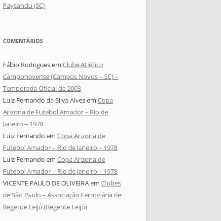
Paysandu (SC)
COMENTÁRIOS
Fábio Rodrigues
em
Clube Atlético
Camponovense (Campos Novos – SC) –
Temporada Oficial de 2003
Luiz Fernando da Silva Alves
em
Copa
Arizona de Futebol Amador – Rio de
Janeiro – 1978
Luiz Fernando
em
Copa Arizona de
Futebol Amador – Rio de Janeiro – 1978
Luiz Fernando
em
Copa Arizona de
Futebol Amador – Rio de Janeiro – 1978
VICENTE PAULO DE OLIVEIRA
em
Clubes
de São Paulo – Associação Ferroviária de
Regente Feijó (Regente Feijó)