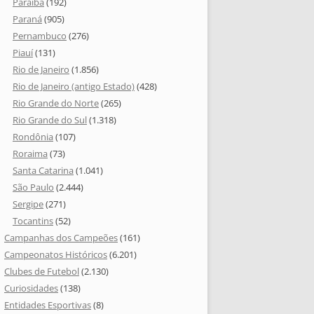
Paraíba
(192)
Paraná
(905)
Pernambuco
(276)
Piauí
(131)
Rio de Janeiro
(1.856)
Rio de Janeiro (antigo Estado)
(428)
Rio Grande do Norte
(265)
Rio Grande do Sul
(1.318)
Rondônia
(107)
Roraima
(73)
Santa Catarina
(1.041)
São Paulo
(2.444)
Sergipe
(271)
Tocantins
(52)
Campanhas dos Campeões
(161)
Campeonatos Históricos
(6.201)
Clubes de Futebol
(2.130)
Curiosidades
(138)
Entidades Esportivas
(8)