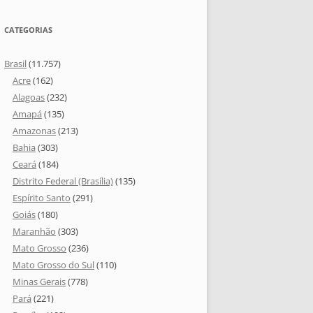
CATEGORIAS
Brasil
(11.757)
Acre
(162)
Alagoas
(232)
Amapá
(135)
Amazonas
(213)
Bahia
(303)
Ceará
(184)
Distrito Federal (Brasília)
(135)
Espírito Santo
(291)
Goiás
(180)
Maranhão
(303)
Mato Grosso
(236)
Mato Grosso do Sul
(110)
Minas Gerais
(778)
Pará
(221)