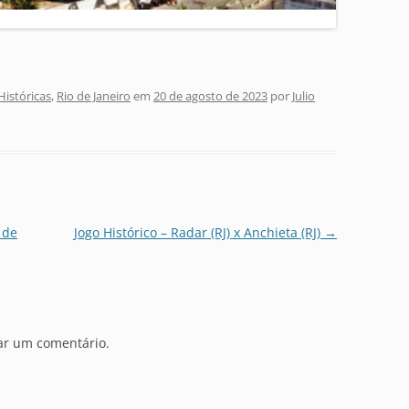
Históricas
,
Rio de Janeiro
em
20 de agosto de 2023
por
Julio
 de
Jogo Histórico – Radar (RJ) x Anchieta (RJ)
→
ar um comentário.