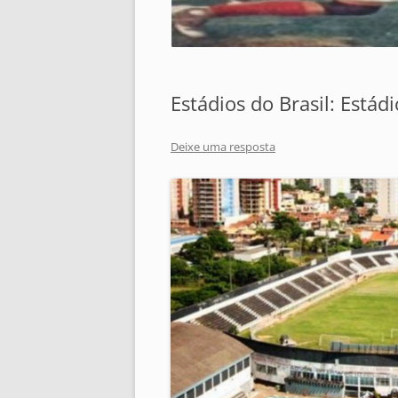
Estádios do Brasil: Está
Deixe uma resposta