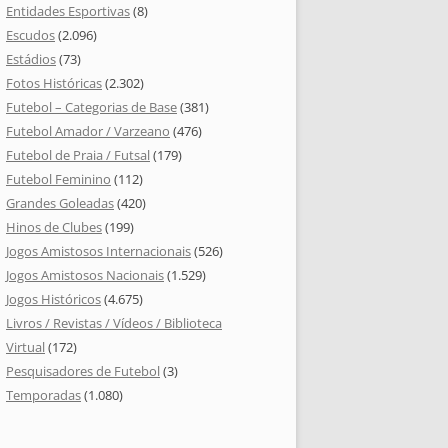
Entidades Esportivas
(8)
Escudos
(2.096)
Estádios
(73)
Fotos Históricas
(2.302)
Futebol – Categorias de Base
(381)
Futebol Amador / Varzeano
(476)
Futebol de Praia / Futsal
(179)
Futebol Feminino
(112)
Grandes Goleadas
(420)
Hinos de Clubes
(199)
Jogos Amistosos Internacionais
(526)
Jogos Amistosos Nacionais
(1.529)
Jogos Históricos
(4.675)
Livros / Revistas / Vídeos / Biblioteca
Virtual
(172)
Pesquisadores de Futebol
(3)
Temporadas
(1.080)