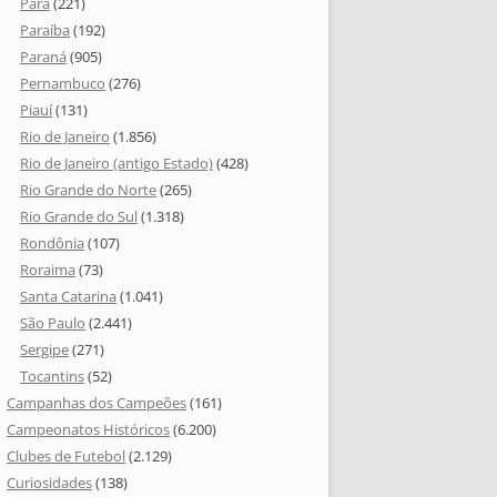
Pará
(221)
Paraíba
(192)
Paraná
(905)
Pernambuco
(276)
Piauí
(131)
Rio de Janeiro
(1.856)
Rio de Janeiro (antigo Estado)
(428)
Rio Grande do Norte
(265)
Rio Grande do Sul
(1.318)
Rondônia
(107)
Roraima
(73)
Santa Catarina
(1.041)
São Paulo
(2.441)
Sergipe
(271)
Tocantins
(52)
Campanhas dos Campeões
(161)
Campeonatos Históricos
(6.200)
Clubes de Futebol
(2.129)
Curiosidades
(138)