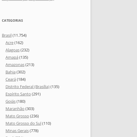
CATEGORIAS
Brasil
(11.754)
Acre
(162)
Alagoas
(232)
Amapá
(135)
Amazonas
(213)
Bahia
(302)
Ceará
(184)
Distrito Federal (Brasília)
(135)
Espírito Santo
(291)
Goiás
(180)
Maranhão
(303)
Mato Grosso
(236)
Mato Grosso do Sul
(110)
Minas Gerais
(778)