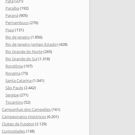
Pará
(221)
Paraíba
(192)
Paraná
(905)
Pernambuco
(276)
Piauí
(131)
Rio de Janeiro
(1.856)
Rio de Janeiro (antigo Estado)
(428)
Rio Grande do Norte
(265)
Rio Grande do Sul
(1.318)
Rondônia
(107)
Roraima
(73)
Santa Catarina
(1.041)
São Paulo
(2.442)
Sergipe
(271)
Tocantins
(52)
Campanhas dos Campeões
(161)
Campeonatos Históricos
(6.201)
Clubes de Futebol
(2.129)
Curiosidades
(138)