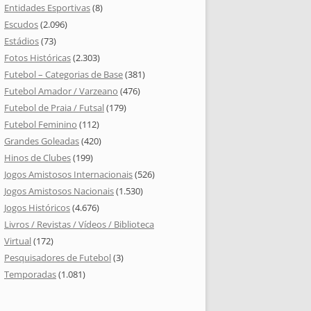
Entidades Esportivas
(8)
Escudos
(2.096)
Estádios
(73)
Fotos Históricas
(2.303)
Futebol – Categorias de Base
(381)
Futebol Amador / Varzeano
(476)
Futebol de Praia / Futsal
(179)
Futebol Feminino
(112)
Grandes Goleadas
(420)
Hinos de Clubes
(199)
Jogos Amistosos Internacionais
(526)
Jogos Amistosos Nacionais
(1.530)
Jogos Históricos
(4.676)
Livros / Revistas / Vídeos / Biblioteca
Virtual
(172)
Pesquisadores de Futebol
(3)
Temporadas
(1.081)