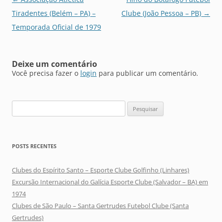
de
Tiradentes (Belém – PA) –
Clube (João Pessoa – PB)
→
posts
Temporada Oficial de 1979
Deixe um comentário
Você precisa fazer o
login
para publicar um comentário.
Pesquisar
por:
POSTS RECENTES
Clubes do Espírito Santo – Esporte Clube Golfinho (Linhares)
Excursão Internacional do Galícia Esporte Clube (Salvador – BA) em
1974
Clubes de São Paulo – Santa Gertrudes Futebol Clube (Santa
Gertrudes)