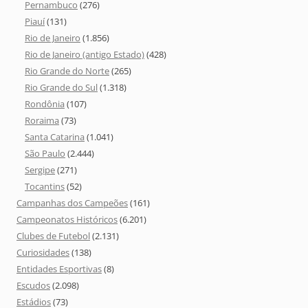
Pernambuco
(276)
Piauí
(131)
Rio de Janeiro
(1.856)
Rio de Janeiro (antigo Estado)
(428)
Rio Grande do Norte
(265)
Rio Grande do Sul
(1.318)
Rondônia
(107)
Roraima
(73)
Santa Catarina
(1.041)
São Paulo
(2.444)
Sergipe
(271)
Tocantins
(52)
Campanhas dos Campeões
(161)
Campeonatos Históricos
(6.201)
Clubes de Futebol
(2.131)
Curiosidades
(138)
Entidades Esportivas
(8)
Escudos
(2.098)
Estádios
(73)