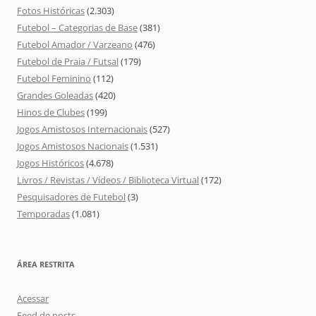
Fotos Históricas
(2.303)
Futebol – Categorias de Base
(381)
Futebol Amador / Varzeano
(476)
Futebol de Praia / Futsal
(179)
Futebol Feminino
(112)
Grandes Goleadas
(420)
Hinos de Clubes
(199)
Jogos Amistosos Internacionais
(527)
Jogos Amistosos Nacionais
(1.531)
Jogos Históricos
(4.678)
Livros / Revistas / Vídeos / Biblioteca Virtual
(172)
Pesquisadores de Futebol
(3)
Temporadas
(1.081)
ÁREA RESTRITA
Acessar
Feed de posts