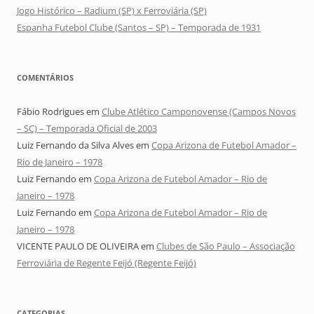
Jogo Histórico – Radium (SP) x Ferroviária (SP)
Espanha Futebol Clube (Santos – SP) – Temporada de 1931
COMENTÁRIOS
Fábio Rodrigues
em
Clube Atlético Camponovense (Campos Novos
– SC) – Temporada Oficial de 2003
Luiz Fernando da Silva Alves
em
Copa Arizona de Futebol Amador –
Rio de Janeiro – 1978
Luiz Fernando
em
Copa Arizona de Futebol Amador – Rio de
Janeiro – 1978
Luiz Fernando
em
Copa Arizona de Futebol Amador – Rio de
Janeiro – 1978
VICENTE PAULO DE OLIVEIRA
em
Clubes de São Paulo – Associação
Ferroviária de Regente Feijó (Regente Feijó)
CATEGORIAS