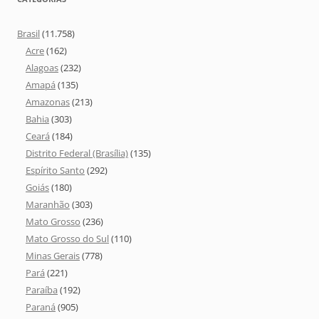
Brasil
(11.758)
Acre
(162)
Alagoas
(232)
Amapá
(135)
Amazonas
(213)
Bahia
(303)
Ceará
(184)
Distrito Federal (Brasília)
(135)
Espírito Santo
(292)
Goiás
(180)
Maranhão
(303)
Mato Grosso
(236)
Mato Grosso do Sul
(110)
Minas Gerais
(778)
Pará
(221)
Paraíba
(192)
Paraná
(905)