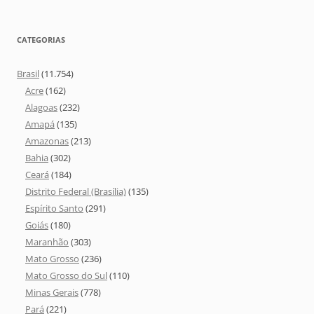
CATEGORIAS
Brasil
(11.754)
Acre
(162)
Alagoas
(232)
Amapá
(135)
Amazonas
(213)
Bahia
(302)
Ceará
(184)
Distrito Federal (Brasília)
(135)
Espírito Santo
(291)
Goiás
(180)
Maranhão
(303)
Mato Grosso
(236)
Mato Grosso do Sul
(110)
Minas Gerais
(778)
Pará
(221)