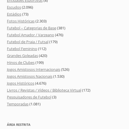
Entidades Esportivas
(8)
Escudos
(2.096)
Estádios
(73)
Fotos Históricas
(2.303)
Futebol – Categorias de Base
(381)
Futebol Amador / Varzeano
(476)
Futebol de Praia / Futsal
(179)
Futebol Feminino
(112)
Grandes Goleadas
(420)
Hinos de Clubes
(199)
Jogos Amistosos Internacionais
(526)
Jogos Amistosos Nacionais
(1.530)
Jogos Históricos
(4.676)
Livros / Revistas / Vídeos / Biblioteca Virtual
(172)
Pesquisadores de Futebol
(3)
Temporadas
(1.081)
ÁREA RESTRITA