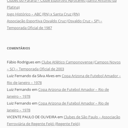
Clubes do Paraná – Clube Esportivo Agroceres (Santo Antônio da
Platina)
Jogo Histórico – ABC (RN) x Santa Cruz (RN)
Associação Esportiva Osvaldo Cruz (Osvaldo Cruz – SP) –
Temporada Oficial de 1987
COMENTÁRIOS
Fábio Rodrigues
em
Clube Atlético Camponovense (Campos Novos
– SC) – Temporada Oficial de 2003
Luiz Fernando da Silva Alves
em
Copa Arizona de Futebol Amador –
Rio de Janeiro – 1978
Luiz Fernando
em
Copa Arizona de Futebol Amador – Rio de
Janeiro – 1978
Luiz Fernando
em
Copa Arizona de Futebol Amador – Rio de
Janeiro – 1978
VICENTE PAULO DE OLIVEIRA
em
Clubes de São Paulo – Associação
Ferroviária de Regente Feijó (Regente Feijó)