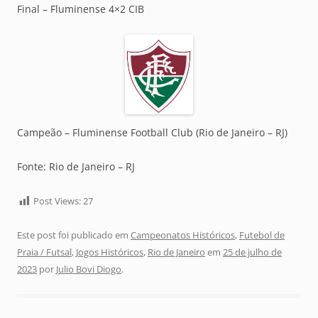
Final – Fluminense 4×2 CIB
Campeão – Fluminense Football Club (Rio de Janeiro – RJ)
Fonte: Rio de Janeiro – RJ
Post Views:
27
Este post foi publicado em
Campeonatos Históricos
,
Futebol de
Praia / Futsal
,
Jogos Históricos
,
Rio de Janeiro
em
25 de julho de
2023
por
Julio Bovi Diogo
.