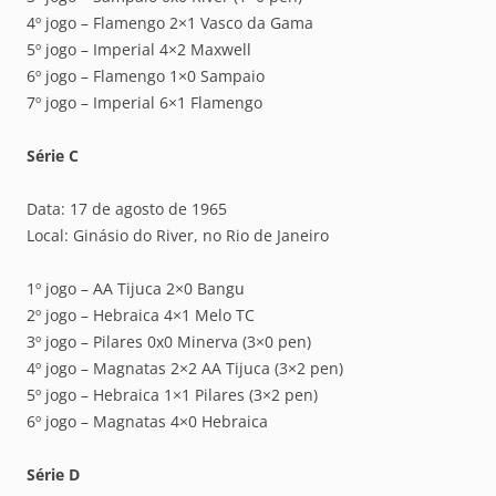
4º jogo – Flamengo 2×1 Vasco da Gama
5º jogo – Imperial 4×2 Maxwell
6º jogo – Flamengo 1×0 Sampaio
7º jogo – Imperial 6×1 Flamengo
Série C
Data: 17 de agosto de 1965
Local: Ginásio do River, no Rio de Janeiro
1º jogo – AA Tijuca 2×0 Bangu
2º jogo – Hebraica 4×1 Melo TC
3º jogo – Pilares 0x0 Minerva (3×0 pen)
4º jogo – Magnatas 2×2 AA Tijuca (3×2 pen)
5º jogo – Hebraica 1×1 Pilares (3×2 pen)
6º jogo – Magnatas 4×0 Hebraica
Série D