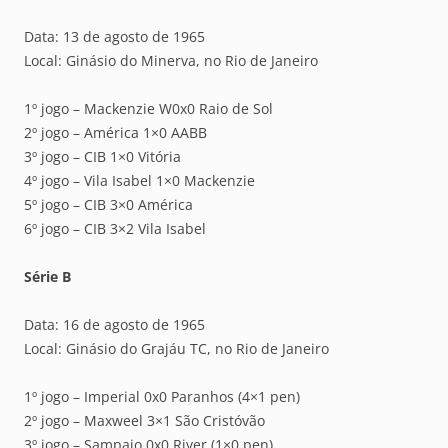
Data: 13 de agosto de 1965
Local: Ginásio do Minerva, no Rio de Janeiro
1º jogo – Mackenzie W0x0 Raio de Sol
2º jogo – América 1×0 AABB
3º jogo – CIB 1×0 Vitória
4º jogo – Vila Isabel 1×0 Mackenzie
5º jogo – CIB 3×0 América
6º jogo – CIB 3×2 Vila Isabel
Série B
Data: 16 de agosto de 1965
Local: Ginásio do Grajáu TC, no Rio de Janeiro
1º jogo – Imperial 0x0 Paranhos (4×1 pen)
2º jogo – Maxweel 3×1 São Cristóvão
3º jogo – Sampaio 0x0 River (1×0 pen)