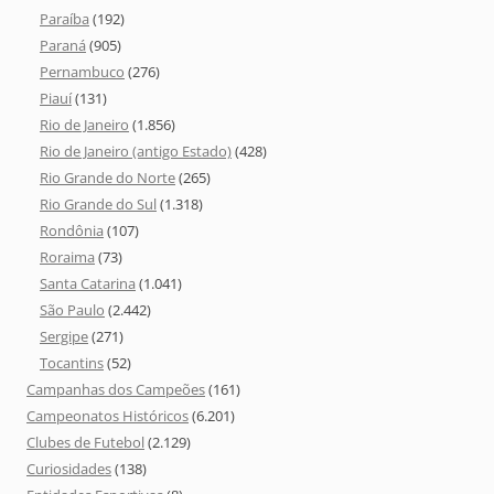
Paraíba
(192)
Paraná
(905)
Pernambuco
(276)
Piauí
(131)
Rio de Janeiro
(1.856)
Rio de Janeiro (antigo Estado)
(428)
Rio Grande do Norte
(265)
Rio Grande do Sul
(1.318)
Rondônia
(107)
Roraima
(73)
Santa Catarina
(1.041)
São Paulo
(2.442)
Sergipe
(271)
Tocantins
(52)
Campanhas dos Campeões
(161)
Campeonatos Históricos
(6.201)
Clubes de Futebol
(2.129)
Curiosidades
(138)