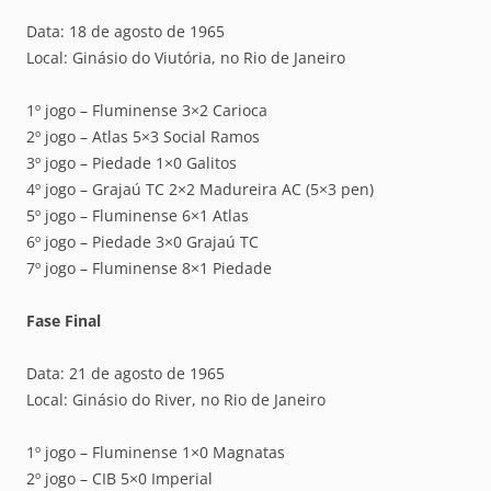
Data: 18 de agosto de 1965
Local: Ginásio do Viutória, no Rio de Janeiro
1º jogo – Fluminense 3×2 Carioca
2º jogo – Atlas 5×3 Social Ramos
3º jogo – Piedade 1×0 Galitos
4º jogo – Grajaú TC 2×2 Madureira AC (5×3 pen)
5º jogo – Fluminense 6×1 Atlas
6º jogo – Piedade 3×0 Grajaú TC
7º jogo – Fluminense 8×1 Piedade
Fase Final
Data: 21 de agosto de 1965
Local: Ginásio do River, no Rio de Janeiro
1º jogo – Fluminense 1×0 Magnatas
2º jogo – CIB 5×0 Imperial