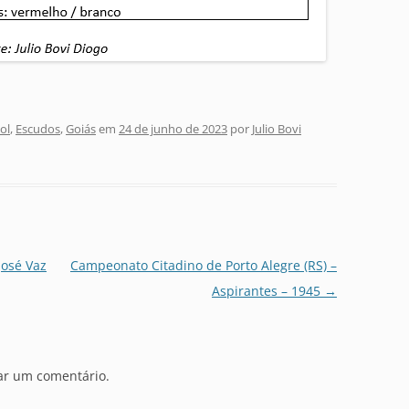
ol
,
Escudos
,
Goiás
em
24 de junho de 2023
por
Julio Bovi
José Vaz
Campeonato Citadino de Porto Alegre (RS) –
Aspirantes – 1945
→
ar um comentário.