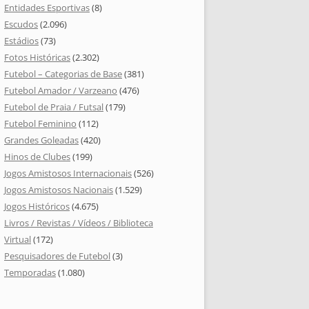
Entidades Esportivas
(8)
Escudos
(2.096)
Estádios
(73)
Fotos Históricas
(2.302)
Futebol – Categorias de Base
(381)
Futebol Amador / Varzeano
(476)
Futebol de Praia / Futsal
(179)
Futebol Feminino
(112)
Grandes Goleadas
(420)
Hinos de Clubes
(199)
Jogos Amistosos Internacionais
(526)
Jogos Amistosos Nacionais
(1.529)
Jogos Históricos
(4.675)
Livros / Revistas / Vídeos / Biblioteca
Virtual
(172)
Pesquisadores de Futebol
(3)
Temporadas
(1.080)