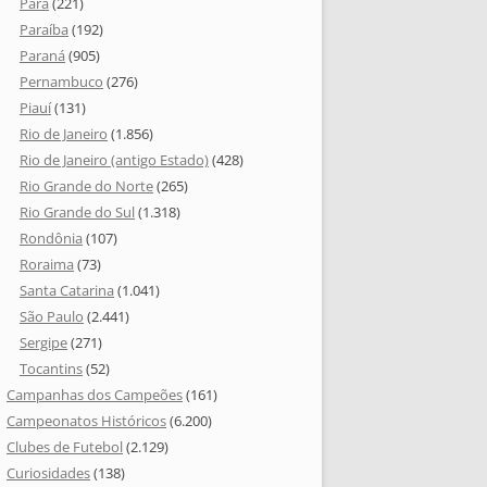
Pará
(221)
Paraíba
(192)
Paraná
(905)
Pernambuco
(276)
Piauí
(131)
Rio de Janeiro
(1.856)
Rio de Janeiro (antigo Estado)
(428)
Rio Grande do Norte
(265)
Rio Grande do Sul
(1.318)
Rondônia
(107)
Roraima
(73)
Santa Catarina
(1.041)
São Paulo
(2.441)
Sergipe
(271)
Tocantins
(52)
Campanhas dos Campeões
(161)
Campeonatos Históricos
(6.200)
Clubes de Futebol
(2.129)
Curiosidades
(138)