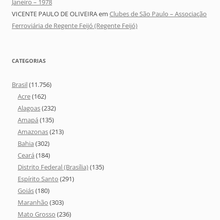
Janeiro – 1978
VICENTE PAULO DE OLIVEIRA
em
Clubes de São Paulo – Associação
Ferroviária de Regente Feijó (Regente Feijó)
CATEGORIAS
Brasil
(11.756)
Acre
(162)
Alagoas
(232)
Amapá
(135)
Amazonas
(213)
Bahia
(302)
Ceará
(184)
Distrito Federal (Brasília)
(135)
Espírito Santo
(291)
Goiás
(180)
Maranhão
(303)
Mato Grosso
(236)