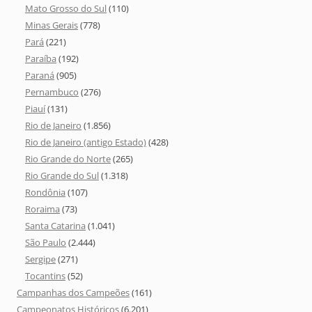
Mato Grosso do Sul
(110)
Minas Gerais
(778)
Pará
(221)
Paraíba
(192)
Paraná
(905)
Pernambuco
(276)
Piauí
(131)
Rio de Janeiro
(1.856)
Rio de Janeiro (antigo Estado)
(428)
Rio Grande do Norte
(265)
Rio Grande do Sul
(1.318)
Rondônia
(107)
Roraima
(73)
Santa Catarina
(1.041)
São Paulo
(2.444)
Sergipe
(271)
Tocantins
(52)
Campanhas dos Campeões
(161)
Campeonatos Históricos
(6.201)