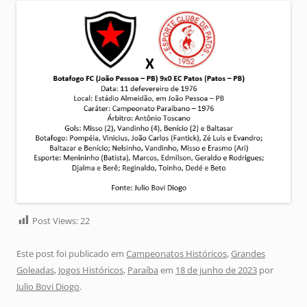
Post Views:
22
Este post foi publicado em
Campeonatos Históricos
,
Grandes
Goleadas
,
Jogos Históricos
,
Paraíba
em
18 de junho de 2023
por
Julio Bovi Diogo
.