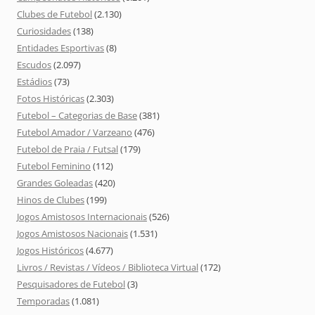
Clubes de Futebol
(2.130)
Curiosidades
(138)
Entidades Esportivas
(8)
Escudos
(2.097)
Estádios
(73)
Fotos Históricas
(2.303)
Futebol – Categorias de Base
(381)
Futebol Amador / Varzeano
(476)
Futebol de Praia / Futsal
(179)
Futebol Feminino
(112)
Grandes Goleadas
(420)
Hinos de Clubes
(199)
Jogos Amistosos Internacionais
(526)
Jogos Amistosos Nacionais
(1.531)
Jogos Históricos
(4.677)
Livros / Revistas / Vídeos / Biblioteca Virtual
(172)
Pesquisadores de Futebol
(3)
Temporadas
(1.081)