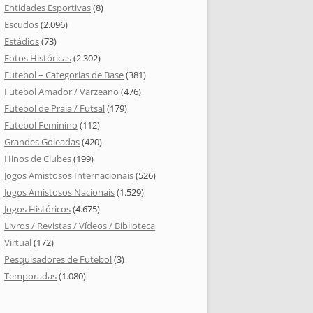
Entidades Esportivas
(8)
Escudos
(2.096)
Estádios
(73)
Fotos Históricas
(2.302)
Futebol – Categorias de Base
(381)
Futebol Amador / Varzeano
(476)
Futebol de Praia / Futsal
(179)
Futebol Feminino
(112)
Grandes Goleadas
(420)
Hinos de Clubes
(199)
Jogos Amistosos Internacionais
(526)
Jogos Amistosos Nacionais
(1.529)
Jogos Históricos
(4.675)
Livros / Revistas / Vídeos / Biblioteca
Virtual
(172)
Pesquisadores de Futebol
(3)
Temporadas
(1.080)