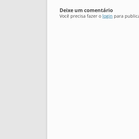
Deixe um comentário
Você precisa fazer o
login
para public