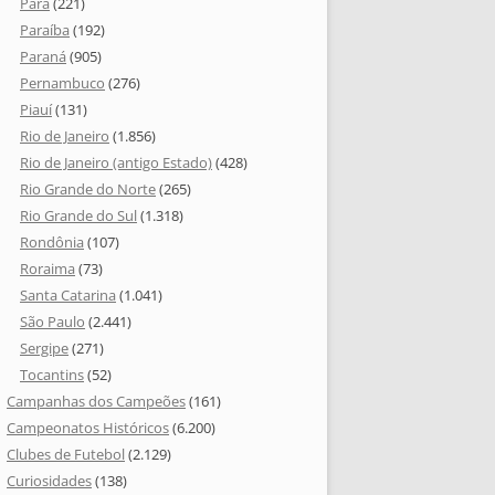
Pará
(221)
Paraíba
(192)
Paraná
(905)
Pernambuco
(276)
Piauí
(131)
Rio de Janeiro
(1.856)
Rio de Janeiro (antigo Estado)
(428)
Rio Grande do Norte
(265)
Rio Grande do Sul
(1.318)
Rondônia
(107)
Roraima
(73)
Santa Catarina
(1.041)
São Paulo
(2.441)
Sergipe
(271)
Tocantins
(52)
Campanhas dos Campeões
(161)
Campeonatos Históricos
(6.200)
Clubes de Futebol
(2.129)
Curiosidades
(138)