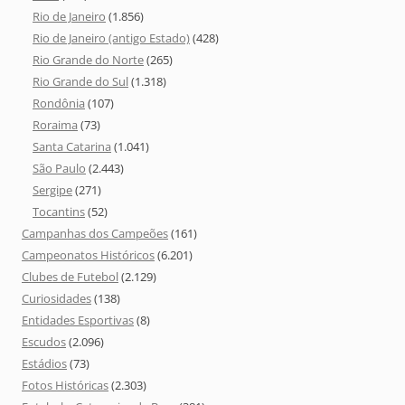
Rio de Janeiro
(1.856)
Rio de Janeiro (antigo Estado)
(428)
Rio Grande do Norte
(265)
Rio Grande do Sul
(1.318)
Rondônia
(107)
Roraima
(73)
Santa Catarina
(1.041)
São Paulo
(2.443)
Sergipe
(271)
Tocantins
(52)
Campanhas dos Campeões
(161)
Campeonatos Históricos
(6.201)
Clubes de Futebol
(2.129)
Curiosidades
(138)
Entidades Esportivas
(8)
Escudos
(2.096)
Estádios
(73)
Fotos Históricas
(2.303)