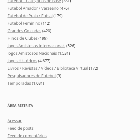
Futebol – Categorias de Base
(381)
Futebol Amador / Varzeano
(476)
Futebol de Praia / Futsal
(179)
Futebol Feminino
(112)
Grandes Goleadas
(420)
Hinos de Clubes
(199)
Jogos Amistosos Internacionais
(526)
Jogos Amistosos Nacionais
(1.531)
Jogos Históricos
(4.677)
Livros / Revistas / Vídeos / Biblioteca Virtual
(172)
Pesquisadores de Futebol
(3)
Temporadas
(1.081)
ÁREA RESTRITA
Acessar
Feed de posts
Feed de comentários