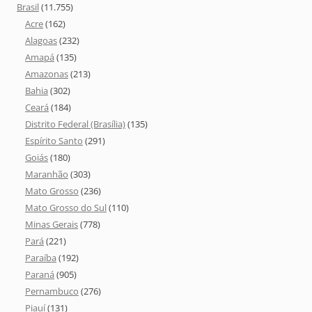
Brasil
(11.755)
Acre
(162)
Alagoas
(232)
Amapá
(135)
Amazonas
(213)
Bahia
(302)
Ceará
(184)
Distrito Federal (Brasília)
(135)
Espírito Santo
(291)
Goiás
(180)
Maranhão
(303)
Mato Grosso
(236)
Mato Grosso do Sul
(110)
Minas Gerais
(778)
Pará
(221)
Paraíba
(192)
Paraná
(905)
Pernambuco
(276)
Piauí
(131)