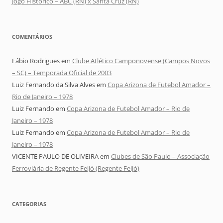
Jogo Histórico – ABC (RN) x Santa Cruz (RN)
COMENTÁRIOS
Fábio Rodrigues
em
Clube Atlético Camponovense (Campos Novos
– SC) – Temporada Oficial de 2003
Luiz Fernando da Silva Alves
em
Copa Arizona de Futebol Amador –
Rio de Janeiro – 1978
Luiz Fernando
em
Copa Arizona de Futebol Amador – Rio de
Janeiro – 1978
Luiz Fernando
em
Copa Arizona de Futebol Amador – Rio de
Janeiro – 1978
VICENTE PAULO DE OLIVEIRA
em
Clubes de São Paulo – Associação
Ferroviária de Regente Feijó (Regente Feijó)
CATEGORIAS