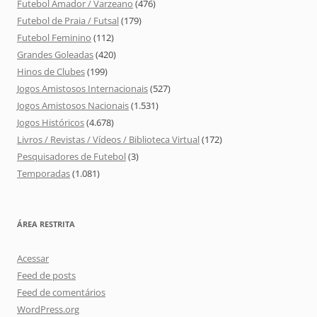
Futebol Amador / Varzeano
(476)
Futebol de Praia / Futsal
(179)
Futebol Feminino
(112)
Grandes Goleadas
(420)
Hinos de Clubes
(199)
Jogos Amistosos Internacionais
(527)
Jogos Amistosos Nacionais
(1.531)
Jogos Históricos
(4.678)
Livros / Revistas / Vídeos / Biblioteca Virtual
(172)
Pesquisadores de Futebol
(3)
Temporadas
(1.081)
ÁREA RESTRITA
Acessar
Feed de posts
Feed de comentários
WordPress.org