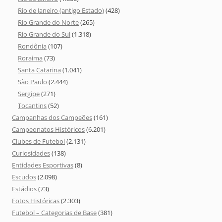
Rio de Janeiro (antigo Estado)
(428)
Rio Grande do Norte
(265)
Rio Grande do Sul
(1.318)
Rondônia
(107)
Roraima
(73)
Santa Catarina
(1.041)
São Paulo
(2.444)
Sergipe
(271)
Tocantins
(52)
Campanhas dos Campeões
(161)
Campeonatos Históricos
(6.201)
Clubes de Futebol
(2.131)
Curiosidades
(138)
Entidades Esportivas
(8)
Escudos
(2.098)
Estádios
(73)
Fotos Históricas
(2.303)
Futebol – Categorias de Base
(381)