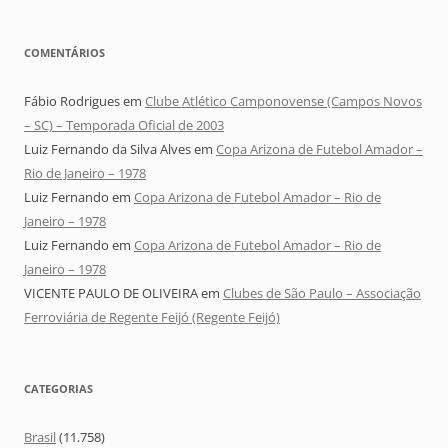
COMENTÁRIOS
Fábio Rodrigues
em
Clube Atlético Camponovense (Campos Novos
– SC) – Temporada Oficial de 2003
Luiz Fernando da Silva Alves
em
Copa Arizona de Futebol Amador –
Rio de Janeiro – 1978
Luiz Fernando
em
Copa Arizona de Futebol Amador – Rio de
Janeiro – 1978
Luiz Fernando
em
Copa Arizona de Futebol Amador – Rio de
Janeiro – 1978
VICENTE PAULO DE OLIVEIRA
em
Clubes de São Paulo – Associação
Ferroviária de Regente Feijó (Regente Feijó)
CATEGORIAS
Brasil
(11.758)