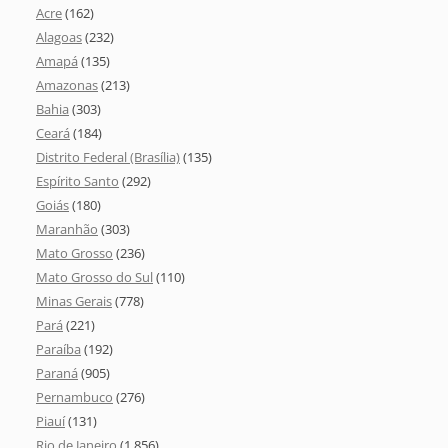
Acre
(162)
Alagoas
(232)
Amapá
(135)
Amazonas
(213)
Bahia
(303)
Ceará
(184)
Distrito Federal (Brasília)
(135)
Espírito Santo
(292)
Goiás
(180)
Maranhão
(303)
Mato Grosso
(236)
Mato Grosso do Sul
(110)
Minas Gerais
(778)
Pará
(221)
Paraíba
(192)
Paraná
(905)
Pernambuco
(276)
Piauí
(131)
Rio de Janeiro
(1.856)