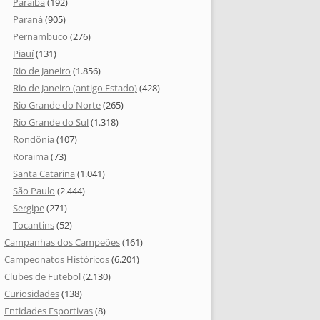
Paraíba
(192)
Paraná
(905)
Pernambuco
(276)
Piauí
(131)
Rio de Janeiro
(1.856)
Rio de Janeiro (antigo Estado)
(428)
Rio Grande do Norte
(265)
Rio Grande do Sul
(1.318)
Rondônia
(107)
Roraima
(73)
Santa Catarina
(1.041)
São Paulo
(2.444)
Sergipe
(271)
Tocantins
(52)
Campanhas dos Campeões
(161)
Campeonatos Históricos
(6.201)
Clubes de Futebol
(2.130)
Curiosidades
(138)
Entidades Esportivas
(8)