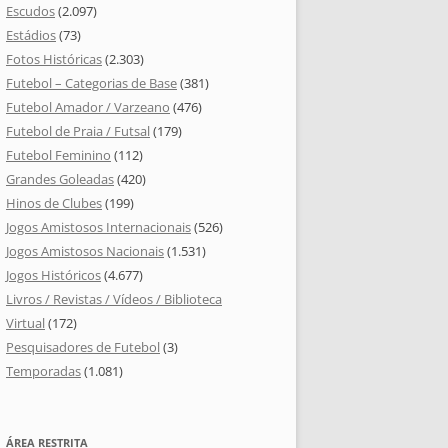
Escudos
(2.097)
Estádios
(73)
Fotos Históricas
(2.303)
Futebol – Categorias de Base
(381)
Futebol Amador / Varzeano
(476)
Futebol de Praia / Futsal
(179)
Futebol Feminino
(112)
Grandes Goleadas
(420)
Hinos de Clubes
(199)
Jogos Amistosos Internacionais
(526)
Jogos Amistosos Nacionais
(1.531)
Jogos Históricos
(4.677)
Livros / Revistas / Vídeos / Biblioteca
Virtual
(172)
Pesquisadores de Futebol
(3)
Temporadas
(1.081)
ÁREA RESTRITA