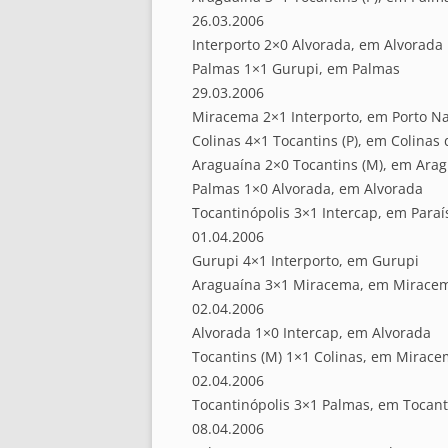
26.03.2006
Interporto 2×0 Alvorada, em Alvorada
Palmas 1×1 Gurupi, em Palmas
29.03.2006
Miracema 2×1 Interporto, em Porto Na
Colinas 4×1 Tocantins (P), em Colinas
Araguaína 2×0 Tocantins (M), em Ara
Palmas 1×0 Alvorada, em Alvorada
Tocantinópolis 3×1 Intercap, em Paraí
01.04.2006
Gurupi 4×1 Interporto, em Gurupi
Araguaína 3×1 Miracema, em Miracem
02.04.2006
Alvorada 1×0 Intercap, em Alvorada
Tocantins (M) 1×1 Colinas, em Mirace
02.04.2006
Tocantinópolis 3×1 Palmas, em Tocant
08.04.2006