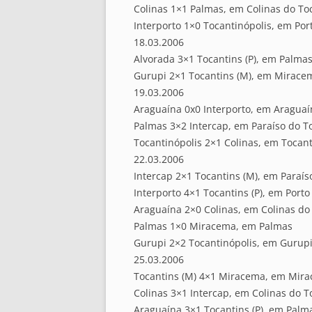
Colinas 1×1 Palmas, em Colinas do To
Interporto 1×0 Tocantinópolis, em Por
18.03.2006
Alvorada 3×1 Tocantins (P), em Palma
Gurupi 2×1 Tocantins (M), em Mirace
19.03.2006
Araguaína 0x0 Interporto, em Araguaí
Palmas 3×2 Intercap, em Paraíso do T
Tocantinópolis 2×1 Colinas, em Tocant
22.03.2006
Intercap 2×1 Tocantins (M), em Paraís
Interporto 4×1 Tocantins (P), em Porto
Araguaína 2×0 Colinas, em Colinas do
Palmas 1×0 Miracema, em Palmas
Gurupi 2×2 Tocantinópolis, em Gurup
25.03.2006
Tocantins (M) 4×1 Miracema, em Mira
Colinas 3×1 Intercap, em Colinas do T
Araguaína 3×1 Tocantins (P), em Palm