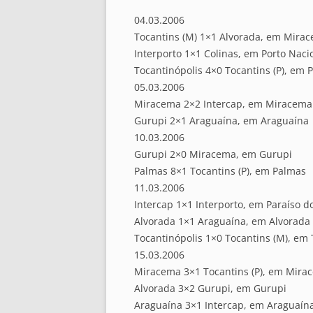
04.03.2006
Tocantins (M) 1×1 Alvorada, em Mira
Interporto 1×1 Colinas, em Porto Naci
Tocantinópolis 4×0 Tocantins (P), em 
05.03.2006
Miracema 2×2 Intercap, em Miracema
Gurupi 2×1 Araguaína, em Araguaína
10.03.2006
Gurupi 2×0 Miracema, em Gurupi
Palmas 8×1 Tocantins (P), em Palmas
11.03.2006
Intercap 1×1 Interporto, em Paraíso d
Alvorada 1×1 Araguaína, em Alvorada
Tocantinópolis 1×0 Tocantins (M), em 
15.03.2006
Miracema 3×1 Tocantins (P), em Mira
Alvorada 3×2 Gurupi, em Gurupi
Araguaína 3×1 Intercap, em Araguaín