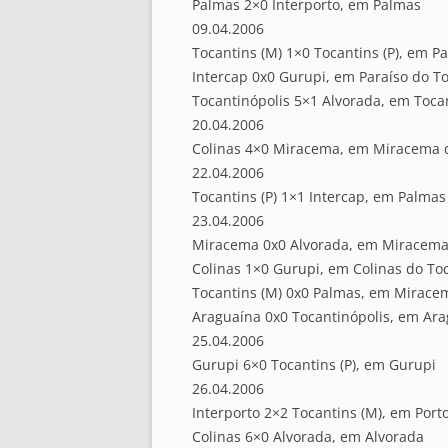
Palmas 2×0 Interporto, em Palmas
09.04.2006
Tocantins (M) 1×0 Tocantins (P), em P
Intercap 0x0 Gurupi, em Paraíso do T
Tocantinópolis 5×1 Alvorada, em Toca
20.04.2006
Colinas 4×0 Miracema, em Miracema 
22.04.2006
Tocantins (P) 1×1 Intercap, em Palmas
23.04.2006
Miracema 0x0 Alvorada, em Miracema
Colinas 1×0 Gurupi, em Colinas do To
Tocantins (M) 0x0 Palmas, em Mirace
Araguaína 0x0 Tocantinópolis, em Ar
25.04.2006
Gurupi 6×0 Tocantins (P), em Gurupi
26.04.2006
Interporto 2×2 Tocantins (M), em Port
Colinas 6×0 Alvorada, em Alvorada