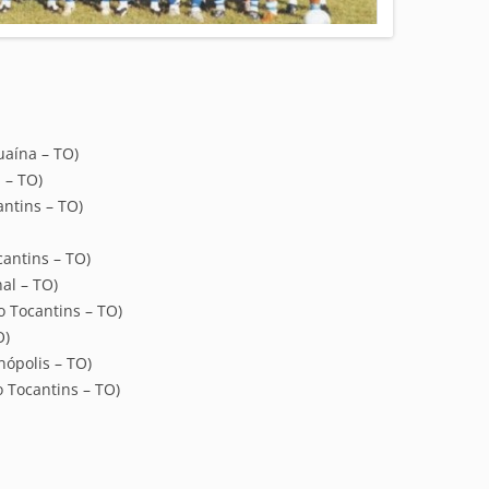
uaína – TO)
 – TO)
antins – TO)
cantins – TO)
al – TO)
 Tocantins – TO)
O)
nópolis – TO)
 Tocantins – TO)