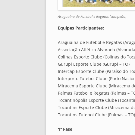
Araguaína de Futebol e Regatas (campeão)
Equipes Participantes:
Araguaína de Futebol e Regatas (Arag
Associação Atlética Alvorada (Alvorada
Colinas Esporte Clube (Colinas do Toc
Gurupi Esporte Clube (Gurupi – TO)
Intercap Esporte Clube (Paraíso do To
Interporto Futebol Clube (Porto Nacion
Miracema Esporte Clube (Miracema do
Palmas Futebol e Regatas (Palmas – T
Tocantinópolis Esporte Clube (Tocanti
Tocantins Esporte Clube (Miracema do
Tocantins Futebol Clube (Palmas – TO)
1ª Fase