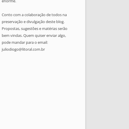
enorme.
Conto com a colaboração de todos na
preservação e divulgação deste blog.
Propostas, sugestões e matérias serão
bem vindas. Quem quiser enviar algo,
pode mandar para o email:
juliodiogo@litoral.com.br