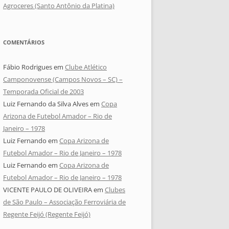
Agroceres (Santo Antônio da Platina)
COMENTÁRIOS
Fábio Rodrigues
em
Clube Atlético
Camponovense (Campos Novos – SC) –
Temporada Oficial de 2003
Luiz Fernando da Silva Alves
em
Copa
Arizona de Futebol Amador – Rio de
Janeiro – 1978
Luiz Fernando
em
Copa Arizona de
Futebol Amador – Rio de Janeiro – 1978
Luiz Fernando
em
Copa Arizona de
Futebol Amador – Rio de Janeiro – 1978
VICENTE PAULO DE OLIVEIRA
em
Clubes
de São Paulo – Associação Ferroviária de
Regente Feijó (Regente Feijó)