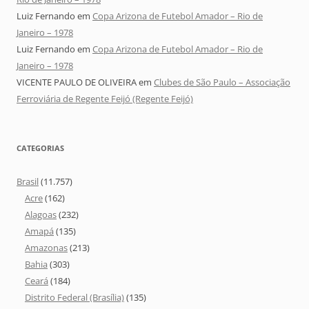
Luiz Fernando
em
Copa Arizona de Futebol Amador – Rio de
Janeiro – 1978
Luiz Fernando
em
Copa Arizona de Futebol Amador – Rio de
Janeiro – 1978
VICENTE PAULO DE OLIVEIRA
em
Clubes de São Paulo – Associação
Ferroviária de Regente Feijó (Regente Feijó)
CATEGORIAS
Brasil
(11.757)
Acre
(162)
Alagoas
(232)
Amapá
(135)
Amazonas
(213)
Bahia
(303)
Ceará
(184)
Distrito Federal (Brasília)
(135)