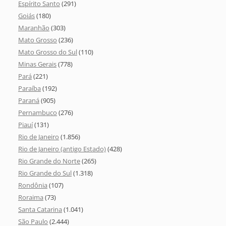
Espírito Santo
(291)
Goiás
(180)
Maranhão
(303)
Mato Grosso
(236)
Mato Grosso do Sul
(110)
Minas Gerais
(778)
Pará
(221)
Paraíba
(192)
Paraná
(905)
Pernambuco
(276)
Piauí
(131)
Rio de Janeiro
(1.856)
Rio de Janeiro (antigo Estado)
(428)
Rio Grande do Norte
(265)
Rio Grande do Sul
(1.318)
Rondônia
(107)
Roraima
(73)
Santa Catarina
(1.041)
São Paulo
(2.444)