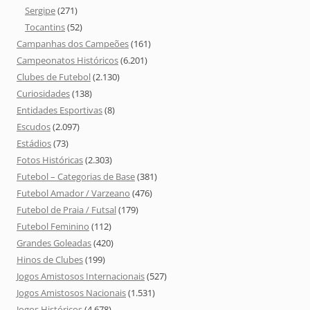
Sergipe
(271)
Tocantins
(52)
Campanhas dos Campeões
(161)
Campeonatos Históricos
(6.201)
Clubes de Futebol
(2.130)
Curiosidades
(138)
Entidades Esportivas
(8)
Escudos
(2.097)
Estádios
(73)
Fotos Históricas
(2.303)
Futebol – Categorias de Base
(381)
Futebol Amador / Varzeano
(476)
Futebol de Praia / Futsal
(179)
Futebol Feminino
(112)
Grandes Goleadas
(420)
Hinos de Clubes
(199)
Jogos Amistosos Internacionais
(527)
Jogos Amistosos Nacionais
(1.531)
Jogos Históricos
(4.678)