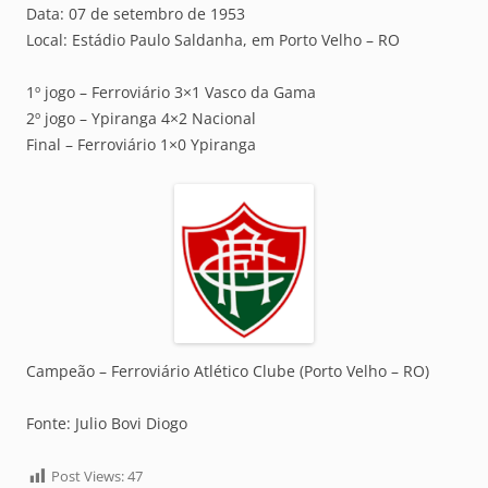
Data: 07 de setembro de 1953
Local: Estádio Paulo Saldanha, em Porto Velho – RO
1º jogo – Ferroviário 3×1 Vasco da Gama
2º jogo – Ypiranga 4×2 Nacional
Final – Ferroviário 1×0 Ypiranga
Campeão – Ferroviário Atlético Clube (Porto Velho – RO)
Fonte: Julio Bovi Diogo
Post Views:
47