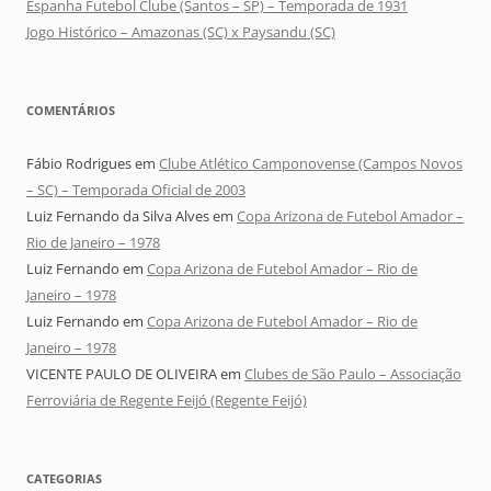
Espanha Futebol Clube (Santos – SP) – Temporada de 1931
Jogo Histórico – Amazonas (SC) x Paysandu (SC)
COMENTÁRIOS
Fábio Rodrigues
em
Clube Atlético Camponovense (Campos Novos
– SC) – Temporada Oficial de 2003
Luiz Fernando da Silva Alves
em
Copa Arizona de Futebol Amador –
Rio de Janeiro – 1978
Luiz Fernando
em
Copa Arizona de Futebol Amador – Rio de
Janeiro – 1978
Luiz Fernando
em
Copa Arizona de Futebol Amador – Rio de
Janeiro – 1978
VICENTE PAULO DE OLIVEIRA
em
Clubes de São Paulo – Associação
Ferroviária de Regente Feijó (Regente Feijó)
CATEGORIAS