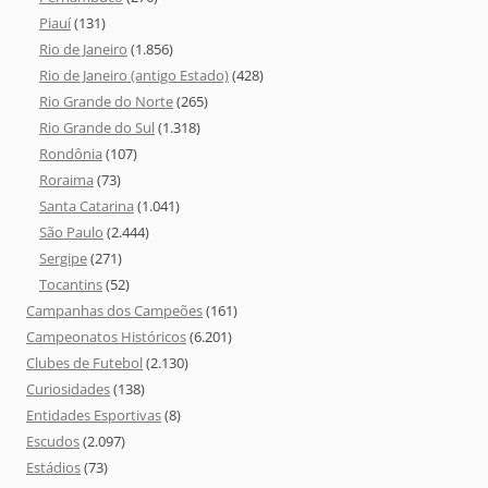
Piauí
(131)
Rio de Janeiro
(1.856)
Rio de Janeiro (antigo Estado)
(428)
Rio Grande do Norte
(265)
Rio Grande do Sul
(1.318)
Rondônia
(107)
Roraima
(73)
Santa Catarina
(1.041)
São Paulo
(2.444)
Sergipe
(271)
Tocantins
(52)
Campanhas dos Campeões
(161)
Campeonatos Históricos
(6.201)
Clubes de Futebol
(2.130)
Curiosidades
(138)
Entidades Esportivas
(8)
Escudos
(2.097)
Estádios
(73)