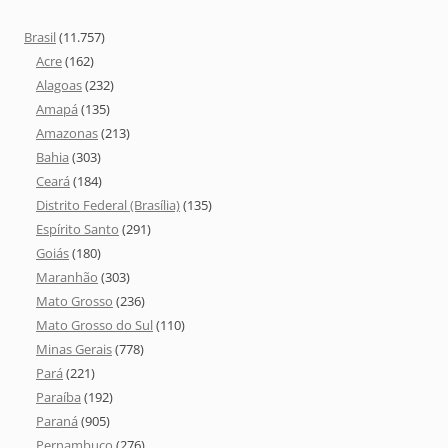
Brasil
(11.757)
Acre
(162)
Alagoas
(232)
Amapá
(135)
Amazonas
(213)
Bahia
(303)
Ceará
(184)
Distrito Federal (Brasília)
(135)
Espírito Santo
(291)
Goiás
(180)
Maranhão
(303)
Mato Grosso
(236)
Mato Grosso do Sul
(110)
Minas Gerais
(778)
Pará
(221)
Paraíba
(192)
Paraná
(905)
Pernambuco
(276)