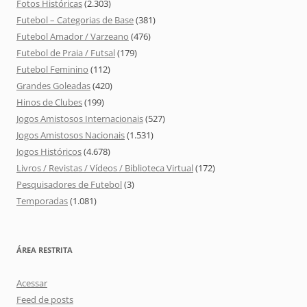
Fotos Históricas
(2.303)
Futebol – Categorias de Base
(381)
Futebol Amador / Varzeano
(476)
Futebol de Praia / Futsal
(179)
Futebol Feminino
(112)
Grandes Goleadas
(420)
Hinos de Clubes
(199)
Jogos Amistosos Internacionais
(527)
Jogos Amistosos Nacionais
(1.531)
Jogos Históricos
(4.678)
Livros / Revistas / Vídeos / Biblioteca Virtual
(172)
Pesquisadores de Futebol
(3)
Temporadas
(1.081)
ÁREA RESTRITA
Acessar
Feed de posts