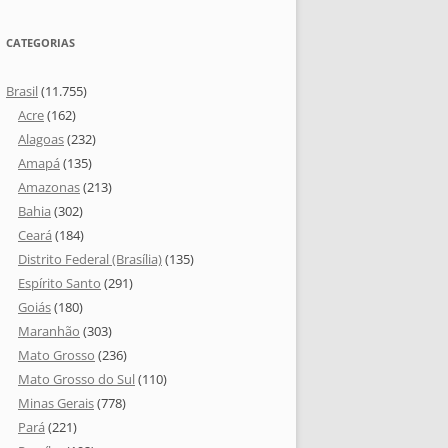
CATEGORIAS
Brasil
(11.755)
Acre
(162)
Alagoas
(232)
Amapá
(135)
Amazonas
(213)
Bahia
(302)
Ceará
(184)
Distrito Federal (Brasília)
(135)
Espírito Santo
(291)
Goiás
(180)
Maranhão
(303)
Mato Grosso
(236)
Mato Grosso do Sul
(110)
Minas Gerais
(778)
Pará
(221)