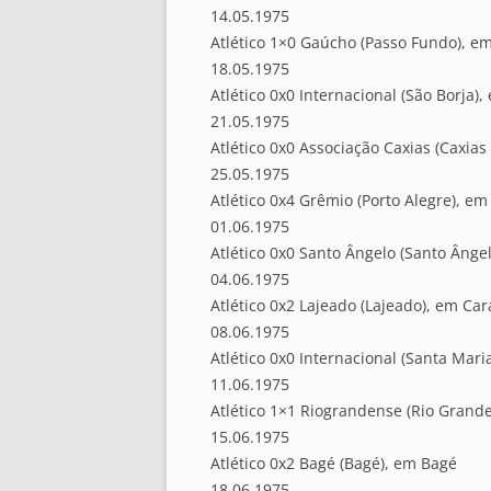
14.05.1975
Atlético 1×0 Gaúcho (Passo Fundo), e
18.05.1975
Atlético 0x0 Internacional (São Borja),
21.05.1975
Atlético 0x0 Associação Caxias (Caxias
25.05.1975
Atlético 0x4 Grêmio (Porto Alegre), em
01.06.1975
Atlético 0x0 Santo Ângelo (Santo Ânge
04.06.1975
Atlético 0x2 Lajeado (Lajeado), em Ca
08.06.1975
Atlético 0x0 Internacional (Santa Mari
11.06.1975
Atlético 1×1 Riograndense (Rio Grand
15.06.1975
Atlético 0x2 Bagé (Bagé), em Bagé
18.06.1975