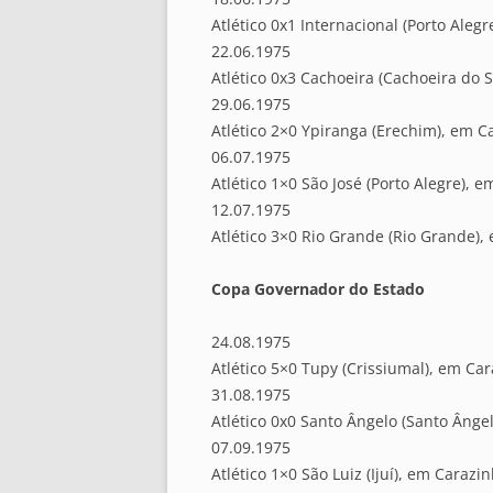
Atlético 0x1 Internacional (Porto Aleg
22.06.1975
Atlético 0x3 Cachoeira (Cachoeira do 
29.06.1975
Atlético 2×0 Ypiranga (Erechim), em C
06.07.1975
Atlético 1×0 São José (Porto Alegre), 
12.07.1975
Atlético 3×0 Rio Grande (Rio Grande),
Copa Governador do Estado
24.08.1975
Atlético 5×0 Tupy (Crissiumal), em Ca
31.08.1975
Atlético 0x0 Santo Ângelo (Santo Ânge
07.09.1975
Atlético 1×0 São Luiz (Ijuí), em Carazi