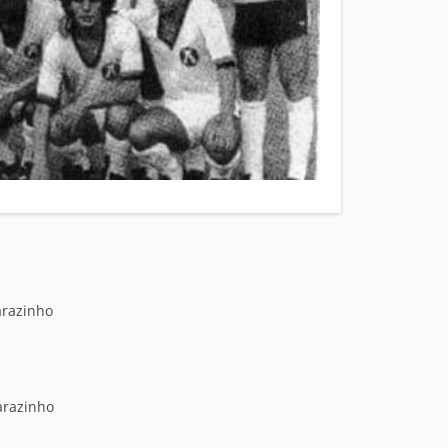
arazinho
arazinho