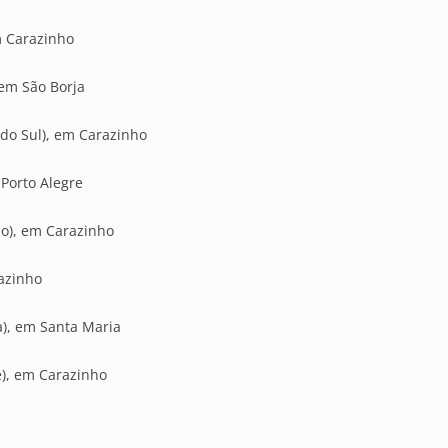
m Carazinho
 em São Borja
 do Sul), em Carazinho
 Porto Alegre
lo), em Carazinho
razinho
a), em Santa Maria
e), em Carazinho