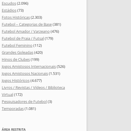
Escudos
(2.096)
Estádios
(73)
Fotos Históricas
(2.303)
Futebol – Categorias de Base
(381)
Futebol Amador / Varzeano
(476)
Futebol de Praia / Futsal
(179)
Futebol Feminino
(112)
Grandes Goleadas
(420)
Hinos de Clubes
(199)
Jogos Amistosos Internacionais
(526)
Jogos Amistosos Nacionais
(1.531)
Jogos Históricos
(4.677)
Livros / Revistas / Vídeos / Biblioteca
Virtual
(172)
Pesquisadores de Futebol
(3)
Temporadas
(1.081)
ÁREA RESTRITA