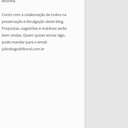
enorme.
Conto com a colaboração de todos na
preservação e divulgação deste blog.
Propostas, sugestões e matérias serão
bem vindas. Quem quiser enviar algo,
pode mandar para o email:
juliodiogo@litoral.com.br