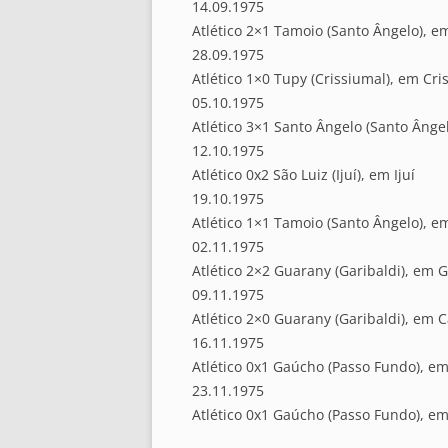
14.09.1975
Atlético 2×1 Tamoio (Santo Ângelo), e
28.09.1975
Atlético 1×0 Tupy (Crissiumal), em Cri
05.10.1975
Atlético 3×1 Santo Ângelo (Santo Ânge
12.10.1975
Atlético 0x2 São Luiz (Ijuí), em Ijuí
19.10.1975
Atlético 1×1 Tamoio (Santo Ângelo), e
02.11.1975
Atlético 2×2 Guarany (Garibaldi), em G
09.11.1975
Atlético 2×0 Guarany (Garibaldi), em 
16.11.1975
Atlético 0x1 Gaúcho (Passo Fundo), e
23.11.1975
Atlético 0x1 Gaúcho (Passo Fundo), e