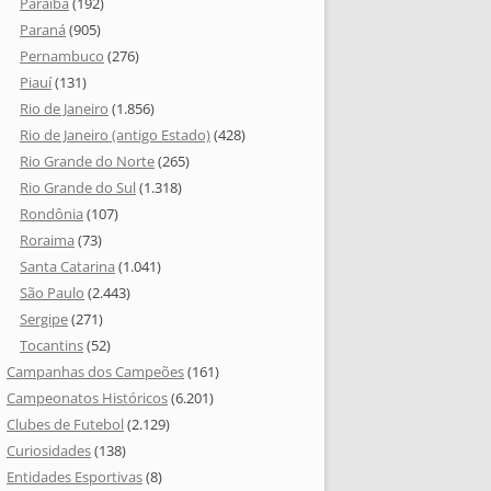
Paraíba
(192)
Paraná
(905)
Pernambuco
(276)
Piauí
(131)
Rio de Janeiro
(1.856)
Rio de Janeiro (antigo Estado)
(428)
Rio Grande do Norte
(265)
Rio Grande do Sul
(1.318)
Rondônia
(107)
Roraima
(73)
Santa Catarina
(1.041)
São Paulo
(2.443)
Sergipe
(271)
Tocantins
(52)
Campanhas dos Campeões
(161)
Campeonatos Históricos
(6.201)
Clubes de Futebol
(2.129)
Curiosidades
(138)
Entidades Esportivas
(8)