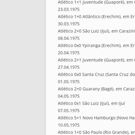
Atlético 1×1 Juventude (Guaporé), em
23.03.1975
Atlético 1×0 Atlântico (Erechim), em E
30.03.1975
Atlético 2×0 São Luiz (Ijuí), em Carazi
08.04.1975
Atlético 0x0 Ypiranga (Erechim), em E
20.04.1975
Atlético 2×1 Juventude (Guaporé), em
27.04.1975
Atlético 0x0 Santa Cruz (Santa Cruz do
01.05.1975
Atlético 2×0 Guarany (Bagé), em Cara
04.05.1975
Atlético 0x1 São Luiz (Ijuí), em Ijuí
07.05.1975
Atlético 5×1 Novo Hamburgo (Novo H
10.05.1975
Atlético 1×0 São Paulo (Rio Grande), 