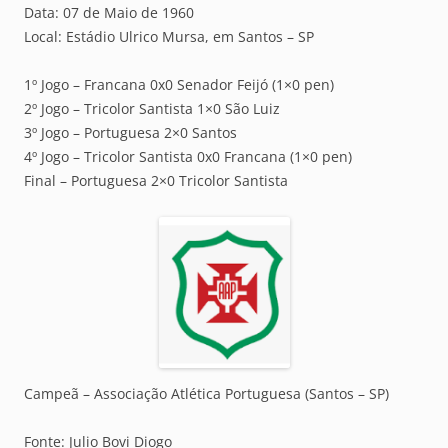
Data: 07 de Maio de 1960
Local: Estádio Ulrico Mursa, em Santos – SP
1º Jogo – Francana 0x0 Senador Feijó (1×0 pen)
2º Jogo – Tricolor Santista 1×0 São Luiz
3º Jogo – Portuguesa 2×0 Santos
4º Jogo – Tricolor Santista 0x0 Francana (1×0 pen)
Final – Portuguesa 2×0 Tricolor Santista
Campeã – Associação Atlética Portuguesa (Santos – SP)
Fonte: Julio Bovi Diogo