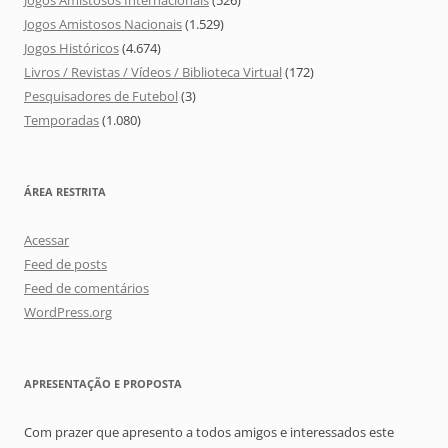
Jogos Amistosos Internacionais
(526)
Jogos Amistosos Nacionais
(1.529)
Jogos Históricos
(4.674)
Livros / Revistas / Vídeos / Biblioteca Virtual
(172)
Pesquisadores de Futebol
(3)
Temporadas
(1.080)
ÁREA RESTRITA
Acessar
Feed de posts
Feed de comentários
WordPress.org
APRESENTAÇÃO E PROPOSTA
Com prazer que apresento a todos amigos e interessados este