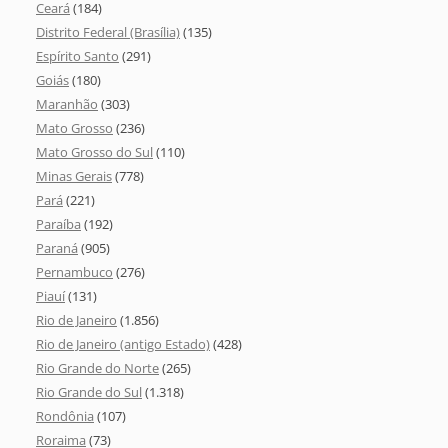
Ceará
(184)
Distrito Federal (Brasília)
(135)
Espírito Santo
(291)
Goiás
(180)
Maranhão
(303)
Mato Grosso
(236)
Mato Grosso do Sul
(110)
Minas Gerais
(778)
Pará
(221)
Paraíba
(192)
Paraná
(905)
Pernambuco
(276)
Piauí
(131)
Rio de Janeiro
(1.856)
Rio de Janeiro (antigo Estado)
(428)
Rio Grande do Norte
(265)
Rio Grande do Sul
(1.318)
Rondônia
(107)
Roraima
(73)