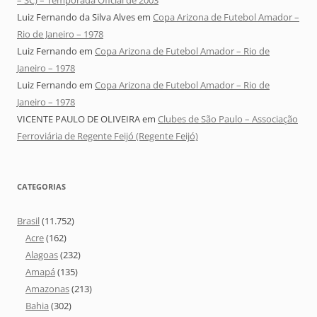
– SC) – Temporada Oficial de 2003
Luiz Fernando da Silva Alves
em
Copa Arizona de Futebol Amador –
Rio de Janeiro – 1978
Luiz Fernando
em
Copa Arizona de Futebol Amador – Rio de
Janeiro – 1978
Luiz Fernando
em
Copa Arizona de Futebol Amador – Rio de
Janeiro – 1978
VICENTE PAULO DE OLIVEIRA
em
Clubes de São Paulo – Associação
Ferroviária de Regente Feijó (Regente Feijó)
CATEGORIAS
Brasil
(11.752)
Acre
(162)
Alagoas
(232)
Amapá
(135)
Amazonas
(213)
Bahia
(302)