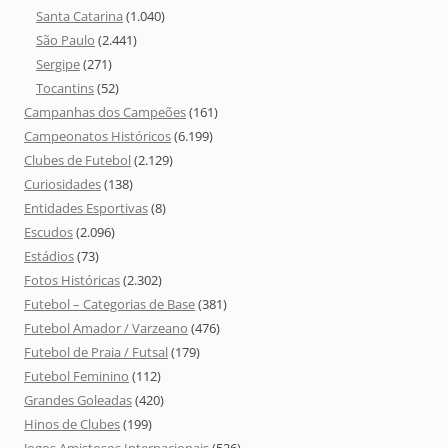
Santa Catarina
(1.040)
São Paulo
(2.441)
Sergipe
(271)
Tocantins
(52)
Campanhas dos Campeões
(161)
Campeonatos Históricos
(6.199)
Clubes de Futebol
(2.129)
Curiosidades
(138)
Entidades Esportivas
(8)
Escudos
(2.096)
Estádios
(73)
Fotos Históricas
(2.302)
Futebol – Categorias de Base
(381)
Futebol Amador / Varzeano
(476)
Futebol de Praia / Futsal
(179)
Futebol Feminino
(112)
Grandes Goleadas
(420)
Hinos de Clubes
(199)