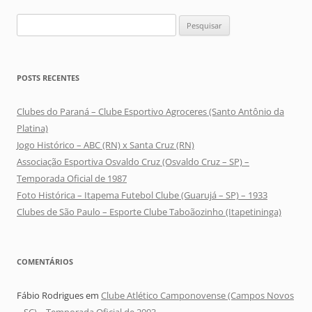
Pesquisar
por:
POSTS RECENTES
Clubes do Paraná – Clube Esportivo Agroceres (Santo Antônio da
Platina)
Jogo Histórico – ABC (RN) x Santa Cruz (RN)
Associação Esportiva Osvaldo Cruz (Osvaldo Cruz – SP) –
Temporada Oficial de 1987
Foto Histórica – Itapema Futebol Clube (Guarujá – SP) – 1933
Clubes de São Paulo – Esporte Clube Taboãozinho (Itapetininga)
COMENTÁRIOS
Fábio Rodrigues
em
Clube Atlético Camponovense (Campos Novos