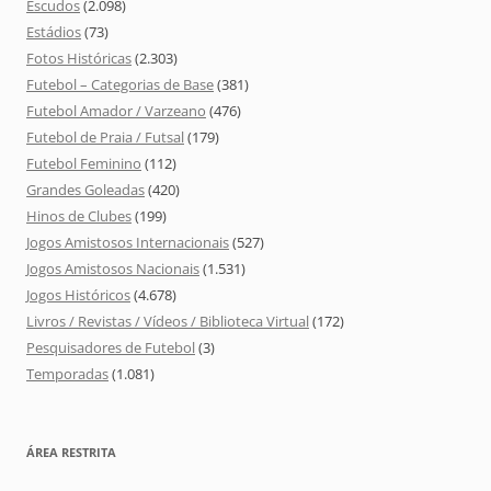
Escudos
(2.098)
Estádios
(73)
Fotos Históricas
(2.303)
Futebol – Categorias de Base
(381)
Futebol Amador / Varzeano
(476)
Futebol de Praia / Futsal
(179)
Futebol Feminino
(112)
Grandes Goleadas
(420)
Hinos de Clubes
(199)
Jogos Amistosos Internacionais
(527)
Jogos Amistosos Nacionais
(1.531)
Jogos Históricos
(4.678)
Livros / Revistas / Vídeos / Biblioteca Virtual
(172)
Pesquisadores de Futebol
(3)
Temporadas
(1.081)
ÁREA RESTRITA