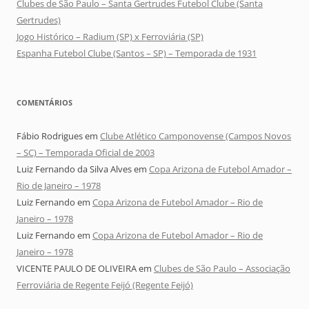
Clubes de São Paulo – Santa Gertrudes Futebol Clube (Santa
Gertrudes)
Jogo Histórico – Radium (SP) x Ferroviária (SP)
Espanha Futebol Clube (Santos – SP) – Temporada de 1931
COMENTÁRIOS
Fábio Rodrigues
em
Clube Atlético Camponovense (Campos Novos
– SC) – Temporada Oficial de 2003
Luiz Fernando da Silva Alves
em
Copa Arizona de Futebol Amador –
Rio de Janeiro – 1978
Luiz Fernando
em
Copa Arizona de Futebol Amador – Rio de
Janeiro – 1978
Luiz Fernando
em
Copa Arizona de Futebol Amador – Rio de
Janeiro – 1978
VICENTE PAULO DE OLIVEIRA
em
Clubes de São Paulo – Associação
Ferroviária de Regente Feijó (Regente Feijó)