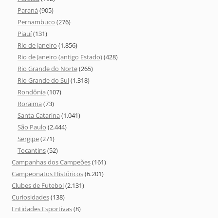
Paraná
(905)
Pernambuco
(276)
Piauí
(131)
Rio de Janeiro
(1.856)
Rio de Janeiro (antigo Estado)
(428)
Rio Grande do Norte
(265)
Rio Grande do Sul
(1.318)
Rondônia
(107)
Roraima
(73)
Santa Catarina
(1.041)
São Paulo
(2.444)
Sergipe
(271)
Tocantins
(52)
Campanhas dos Campeões
(161)
Campeonatos Históricos
(6.201)
Clubes de Futebol
(2.131)
Curiosidades
(138)
Entidades Esportivas
(8)