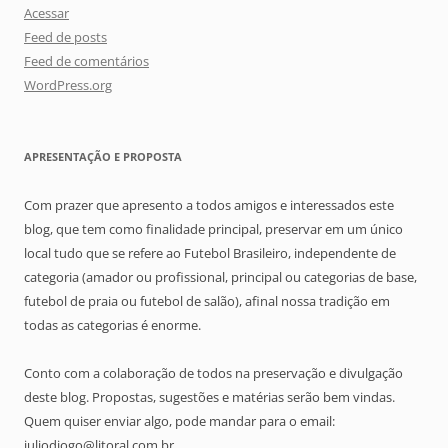
Acessar
Feed de posts
Feed de comentários
WordPress.org
APRESENTAÇÃO E PROPOSTA
Com prazer que apresento a todos amigos e interessados este
blog, que tem como finalidade principal, preservar em um único
local tudo que se refere ao Futebol Brasileiro, independente de
categoria (amador ou profissional, principal ou categorias de base,
futebol de praia ou futebol de salão), afinal nossa tradição em
todas as categorias é enorme.
Conto com a colaboração de todos na preservação e divulgação
deste blog. Propostas, sugestões e matérias serão bem vindas.
Quem quiser enviar algo, pode mandar para o email:
juliodiogo@litoral.com.br