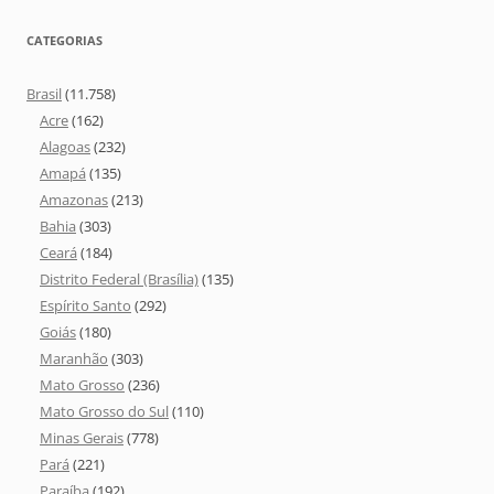
CATEGORIAS
Brasil
(11.758)
Acre
(162)
Alagoas
(232)
Amapá
(135)
Amazonas
(213)
Bahia
(303)
Ceará
(184)
Distrito Federal (Brasília)
(135)
Espírito Santo
(292)
Goiás
(180)
Maranhão
(303)
Mato Grosso
(236)
Mato Grosso do Sul
(110)
Minas Gerais
(778)
Pará
(221)
Paraíba
(192)