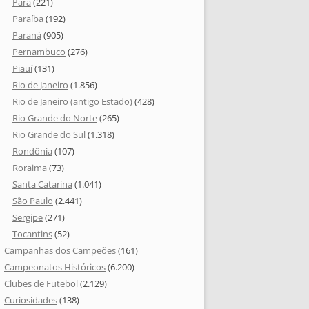
Pará
(221)
Paraíba
(192)
Paraná
(905)
Pernambuco
(276)
Piauí
(131)
Rio de Janeiro
(1.856)
Rio de Janeiro (antigo Estado)
(428)
Rio Grande do Norte
(265)
Rio Grande do Sul
(1.318)
Rondônia
(107)
Roraima
(73)
Santa Catarina
(1.041)
São Paulo
(2.441)
Sergipe
(271)
Tocantins
(52)
Campanhas dos Campeões
(161)
Campeonatos Históricos
(6.200)
Clubes de Futebol
(2.129)
Curiosidades
(138)