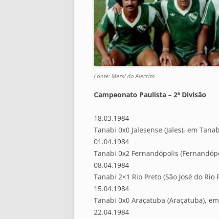
Fonte: Messi do Alecrim
Campeonato Paulista – 2ª Divisão
18.03.1984
Tanabi 0x0 Jalesense (Jales), em Tanab
01.04.1984
Tanabi 0x2 Fernandópolis (Fernandópo
08.04.1984
Tanabi 2×1 Rio Preto (São José do Rio 
15.04.1984
Tanabi 0x0 Araçatuba (Araçatuba), e
22.04.1984