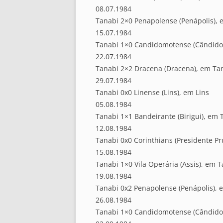
08.07.1984
Tanabi 2×0 Penapolense (Penápolis), 
15.07.1984
Tanabi 1×0 Candidomotense (Cândido
22.07.1984
Tanabi 2×2 Dracena (Dracena), em Ta
29.07.1984
Tanabi 0x0 Linense (Lins), em Lins
05.08.1984
Tanabi 1×1 Bandeirante (Birigui), em 
12.08.1984
Tanabi 0x0 Corinthians (Presidente P
15.08.1984
Tanabi 1×0 Vila Operária (Assis), em 
19.08.1984
Tanabi 0x2 Penapolense (Penápolis), 
26.08.1984
Tanabi 1×0 Candidomotense (Cândido