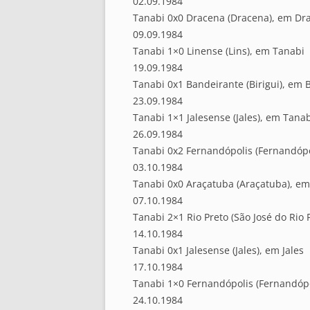
02.09.1984
Tanabi 0x0 Dracena (Dracena), em Dr
09.09.1984
Tanabi 1×0 Linense (Lins), em Tanabi
19.09.1984
Tanabi 0x1 Bandeirante (Birigui), em B
23.09.1984
Tanabi 1×1 Jalesense (Jales), em Tana
26.09.1984
Tanabi 0x2 Fernandópolis (Fernandópo
03.10.1984
Tanabi 0x0 Araçatuba (Araçatuba), e
07.10.1984
Tanabi 2×1 Rio Preto (São José do Rio 
14.10.1984
Tanabi 0x1 Jalesense (Jales), em Jales
17.10.1984
Tanabi 1×0 Fernandópolis (Fernandópo
24.10.1984