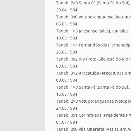
Tanabi 2×0 Santa Fé (Santa Fé do Sul)
29.04.1984
Tanabi 0x0 Votuporanguense (Votupo
06.05.1984
Tanabi 1×5 Jalesense (Jales), em Jales
19.05.1984
Tanabi 1×1 Fernandópolis (Fernandópo
26.05.1984
Tanabi 0x2 Rio Preto (São José do Rio 
03.06.1984
Tanabi 3×2 Araçatuba (Araçatuba), e
09.06.1984
Tanabi 1×0 Santa Fé (Santa Fé do Sul)
16.06.1984
Tanabi 2×0 Votuporanguense (Votupo
24.06.1984
Tanabi 0x1 Corinthians (Presidente P
01.07.1984
Tanabi 0x0 Vila Operária (Assis), em A