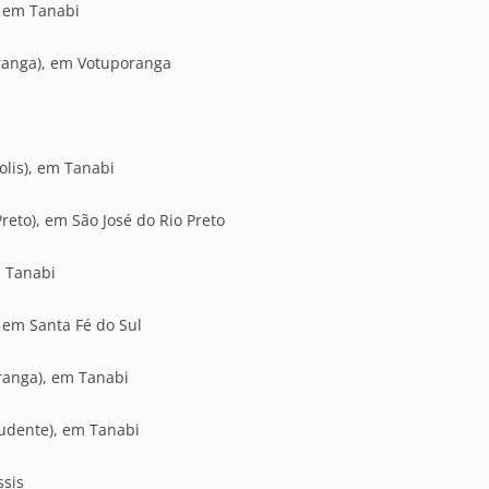
, em Tanabi
ranga), em Votuporanga
lis), em Tanabi
Preto), em São José do Rio Preto
m Tanabi
, em Santa Fé do Sul
ranga), em Tanabi
rudente), em Tanabi
ssis