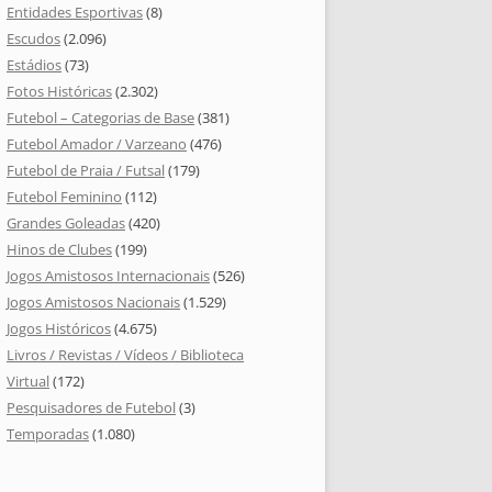
Entidades Esportivas
(8)
Escudos
(2.096)
Estádios
(73)
Fotos Históricas
(2.302)
Futebol – Categorias de Base
(381)
Futebol Amador / Varzeano
(476)
Futebol de Praia / Futsal
(179)
Futebol Feminino
(112)
Grandes Goleadas
(420)
Hinos de Clubes
(199)
Jogos Amistosos Internacionais
(526)
Jogos Amistosos Nacionais
(1.529)
Jogos Históricos
(4.675)
Livros / Revistas / Vídeos / Biblioteca
Virtual
(172)
Pesquisadores de Futebol
(3)
Temporadas
(1.080)