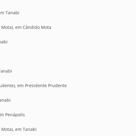
em Tanabi
 Mota), em Cândido Mota
nabi
Tanabi
rudente), em Presidente Prudente
Tanabi
em Penápolis
 Mota), em Tanabi