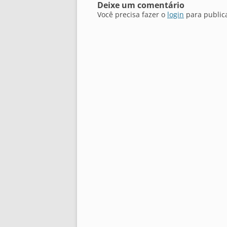
Deixe um comentário
Você precisa fazer o
login
para public