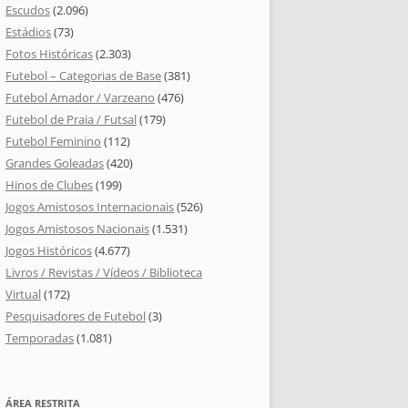
Escudos
(2.096)
Estádios
(73)
Fotos Históricas
(2.303)
Futebol – Categorias de Base
(381)
Futebol Amador / Varzeano
(476)
Futebol de Praia / Futsal
(179)
Futebol Feminino
(112)
Grandes Goleadas
(420)
Hinos de Clubes
(199)
Jogos Amistosos Internacionais
(526)
Jogos Amistosos Nacionais
(1.531)
Jogos Históricos
(4.677)
Livros / Revistas / Vídeos / Biblioteca
Virtual
(172)
Pesquisadores de Futebol
(3)
Temporadas
(1.081)
ÁREA RESTRITA