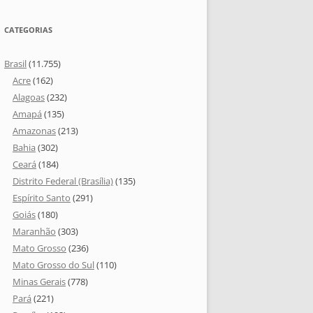
CATEGORIAS
Brasil
(11.755)
Acre
(162)
Alagoas
(232)
Amapá
(135)
Amazonas
(213)
Bahia
(302)
Ceará
(184)
Distrito Federal (Brasília)
(135)
Espírito Santo
(291)
Goiás
(180)
Maranhão
(303)
Mato Grosso
(236)
Mato Grosso do Sul
(110)
Minas Gerais
(778)
Pará
(221)