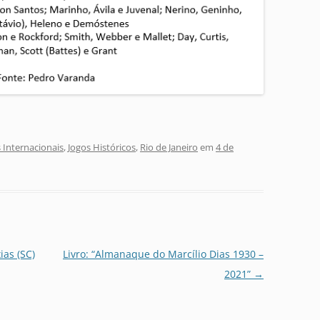
 Internacionais
,
Jogos Históricos
,
Rio de Janeiro
em
4 de
ias (SC)
Livro: “Almanaque do Marcílio Dias 1930 –
2021”
→