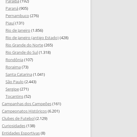
Paraíba
(192)
Paraná
(905)
Pernambuco
(276)
Piauí
(131)
Rio de Janeiro
(1.856)
Rio de Janeiro (antigo Estado)
(428)
Rio Grande do Norte
(265)
Rio Grande do Sul
(1.318)
Rondônia
(107)
Roraima
(73)
Santa Catarina
(1.041)
São Paulo
(2.443)
Sergipe
(271)
Tocantins
(52)
Campanhas dos Campeões
(161)
Campeonatos Históricos
(6.201)
Clubes de Futebol
(2.129)
Curiosidades
(138)
Entidades Esportivas
(8)