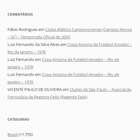
COMENTÁRIOS
Fábio Rodrigues
em
Clube Atlético Camponovense (Campos Novos
– SC) – Temporada Oficial de 2003
Luiz Fernando da Silva Alves
em
Copa Arizona de Futebol Amador –
Rio de Janeiro – 1978
Luiz Fernando
em
Copa Arizona de Futebol Amador – Rio de
Janeiro – 1978
Luiz Fernando
em
Copa Arizona de Futebol Amador – Rio de
Janeiro – 1978
VICENTE PAULO DE OLIVEIRA
em
Clubes de São Paulo – Associação
Ferroviária de Regente Feijó (Regente Feijó)
CATEGORIAS
Brasil
(11.755)