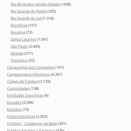
Rio de Janeiro (antigo Estado)
(428)
Rio Grande do Norte
(265)
Rio Grande do Sul
(1.318)
Rondônia
(107)
Roraima
(73)
Santa Catarina
(1.041)
São Paulo
(2.443)
Sergipe
(271)
Tocantins
(52)
Campanhas dos Campeões
(161)
Campeonatos Históricos
(6.201)
Clubes de Futebol
(2.129)
Curiosidades
(138)
Entidades Esportivas
(8)
Escudos
(2.096)
Estádios
(73)
Fotos Históricas
(2.303)
Futebol – Categorias de Base
(381)
Futebol Amador / Varzeano
(476)