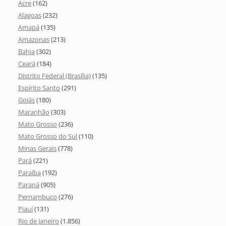
Acre
(162)
Alagoas
(232)
Amapá
(135)
Amazonas
(213)
Bahia
(302)
Ceará
(184)
Distrito Federal (Brasília)
(135)
Espírito Santo
(291)
Goiás
(180)
Maranhão
(303)
Mato Grosso
(236)
Mato Grosso do Sul
(110)
Minas Gerais
(778)
Pará
(221)
Paraíba
(192)
Paraná
(905)
Pernambuco
(276)
Piauí
(131)
Rio de Janeiro
(1.856)