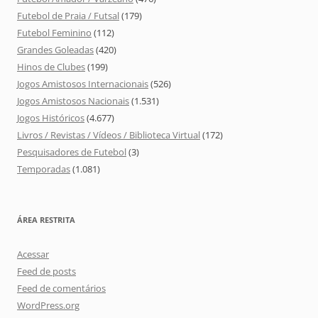
Futebol de Praia / Futsal
(179)
Futebol Feminino
(112)
Grandes Goleadas
(420)
Hinos de Clubes
(199)
Jogos Amistosos Internacionais
(526)
Jogos Amistosos Nacionais
(1.531)
Jogos Históricos
(4.677)
Livros / Revistas / Vídeos / Biblioteca Virtual
(172)
Pesquisadores de Futebol
(3)
Temporadas
(1.081)
ÁREA RESTRITA
Acessar
Feed de posts
Feed de comentários
WordPress.org