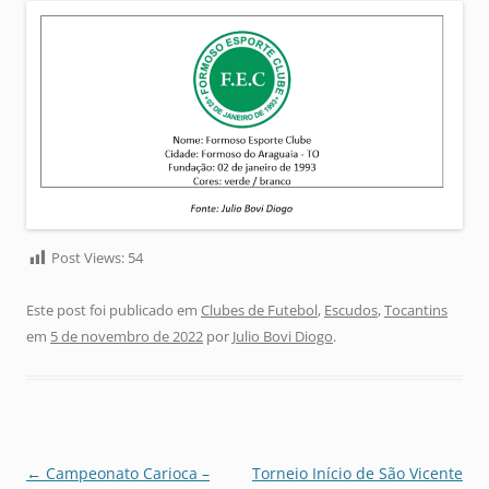
Post Views:
54
Este post foi publicado em
Clubes de Futebol
,
Escudos
,
Tocantins
em
5 de novembro de 2022
por
Julio Bovi Diogo
.
Navegação
←
Campeonato Carioca –
Torneio Início de São Vicente