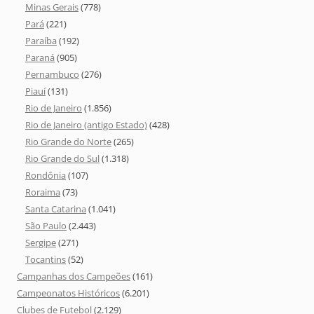
Minas Gerais
(778)
Pará
(221)
Paraíba
(192)
Paraná
(905)
Pernambuco
(276)
Piauí
(131)
Rio de Janeiro
(1.856)
Rio de Janeiro (antigo Estado)
(428)
Rio Grande do Norte
(265)
Rio Grande do Sul
(1.318)
Rondônia
(107)
Roraima
(73)
Santa Catarina
(1.041)
São Paulo
(2.443)
Sergipe
(271)
Tocantins
(52)
Campanhas dos Campeões
(161)
Campeonatos Históricos
(6.201)
Clubes de Futebol
(2.129)