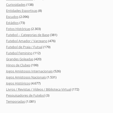
Curiosidades
(138)
Entidades Esportivas
(8)
Escudos
(2.096)
Estádios
(73)
Fotos Históricas
(2.303)
Futebol – Categorias de Base
(381)
Futebol Amador / Varzeano
(476)
Futebol de Praia / Futsal
(179)
Futebol Feminino
(112)
Grandes Goleadas
(420)
Hinos de Clubes
(199)
Jogos Amistosos Internacionais
(526)
Jogos Amistosos Nacionais
(1.531)
Jogos Históricos
(4.677)
Livros / Revistas / Vídeos / Biblioteca Virtual
(172)
Pesquisadores de Futebol
(3)
Temporadas
(1.081)