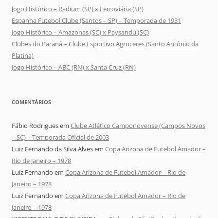
Jogo Histórico – Radium (SP) x Ferroviária (SP)
Espanha Futebol Clube (Santos – SP) – Temporada de 1931
Jogo Histórico – Amazonas (SC) x Paysandu (SC)
Clubes do Paraná – Clube Esportivo Agroceres (Santo Antônio da
Platina)
Jogo Histórico – ABC (RN) x Santa Cruz (RN)
COMENTÁRIOS
Fábio Rodrigues
em
Clube Atlético Camponovense (Campos Novos
– SC) – Temporada Oficial de 2003
Luiz Fernando da Silva Alves
em
Copa Arizona de Futebol Amador –
Rio de Janeiro – 1978
Luiz Fernando
em
Copa Arizona de Futebol Amador – Rio de
Janeiro – 1978
Luiz Fernando
em
Copa Arizona de Futebol Amador – Rio de
Janeiro – 1978