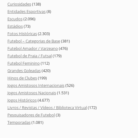
Curiosidades
(138)
Entidades Esportivas
(8)
Escudos
(2.096)
Estádios
(73)
Fotos Históricas
(2.303)
Futebol – Categorias de Base
(381)
Futebol Amador / Varzeano
(476)
Futebol de Praia / Futsal
(179)
Futebol Feminino
(112)
Grandes Goleadas
(420)
Hinos de Clubes
(199)
Jogos Amistosos Internacionais
(526)
Jogos Amistosos Nacionais
(1.531)
Jogos Históricos
(4.677)
Livros / Revistas / Vídeos / Biblioteca Virtual
(172)
Pesquisadores de Futebol
(3)
Temporadas
(1.081)