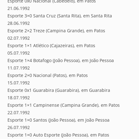
Esporte 0x0 Nacional (Cabedelo), em Patos
21.06.1992
Esporte 3×0 Santa Cruz (Santa Rita), em Santa Rita
28.06.1992
Esporte 2×2 Treze (Campina Grande), em Patos
02.07.1992
Esporte 1×1 Atlético (Cajazeiras), em Patos
05.07.1992
Esporte 1×4 Botafogo (João Pessoa), em João Pessoa
11.07.1992
Esporte 2×0 Nacional (Patos), em Patos
15.07.1992
Esporte 0x1 Guarabira (Guarabira), em Guarabira
18.07.1992
Esporte 1×1 Campinense (Campina Grande), em Patos
22.07.1992
Esporte 1×0 Santos (João Pessoa), em João Pessoa
26.07.1992
Esporte 1×0 Auto Esporte (João Pessoa), em Patos