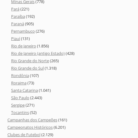
Minas Gerais
(778)
Pará
(221)
Paraíba
(192)
Paraná
(905)
Pernambuco
(276)
Piauí
(131)
Rio de Janeiro
(1.856)
Rio de Janeiro (antigo Estado)
(428)
Rio Grande do Norte
(265)
Rio Grande do Sul
(1.318)
Rondônia
(107)
Roraima
(73)
Santa Catarina
(1.041)
São Paulo
(2.443)
Sergipe
(271)
Tocantins
(52)
Campanhas dos Campeões
(161)
Campeonatos Históricos
(6.201)
Clubes de Futebol
(2.129)