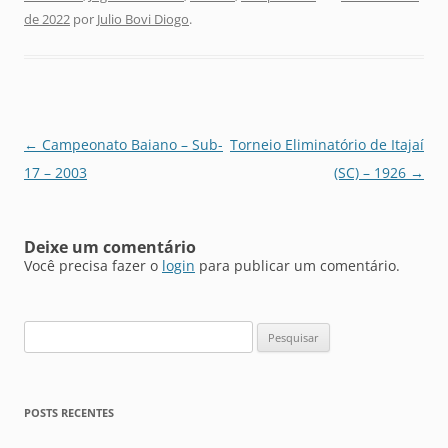
de 2022
por
Julio Bovi Diogo
.
Navegação
←
Campeonato Baiano – Sub-
Torneio Eliminatório de Itajaí
de
17 – 2003
(SC) – 1926
→
posts
Deixe um comentário
Você precisa fazer o
login
para publicar um comentário.
Pesquisar
por:
POSTS RECENTES