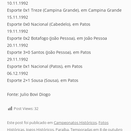
10.11.1992
Esporte 0x1 Treze (Campina Grande), em Campina Grande
15.11.1992
Esporte 0x0 Nacional (Cabedelo), em Patos
19.11.1992
Esporte 0x2 Botafogo (João Pessoa), em João Pessoa
20.11.1992
Esporte 3×0 Santos (João Pessoa), em Patos
29.11.1992
Esporte 0x1 Nacional (Patos), em Patos
06.12.1992
Esporte 2×1 Sousa (Sousa), em Patos
Fonte: Julio Bovi Diogo
Post Views:
32
Este post foi publicado em
Campeonatos Históricos
,
Fotos
Históricas
,
Jogos Históricos
,
Paraíba
,
Temporadas
em
8 de outubro