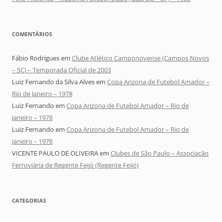
COMENTÁRIOS
Fábio Rodrigues
em
Clube Atlético Camponovense (Campos Novos
– SC) – Temporada Oficial de 2003
Luiz Fernando da Silva Alves
em
Copa Arizona de Futebol Amador –
Rio de Janeiro – 1978
Luiz Fernando
em
Copa Arizona de Futebol Amador – Rio de
Janeiro – 1978
Luiz Fernando
em
Copa Arizona de Futebol Amador – Rio de
Janeiro – 1978
VICENTE PAULO DE OLIVEIRA
em
Clubes de São Paulo – Associação
Ferroviária de Regente Feijó (Regente Feijó)
CATEGORIAS