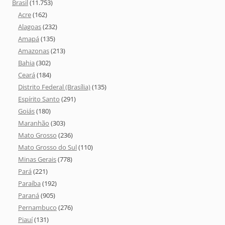
Brasil
(11.753)
Acre
(162)
Alagoas
(232)
Amapá
(135)
Amazonas
(213)
Bahia
(302)
Ceará
(184)
Distrito Federal (Brasília)
(135)
Espírito Santo
(291)
Goiás
(180)
Maranhão
(303)
Mato Grosso
(236)
Mato Grosso do Sul
(110)
Minas Gerais
(778)
Pará
(221)
Paraíba
(192)
Paraná
(905)
Pernambuco
(276)
Piauí
(131)