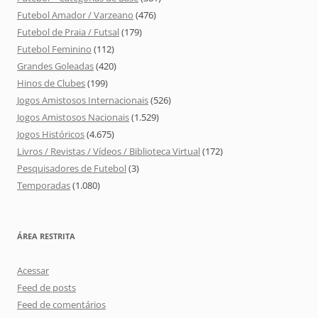
Futebol Amador / Varzeano
(476)
Futebol de Praia / Futsal
(179)
Futebol Feminino
(112)
Grandes Goleadas
(420)
Hinos de Clubes
(199)
Jogos Amistosos Internacionais
(526)
Jogos Amistosos Nacionais
(1.529)
Jogos Históricos
(4.675)
Livros / Revistas / Vídeos / Biblioteca Virtual
(172)
Pesquisadores de Futebol
(3)
Temporadas
(1.080)
ÁREA RESTRITA
Acessar
Feed de posts
Feed de comentários