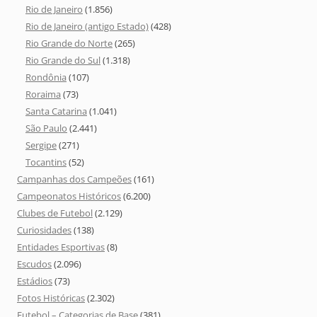
Rio de Janeiro
(1.856)
Rio de Janeiro (antigo Estado)
(428)
Rio Grande do Norte
(265)
Rio Grande do Sul
(1.318)
Rondônia
(107)
Roraima
(73)
Santa Catarina
(1.041)
São Paulo
(2.441)
Sergipe
(271)
Tocantins
(52)
Campanhas dos Campeões
(161)
Campeonatos Históricos
(6.200)
Clubes de Futebol
(2.129)
Curiosidades
(138)
Entidades Esportivas
(8)
Escudos
(2.096)
Estádios
(73)
Fotos Históricas
(2.302)
Futebol – Categorias de Base
(381)