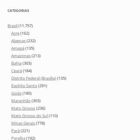
CATEGORIAS
Brasil
(11.757)
Acre
(162)
Alagoas
(232)
Amapá
(135)
Amazonas
(213)
Bahia
(303)
Ceará
(184)
Distrito Federal (Brasília)
(135)
Espírito Santo
(291)
Goiás
(180)
Maranhão
(303)
Mato Grosso
(236)
Mato Grosso do Sul
(110)
Minas Gerais
(778)
Pará
(221)
Paraíba
(192)