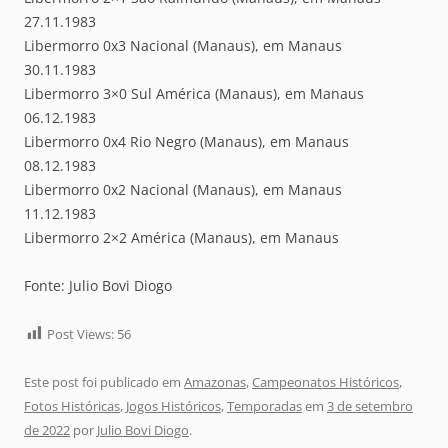
27.11.1983
Libermorro 0x3 Nacional (Manaus), em Manaus
30.11.1983
Libermorro 3×0 Sul América (Manaus), em Manaus
06.12.1983
Libermorro 0x4 Rio Negro (Manaus), em Manaus
08.12.1983
Libermorro 0x2 Nacional (Manaus), em Manaus
11.12.1983
Libermorro 2×2 América (Manaus), em Manaus
Fonte: Julio Bovi Diogo
Post Views:
56
Este post foi publicado em
Amazonas
,
Campeonatos Históricos
,
Fotos Históricas
,
Jogos Históricos
,
Temporadas
em
3 de setembro
de 2022
por
Julio Bovi Diogo
.