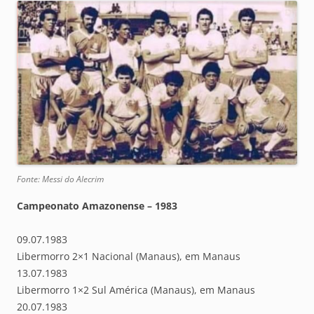
Fonte: Messi do Alecrim
Campeonato Amazonense – 1983
09.07.1983
Libermorro 2×1 Nacional (Manaus), em Manaus
13.07.1983
Libermorro 1×2 Sul América (Manaus), em Manaus
20.07.1983