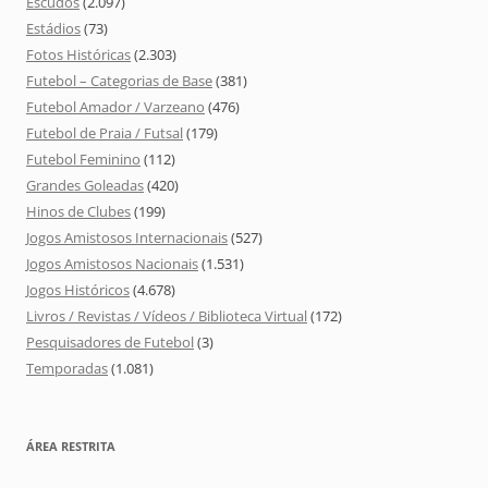
Escudos
(2.097)
Estádios
(73)
Fotos Históricas
(2.303)
Futebol – Categorias de Base
(381)
Futebol Amador / Varzeano
(476)
Futebol de Praia / Futsal
(179)
Futebol Feminino
(112)
Grandes Goleadas
(420)
Hinos de Clubes
(199)
Jogos Amistosos Internacionais
(527)
Jogos Amistosos Nacionais
(1.531)
Jogos Históricos
(4.678)
Livros / Revistas / Vídeos / Biblioteca Virtual
(172)
Pesquisadores de Futebol
(3)
Temporadas
(1.081)
ÁREA RESTRITA