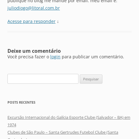
publique no blog me mande por email. meu email é:
juliodiogo@litoral.com.br
Acesse para responder
↓
Deixe um comentário
Você precisa fazer o
login
para publicar um comentário.
Pesquisar
por:
POSTS RECENTES
Excursão Internacional do Galícia Esporte Clube (Salvador – BA) em
1974
Clubes de São Paulo – Santa Gertrudes Futebol Clube (Santa