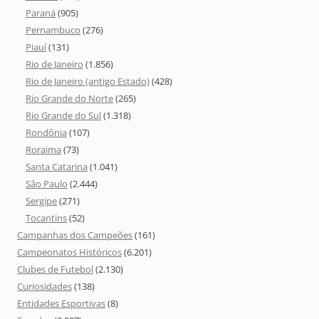
Paraná
(905)
Pernambuco
(276)
Piauí
(131)
Rio de Janeiro
(1.856)
Rio de Janeiro (antigo Estado)
(428)
Rio Grande do Norte
(265)
Rio Grande do Sul
(1.318)
Rondônia
(107)
Roraima
(73)
Santa Catarina
(1.041)
São Paulo
(2.444)
Sergipe
(271)
Tocantins
(52)
Campanhas dos Campeões
(161)
Campeonatos Históricos
(6.201)
Clubes de Futebol
(2.130)
Curiosidades
(138)
Entidades Esportivas
(8)