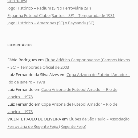
Gertrudes)
Jogo Histórico – Radium (SP) x Ferroviária (SP)
Espanha Futebol Clube (Santos – SP) – Temporada de 1931
Jogo Histórico – Amazonas (SC) x Paysandu (SC)
COMENTÁRIOS
Fábio Rodrigues
em
Clube Atlético Camponovense (Campos Novos
– SC) – Temporada Oficial de 2003
Luiz Fernando da Silva Alves
em
Copa Arizona de Futebol Amador –
Rio de Janeiro – 1978
Luiz Fernando
em
Copa Arizona de Futebol Amador – Rio de
Janeiro – 1978
Luiz Fernando
em
Copa Arizona de Futebol Amador – Rio de
Janeiro – 1978
VICENTE PAULO DE OLIVEIRA
em
Clubes de São Paulo – Associação
Ferroviária de Regente Feijó (Regente Feijó)