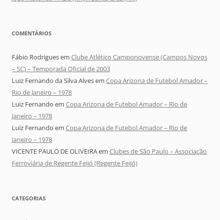
COMENTÁRIOS
Fábio Rodrigues
em
Clube Atlético Camponovense (Campos Novos
– SC) – Temporada Oficial de 2003
Luiz Fernando da Silva Alves
em
Copa Arizona de Futebol Amador –
Rio de Janeiro – 1978
Luiz Fernando
em
Copa Arizona de Futebol Amador – Rio de
Janeiro – 1978
Luiz Fernando
em
Copa Arizona de Futebol Amador – Rio de
Janeiro – 1978
VICENTE PAULO DE OLIVEIRA
em
Clubes de São Paulo – Associação
Ferroviária de Regente Feijó (Regente Feijó)
CATEGORIAS