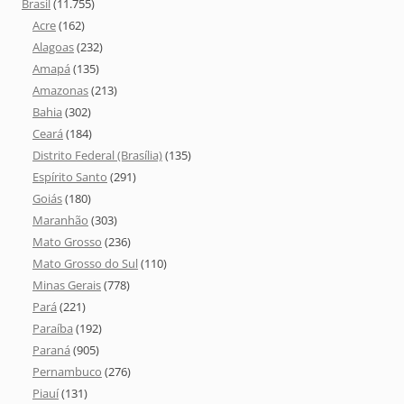
Brasil
(11.755)
Acre
(162)
Alagoas
(232)
Amapá
(135)
Amazonas
(213)
Bahia
(302)
Ceará
(184)
Distrito Federal (Brasília)
(135)
Espírito Santo
(291)
Goiás
(180)
Maranhão
(303)
Mato Grosso
(236)
Mato Grosso do Sul
(110)
Minas Gerais
(778)
Pará
(221)
Paraíba
(192)
Paraná
(905)
Pernambuco
(276)
Piauí
(131)