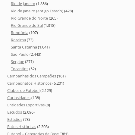
Rio de Janeiro
(1.856)
Rio de Janeiro (antigo Estado)
(428)
Rio Grande do Norte
(265)
Rio Grande do Sul
(1.318)
Rondônia
(107)
Roraima
(73)
Santa Catarina
(1.041)
São Paulo
(2.443)
Sergipe
(271)
Tocantins
(52)
Campanhas dos Campeões
(161)
Campeonatos Históricos
(6.201)
Clubes de Futebol
(2.129)
Curiosidades
(138)
Entidades Esportivas
(8)
Escudos
(2.096)
Estádios
(73)
Fotos Históricas
(2.303)
Futebol – Categorias de Base
(381)