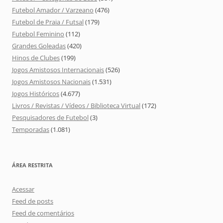
Futebol Amador / Varzeano
(476)
Futebol de Praia / Futsal
(179)
Futebol Feminino
(112)
Grandes Goleadas
(420)
Hinos de Clubes
(199)
Jogos Amistosos Internacionais
(526)
Jogos Amistosos Nacionais
(1.531)
Jogos Históricos
(4.677)
Livros / Revistas / Vídeos / Biblioteca Virtual
(172)
Pesquisadores de Futebol
(3)
Temporadas
(1.081)
ÁREA RESTRITA
Acessar
Feed de posts
Feed de comentários