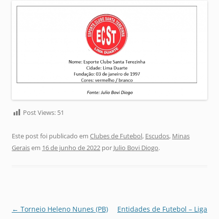
Post Views:
51
Este post foi publicado em
Clubes de Futebol
,
Escudos
,
Minas
Gerais
em
16 de junho de 2022
por
Julio Bovi Diogo
.
Navegação
←
Torneio Heleno Nunes (PB)
Entidades de Futebol – Liga