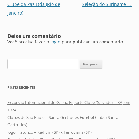
de
Clube da Paz Ltda (Rio de
Seleção do Suriname
→
posts
Janeiro)
Deixe um comentário
Você precisa fazer o
login
para publicar um comentário.
Pesquisar
por:
POSTS RECENTES
Excursão Internacional do Galícia Esporte Clube (Salvador – BA) em
1974
Clubes de São Paulo – Santa Gertrudes Futebol Clube (Santa
Gertrudes)
Jogo Histórico – Radium (SP) x Ferroviária (SP)