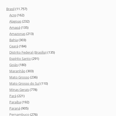
Brasil
(11.757)
Acre
(162)
Alagoas
(232)
Amapá
(135)
Amazonas
(213)
Bahia
(303)
Ceará
(184)
Distrito Federal (Brasília)
(135)
Espírito Santo
(291)
Goiás
(180)
Maranhão
(303)
Mato Grosso
(236)
Mato Grosso do Sul
(110)
Minas Gerais
(778)
Pará
(221)
Paraíba
(192)
Paraná
(905)
Pernambuco
(276)