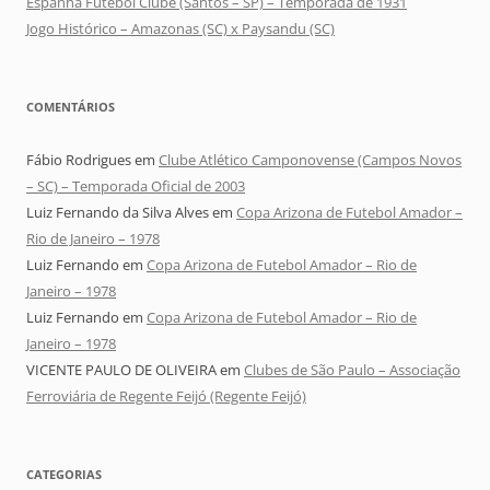
Espanha Futebol Clube (Santos – SP) – Temporada de 1931
Jogo Histórico – Amazonas (SC) x Paysandu (SC)
COMENTÁRIOS
Fábio Rodrigues
em
Clube Atlético Camponovense (Campos Novos
– SC) – Temporada Oficial de 2003
Luiz Fernando da Silva Alves
em
Copa Arizona de Futebol Amador –
Rio de Janeiro – 1978
Luiz Fernando
em
Copa Arizona de Futebol Amador – Rio de
Janeiro – 1978
Luiz Fernando
em
Copa Arizona de Futebol Amador – Rio de
Janeiro – 1978
VICENTE PAULO DE OLIVEIRA
em
Clubes de São Paulo – Associação
Ferroviária de Regente Feijó (Regente Feijó)
CATEGORIAS