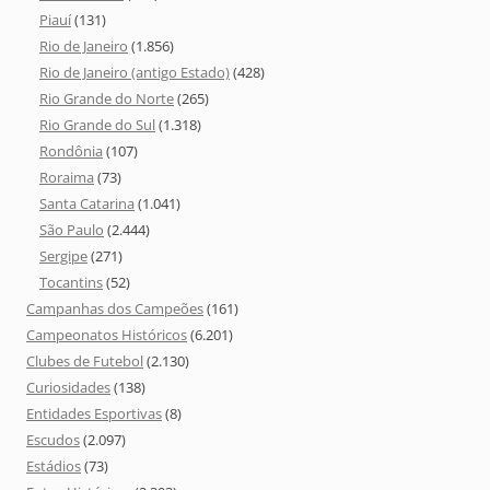
Piauí
(131)
Rio de Janeiro
(1.856)
Rio de Janeiro (antigo Estado)
(428)
Rio Grande do Norte
(265)
Rio Grande do Sul
(1.318)
Rondônia
(107)
Roraima
(73)
Santa Catarina
(1.041)
São Paulo
(2.444)
Sergipe
(271)
Tocantins
(52)
Campanhas dos Campeões
(161)
Campeonatos Históricos
(6.201)
Clubes de Futebol
(2.130)
Curiosidades
(138)
Entidades Esportivas
(8)
Escudos
(2.097)
Estádios
(73)