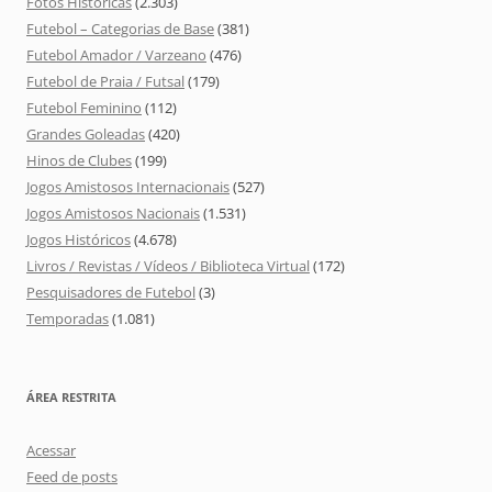
Fotos Históricas
(2.303)
Futebol – Categorias de Base
(381)
Futebol Amador / Varzeano
(476)
Futebol de Praia / Futsal
(179)
Futebol Feminino
(112)
Grandes Goleadas
(420)
Hinos de Clubes
(199)
Jogos Amistosos Internacionais
(527)
Jogos Amistosos Nacionais
(1.531)
Jogos Históricos
(4.678)
Livros / Revistas / Vídeos / Biblioteca Virtual
(172)
Pesquisadores de Futebol
(3)
Temporadas
(1.081)
ÁREA RESTRITA
Acessar
Feed de posts