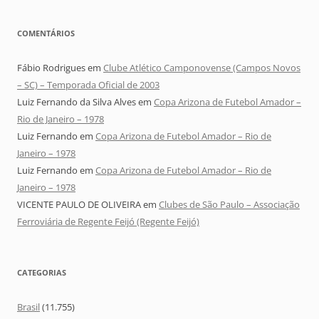
COMENTÁRIOS
Fábio Rodrigues
em
Clube Atlético Camponovense (Campos Novos
– SC) – Temporada Oficial de 2003
Luiz Fernando da Silva Alves
em
Copa Arizona de Futebol Amador –
Rio de Janeiro – 1978
Luiz Fernando
em
Copa Arizona de Futebol Amador – Rio de
Janeiro – 1978
Luiz Fernando
em
Copa Arizona de Futebol Amador – Rio de
Janeiro – 1978
VICENTE PAULO DE OLIVEIRA
em
Clubes de São Paulo – Associação
Ferroviária de Regente Feijó (Regente Feijó)
CATEGORIAS
Brasil
(11.755)