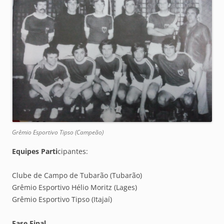
Grêmio Esportivo Tipso (Campeão)
Equipes Parti
cipantes:
Clube de Campo de Tubarão (Tubarão)
Grêmio Esportivo Hélio Moritz (Lages)
Grêmio Esportivo Tipso (Itajaí)
Fase Final