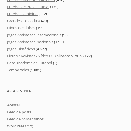
Futebol de Praia / Futsal
(179)
Futebol Feminino
(112)
Grandes Goleadas
(420)
Hinos de Clubes
(199)
Jogos Amistosos Internacionais
(526)
Jogos Amistosos Nacionais
(1.531)
Jogos Históricos
(4.677)
Livros / Revistas / Vídeos / Biblioteca Virtual
(172)
Pesquisadores de Futebol
(3)
Temporadas
(1.081)
ÁREA RESTRITA
Acessar
Feed de posts
Feed de comentários
WordPress.org