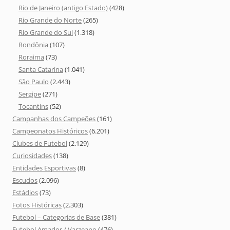
Rio de Janeiro (antigo Estado)
(428)
Rio Grande do Norte
(265)
Rio Grande do Sul
(1.318)
Rondônia
(107)
Roraima
(73)
Santa Catarina
(1.041)
São Paulo
(2.443)
Sergipe
(271)
Tocantins
(52)
Campanhas dos Campeões
(161)
Campeonatos Históricos
(6.201)
Clubes de Futebol
(2.129)
Curiosidades
(138)
Entidades Esportivas
(8)
Escudos
(2.096)
Estádios
(73)
Fotos Históricas
(2.303)
Futebol – Categorias de Base
(381)
Futebol Amador / Varzeano
(476)