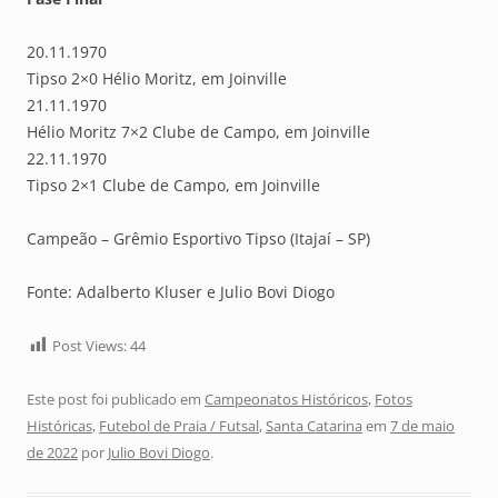
20.11.1970
Tipso 2×0 Hélio Moritz, em Joinville
21.11.1970
Hélio Moritz 7×2 Clube de Campo, em Joinville
22.11.1970
Tipso 2×1 Clube de Campo, em Joinville
Campeão – Grêmio Esportivo Tipso (Itajaí – SP)
Fonte: Adalberto Kluser e Julio Bovi Diogo
Post Views:
44
Este post foi publicado em
Campeonatos Históricos
,
Fotos
Históricas
,
Futebol de Praia / Futsal
,
Santa Catarina
em
7 de maio
de 2022
por
Julio Bovi Diogo
.