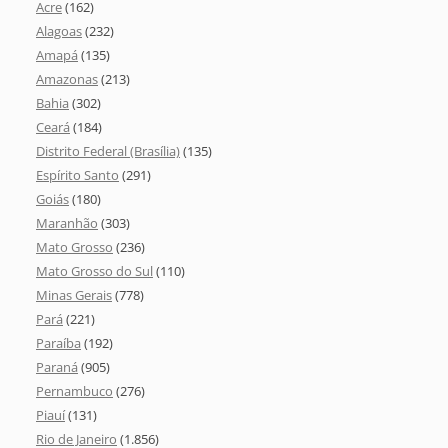
Acre
(162)
Alagoas
(232)
Amapá
(135)
Amazonas
(213)
Bahia
(302)
Ceará
(184)
Distrito Federal (Brasília)
(135)
Espírito Santo
(291)
Goiás
(180)
Maranhão
(303)
Mato Grosso
(236)
Mato Grosso do Sul
(110)
Minas Gerais
(778)
Pará
(221)
Paraíba
(192)
Paraná
(905)
Pernambuco
(276)
Piauí
(131)
Rio de Janeiro
(1.856)