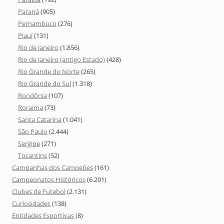
Paraná
(905)
Pernambuco
(276)
Piauí
(131)
Rio de Janeiro
(1.856)
Rio de Janeiro (antigo Estado)
(428)
Rio Grande do Norte
(265)
Rio Grande do Sul
(1.318)
Rondônia
(107)
Roraima
(73)
Santa Catarina
(1.041)
São Paulo
(2.444)
Sergipe
(271)
Tocantins
(52)
Campanhas dos Campeões
(161)
Campeonatos Históricos
(6.201)
Clubes de Futebol
(2.131)
Curiosidades
(138)
Entidades Esportivas
(8)