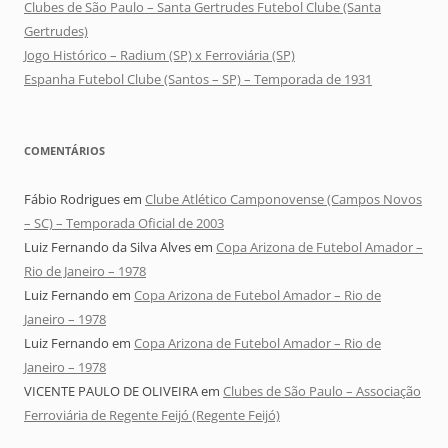
Clubes de São Paulo – Santa Gertrudes Futebol Clube (Santa
Gertrudes)
Jogo Histórico – Radium (SP) x Ferroviária (SP)
Espanha Futebol Clube (Santos – SP) – Temporada de 1931
COMENTÁRIOS
Fábio Rodrigues
em
Clube Atlético Camponovense (Campos Novos
– SC) – Temporada Oficial de 2003
Luiz Fernando da Silva Alves
em
Copa Arizona de Futebol Amador –
Rio de Janeiro – 1978
Luiz Fernando
em
Copa Arizona de Futebol Amador – Rio de
Janeiro – 1978
Luiz Fernando
em
Copa Arizona de Futebol Amador – Rio de
Janeiro – 1978
VICENTE PAULO DE OLIVEIRA
em
Clubes de São Paulo – Associação
Ferroviária de Regente Feijó (Regente Feijó)