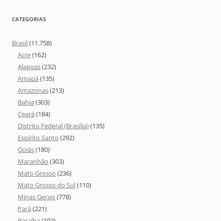
CATEGORIAS
Brasil
(11.758)
Acre
(162)
Alagoas
(232)
Amapá
(135)
Amazonas
(213)
Bahia
(303)
Ceará
(184)
Distrito Federal (Brasília)
(135)
Espírito Santo
(292)
Goiás
(180)
Maranhão
(303)
Mato Grosso
(236)
Mato Grosso do Sul
(110)
Minas Gerais
(778)
Pará
(221)
Paraíba
(192)