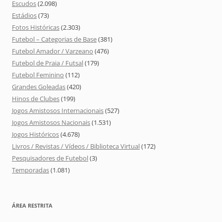
Escudos
(2.098)
Estádios
(73)
Fotos Históricas
(2.303)
Futebol – Categorias de Base
(381)
Futebol Amador / Varzeano
(476)
Futebol de Praia / Futsal
(179)
Futebol Feminino
(112)
Grandes Goleadas
(420)
Hinos de Clubes
(199)
Jogos Amistosos Internacionais
(527)
Jogos Amistosos Nacionais
(1.531)
Jogos Históricos
(4.678)
Livros / Revistas / Vídeos / Biblioteca Virtual
(172)
Pesquisadores de Futebol
(3)
Temporadas
(1.081)
ÁREA RESTRITA