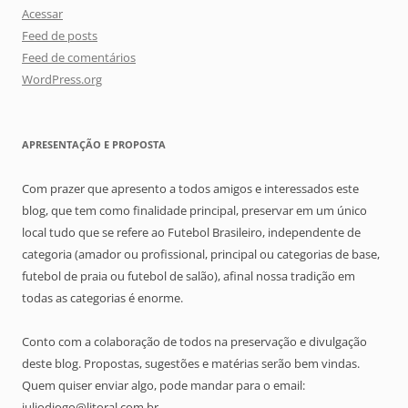
Acessar
Feed de posts
Feed de comentários
WordPress.org
APRESENTAÇÃO E PROPOSTA
Com prazer que apresento a todos amigos e interessados este
blog, que tem como finalidade principal, preservar em um único
local tudo que se refere ao Futebol Brasileiro, independente de
categoria (amador ou profissional, principal ou categorias de base,
futebol de praia ou futebol de salão), afinal nossa tradição em
todas as categorias é enorme.
Conto com a colaboração de todos na preservação e divulgação
deste blog. Propostas, sugestões e matérias serão bem vindas.
Quem quiser enviar algo, pode mandar para o email:
juliodiogo@litoral.com.br