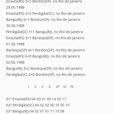
Enxuta(RS) 3×2 Bordon(SP), no Rio de Janeiro
29.05.1988
Enxuta(RS) 2×2 Perdigão(SC), no Rio de Janeiro
Bangu(RJ) 6×1 Bordon(SP), no Rio de Janeiro
30.05.1988
Perdigão(SC) 1×1 Bangu(RJ), no Rio de Janeiro
Enxuta(RS) 3×1 Banespa(SP), no Rio de Janeiro
01.06.1988
Banespa(SP) 4×1 Bordon(SP), no Rio de Janeiro
Enxuta(RS) 6×0 Bangu(RJ), no Rio de Janeiro
02.06.1988
Bangu(RJ) 4×2 Banespa(SP), no Rio de Janeiro
Perdigão(SC) 2×0 Bordon(SP), no Rio de Janeiro
            J   V   E   D   GP  GC  PG
01º Enxuta(RS) 04 03 01 00 14 05 11
02º Perdigão(SC) 04 02 02 00 10 05 10
03º Bangu(RJ) 04 02 01 01 11 10 08