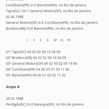
Curitibano(PR) 2×2 Banorte(RN), no Rio de Janeiro
Tigre(SC) 10×1 General Motors(SP), no Rio de Janeiro
02.06.1988
General Motors(SP) 4×2 Curitibano(PR), no Rio de Janeiro
Bradesco(RJ) 5×0 Banorte(RN), no Rio de Janeiro
            J   V   E   D   GP  GC  PG
01º Tigre(SC) 04 02 02 00 15 04 09
02º Bradesco(RJ) 04 02 02 00 14 04 09
03º General Motors(SP) 04 02 00 02 09 19 06
04º Curitibano(PR) 04 00 03 01 09 11 06
05º Banorte(RN) 04 00 01 03 02 11 02
Grupo B
28.05.1988
Perdigão(SC) 5×2 Banespa(SP), no Rio de Janeiro