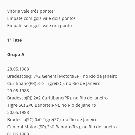
Vitória vale três pontos;
Empate com gols vale dois pontos
Empate sem gols vale um ponto
1ª Fase
Grupo A
28.05.1988
Bradesco(RJ) 7×2 General Motors(SP), no Rio de Janeiro
Curitibano(PR) 3×3 Tigre(SC), no Rio de Janeiro
29.05.1988
Bradesco(RJ) 2×2 Curitibano(PR), no Rio de Janeiro
Tigre(SC) 2×0 Banorte(RN), no Rio de Janeiro
30.05.1988
Bradesco(SC) 0x0 Tigre(SC), no Rio de Janeiro
General Motors(SP) 2×0 Banorte(RN), no Rio de Janeiro
01.06.1988