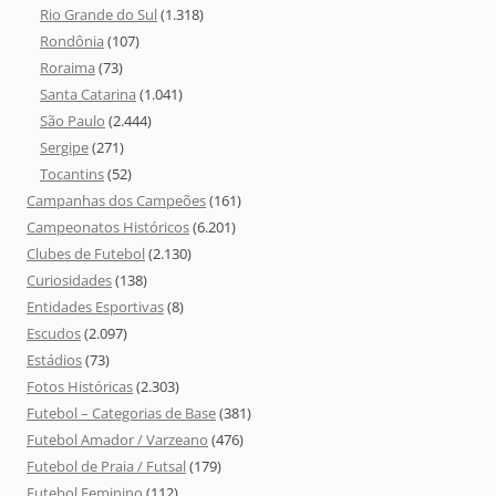
Rio Grande do Sul
(1.318)
Rondônia
(107)
Roraima
(73)
Santa Catarina
(1.041)
São Paulo
(2.444)
Sergipe
(271)
Tocantins
(52)
Campanhas dos Campeões
(161)
Campeonatos Históricos
(6.201)
Clubes de Futebol
(2.130)
Curiosidades
(138)
Entidades Esportivas
(8)
Escudos
(2.097)
Estádios
(73)
Fotos Históricas
(2.303)
Futebol – Categorias de Base
(381)
Futebol Amador / Varzeano
(476)
Futebol de Praia / Futsal
(179)
Futebol Feminino
(112)