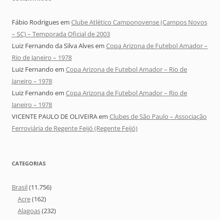
Fábio Rodrigues
em
Clube Atlético Camponovense (Campos Novos
– SC) – Temporada Oficial de 2003
Luiz Fernando da Silva Alves
em
Copa Arizona de Futebol Amador –
Rio de Janeiro – 1978
Luiz Fernando
em
Copa Arizona de Futebol Amador – Rio de
Janeiro – 1978
Luiz Fernando
em
Copa Arizona de Futebol Amador – Rio de
Janeiro – 1978
VICENTE PAULO DE OLIVEIRA
em
Clubes de São Paulo – Associação
Ferroviária de Regente Feijó (Regente Feijó)
CATEGORIAS
Brasil
(11.756)
Acre
(162)
Alagoas
(232)