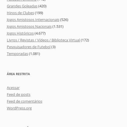
Grandes Goleadas
(420)
Hinos de Clubes
(199)
Jogos Amistosos Internacionais
(526)
Jogos Amistosos Nacionais
(1.531)
Jogos Históricos
(4.677)
Livros / Revistas / Vídeos / Biblioteca Virtual
(172)
Pesquisadores de Futebol
(3)
Temporadas
(1.081)
ÁREA RESTRITA
Acessar
Feed de posts
Feed de comentários
WordPress.org