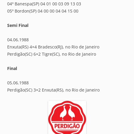
04º Banespa(SP) 04 01 00 03 09 13 03
05º Bordon(SP) 04 00 00 04 04 15 00
Semi Final
04.06.1988
Enxuta(RS) 4×4 Bradesco(RJ), no Rio de Janeiro
Perdigão(SC) 6×2 Tigre(SC), no Rio de Janeiro
Final
05.06.1988
Perdigão(SC) 3×2 Enxuta(RS), no Rio de Janeiro