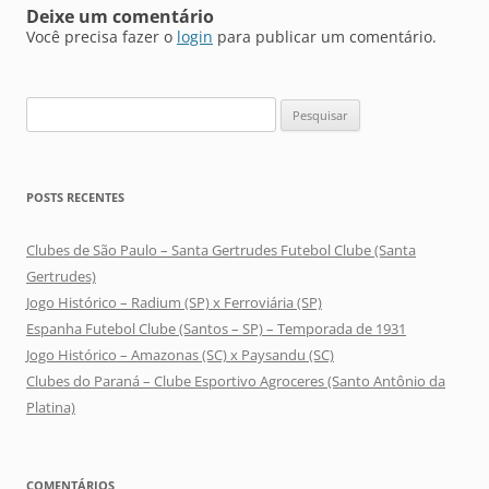
Deixe um comentário
Você precisa fazer o
login
para publicar um comentário.
Pesquisar
por:
POSTS RECENTES
Clubes de São Paulo – Santa Gertrudes Futebol Clube (Santa
Gertrudes)
Jogo Histórico – Radium (SP) x Ferroviária (SP)
Espanha Futebol Clube (Santos – SP) – Temporada de 1931
Jogo Histórico – Amazonas (SC) x Paysandu (SC)
Clubes do Paraná – Clube Esportivo Agroceres (Santo Antônio da
Platina)
COMENTÁRIOS