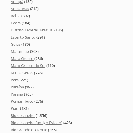
Amapá
(135)
Amazonas
(213)
Bahia
(302)
Ceará
(184)
Distrito Federal (Brasília)
(135)
Espírito Santo
(291)
Goiás
(180)
Maranhão
(303)
Mato Grosso
(236)
Mato Grosso do Sul
(110)
Minas Gerais
(778)
Pará
(221)
Paraíba
(192)
Paraná
(905)
Pernambuco
(276)
Piauí
(131)
Rio de Janeiro
(1.856)
Rio de Janeiro (antigo Estado)
(428)
Rio Grande do Norte
(265)