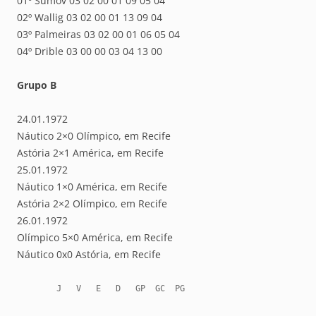
01º Sumov 03 02 00 01 09 05 04
02º Wallig 03 02 00 01 13 09 04
03º Palmeiras 03 02 00 01 06 05 04
04º Drible 03 00 00 03 04 13 00
Grupo B
24.01.1972
Náutico 2×0 Olímpico, em Recife
Astória 2×1 América, em Recife
25.01.1972
Náutico 1×0 América, em Recife
Astória 2×2 Olímpico, em Recife
26.01.1972
Olímpico 5×0 América, em Recife
Náutico 0x0 Astória, em Recife
        J   V   E   D   GP  GC  PG