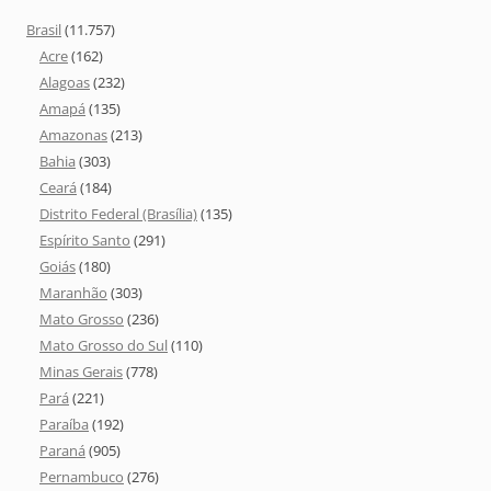
Brasil
(11.757)
Acre
(162)
Alagoas
(232)
Amapá
(135)
Amazonas
(213)
Bahia
(303)
Ceará
(184)
Distrito Federal (Brasília)
(135)
Espírito Santo
(291)
Goiás
(180)
Maranhão
(303)
Mato Grosso
(236)
Mato Grosso do Sul
(110)
Minas Gerais
(778)
Pará
(221)
Paraíba
(192)
Paraná
(905)
Pernambuco
(276)