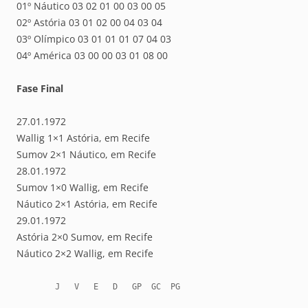
01º Náutico 03 02 01 00 03 00 05
02º Astória 03 01 02 00 04 03 04
03º Olímpico 03 01 01 01 07 04 03
04º América 03 00 00 03 01 08 00
Fase Final
27.01.1972
Wallig 1×1 Astória, em Recife
Sumov 2×1 Náutico, em Recife
28.01.1972
Sumov 1×0 Wallig, em Recife
Náutico 2×1 Astória, em Recife
29.01.1972
Astória 2×0 Sumov, em Recife
Náutico 2×2 Wallig, em Recife
        J   V   E   D   GP  GC  PG