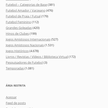
Futebol – Categorias de Base
(381)
Futebol Amador / Varzeano
(476)
Futebol de Praia / Futsal
(179)
Futebol Feminino
(112)
Grandes Goleadas
(420)
Hinos de Clubes
(199)
Jogos Amistosos Internacionais
(527)
Jogos Amistosos Nacionais
(1.531)
Jogos Históricos
(4.678)
Livros / Revistas / Vídeos / Biblioteca Virtual
(172)
Pesquisadores de Futebol
(3)
Temporadas
(1.081)
ÁREA RESTRITA
Acessar
Feed de posts