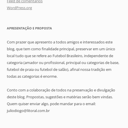
Feed de comentários
WordPress.org
APRESENTAÇÃO E PROPOSTA
Com prazer que apresento a todos amigos e interessados este
blog, que tem como finalidade principal, preservar em um único
local tudo que se refere ao Futebol Brasileiro, independente de
categoria (amador ou profissional, principal ou categorias de base,
futebol de praia ou futebol de salão), afinal nossa tradição em
todas as categorias é enorme.
Conto com a colaboração de todos na preservação e divulgação
deste blog. Propostas, sugestões e matérias serão bem vindas.
Quem quiser enviar algo, pode mandar para o email:
juliodiogo@litoral.com.br