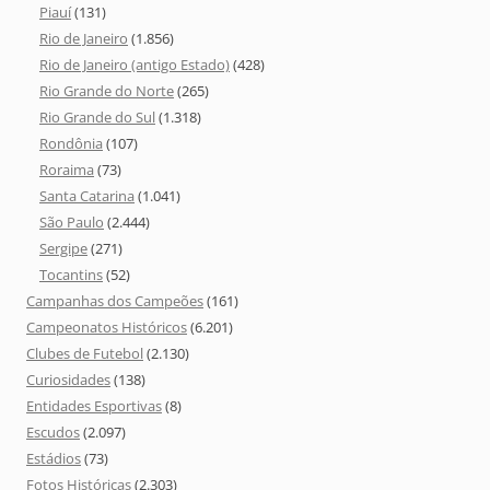
Piauí
(131)
Rio de Janeiro
(1.856)
Rio de Janeiro (antigo Estado)
(428)
Rio Grande do Norte
(265)
Rio Grande do Sul
(1.318)
Rondônia
(107)
Roraima
(73)
Santa Catarina
(1.041)
São Paulo
(2.444)
Sergipe
(271)
Tocantins
(52)
Campanhas dos Campeões
(161)
Campeonatos Históricos
(6.201)
Clubes de Futebol
(2.130)
Curiosidades
(138)
Entidades Esportivas
(8)
Escudos
(2.097)
Estádios
(73)
Fotos Históricas
(2.303)