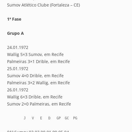
Sumov Atlético Clube (Fortaleza – CE)
1ª Fase
Grupo A
24.01.1972
Wallig 5×3 Sumov, em Recife
Palmeiras 3×1 Drible, em Recife
25.01.1972
Sumov 4×0 Drible, em Recife
Palmeiras 3×2 Wallig, em Recife
26.01.1972
Wallig 6×3 Drible, em Recife
Sumov 2×0 Palmeiras, em Recife
        J   V   E   D   GP  GC  PG