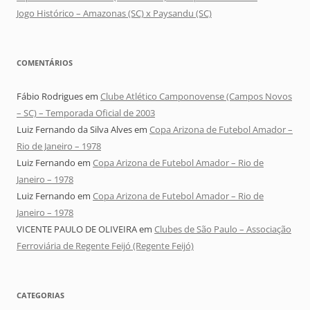
Jogo Histórico – Amazonas (SC) x Paysandu (SC)
COMENTÁRIOS
Fábio Rodrigues
em
Clube Atlético Camponovense (Campos Novos
– SC) – Temporada Oficial de 2003
Luiz Fernando da Silva Alves
em
Copa Arizona de Futebol Amador –
Rio de Janeiro – 1978
Luiz Fernando
em
Copa Arizona de Futebol Amador – Rio de
Janeiro – 1978
Luiz Fernando
em
Copa Arizona de Futebol Amador – Rio de
Janeiro – 1978
VICENTE PAULO DE OLIVEIRA
em
Clubes de São Paulo – Associação
Ferroviária de Regente Feijó (Regente Feijó)
CATEGORIAS