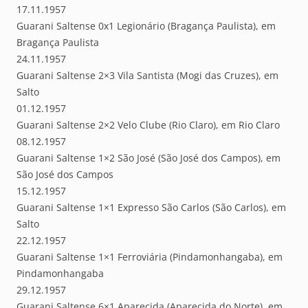
17.11.1957
Guarani Saltense 0x1 Legionário (Bragança Paulista), em
Bragança Paulista
24.11.1957
Guarani Saltense 2×3 Vila Santista (Mogi das Cruzes), em
Salto
01.12.1957
Guarani Saltense 2×2 Velo Clube (Rio Claro), em Rio Claro
08.12.1957
Guarani Saltense 1×2 São José (São José dos Campos), em
São José dos Campos
15.12.1957
Guarani Saltense 1×1 Expresso São Carlos (São Carlos), em
Salto
22.12.1957
Guarani Saltense 1×1 Ferroviária (Pindamonhangaba), em
Pindamonhangaba
29.12.1957
Guarani Saltense 6×1 Aparecida (Aparecida do Norte), em