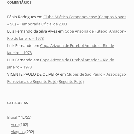
COMENTÁRIOS
Fábio Rodrigues
em
Clube Atlético Camponovense (Campos Novos
– SC) – Temporada Oficial de 2003
Luiz Fernando da Silva Alves
em
Copa Arizona de Futebol Amador –
Rio de Janeiro – 1978
Luiz Fernando
em
Copa Arizona de Futebol Amador – Rio de
Janeiro – 1978
Luiz Fernando
em
Copa Arizona de Futebol Amador – Rio de
Janeiro – 1978
VICENTE PAULO DE OLIVEIRA
em
Clubes de São Paulo – Associação
Ferroviária de Regente Feijó (Regente Feijó)
CATEGORIAS
Brasil
(11.755)
Acre
(162)
Alagoas
(232)