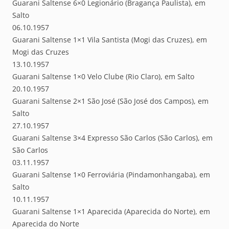
Guarani Saltense 6×0 Legionário (Bragança Paulista), em
Salto
06.10.1957
Guarani Saltense 1×1 Vila Santista (Mogi das Cruzes), em
Mogi das Cruzes
13.10.1957
Guarani Saltense 1×0 Velo Clube (Rio Claro), em Salto
20.10.1957
Guarani Saltense 2×1 São José (São José dos Campos), em
Salto
27.10.1957
Guarani Saltense 3×4 Expresso São Carlos (São Carlos), em
São Carlos
03.11.1957
Guarani Saltense 1×0 Ferroviária (Pindamonhangaba), em
Salto
10.11.1957
Guarani Saltense 1×1 Aparecida (Aparecida do Norte), em
Aparecida do Norte