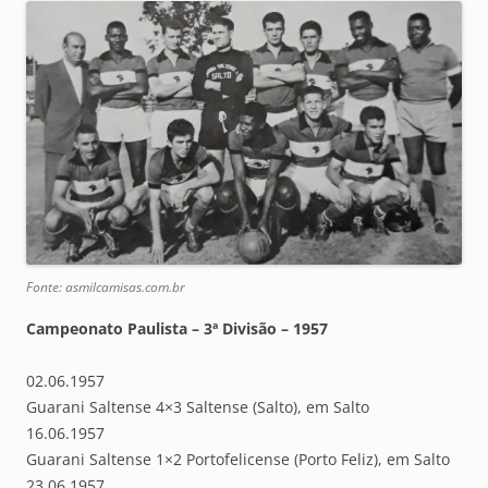
Fonte: asmilcamisas.com.br
Campeonato Paulista – 3ª Divisão – 1957
02.06.1957
Guarani Saltense 4×3 Saltense (Salto), em Salto
16.06.1957
Guarani Saltense 1×2 Portofelicense (Porto Feliz), em Salto
23.06.1957