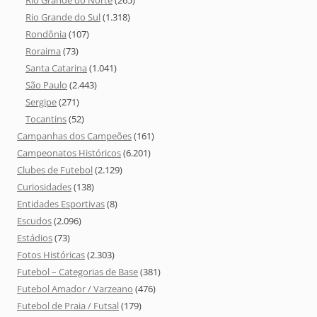
Rio Grande do Sul
(1.318)
Rondônia
(107)
Roraima
(73)
Santa Catarina
(1.041)
São Paulo
(2.443)
Sergipe
(271)
Tocantins
(52)
Campanhas dos Campeões
(161)
Campeonatos Históricos
(6.201)
Clubes de Futebol
(2.129)
Curiosidades
(138)
Entidades Esportivas
(8)
Escudos
(2.096)
Estádios
(73)
Fotos Históricas
(2.303)
Futebol – Categorias de Base
(381)
Futebol Amador / Varzeano
(476)
Futebol de Praia / Futsal
(179)