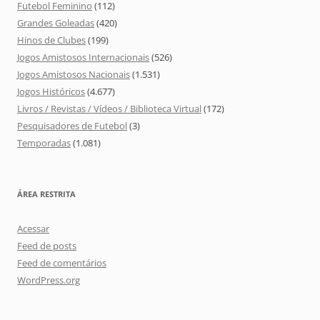
Futebol Feminino
(112)
Grandes Goleadas
(420)
Hinos de Clubes
(199)
Jogos Amistosos Internacionais
(526)
Jogos Amistosos Nacionais
(1.531)
Jogos Históricos
(4.677)
Livros / Revistas / Vídeos / Biblioteca Virtual
(172)
Pesquisadores de Futebol
(3)
Temporadas
(1.081)
ÁREA RESTRITA
Acessar
Feed de posts
Feed de comentários
WordPress.org