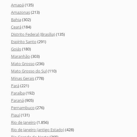
Amapá
(135)
Amazonas
(213)
Bahia
(302)
Ceará
(184)
Distrito Federal (Brasília)
(135)
Espírito Santo
(291)
Goiás
(180)
Maranhão
(303)
Mato Grosso
(236)
Mato Grosso do Sul
(110)
Minas Gerais
(778)
Pará
(221)
Paraíba
(192)
Paraná
(905)
Pernambuco
(276)
Piauí
(131)
Rio de Janeiro
(1.856)
Rio de Janeiro (antigo Estado)
(428)
Rio Grande do Norte
(265)