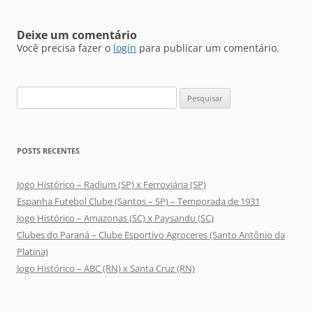
Deixe um comentário
Você precisa fazer o
login
para publicar um comentário.
Pesquisar
por:
POSTS RECENTES
Jogo Histórico – Radium (SP) x Ferroviária (SP)
Espanha Futebol Clube (Santos – SP) – Temporada de 1931
Jogo Histórico – Amazonas (SC) x Paysandu (SC)
Clubes do Paraná – Clube Esportivo Agroceres (Santo Antônio da
Platina)
Jogo Histórico – ABC (RN) x Santa Cruz (RN)