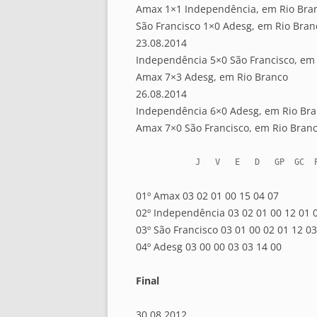
Amax 1×1 Independência, em Rio Bra
São Francisco 1×0 Adesg, em Rio Bran
23.08.2014
Independência 5×0 São Francisco, em
Amax 7×3 Adesg, em Rio Branco
26.08.2014
Independência 6×0 Adesg, em Rio Br
Amax 7×0 São Francisco, em Rio Bran
            J   V   E   D   GP  GC 
01º Amax 03 02 01 00 15 04 07
02º Independência 03 02 01 00 12 01 
03º São Francisco 03 01 00 02 01 12 03
04º Adesg 03 00 00 03 03 14 00
Final
30.08.2012