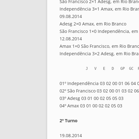
São Francisco 2×1 Adesg, em Rio Bran
Independência 3×1 Amax, em Rio Bra
09.08.2014
Adesg 2×0 Amax, em Rio Branco
São Francisco 1×0 Independência, em
12.08.2014
Amax 1×0 São Francisco, em Rio Bran
Independência 3×2 Adesg, em Rio Br
            J   V   E   D   GP  GC 
01º Independência 03 02 00 01 06 04 
02º São Francisco 03 02 00 01 03 02 06
03º Adesg 03 01 00 02 05 05 03
04º Amax 03 01 00 02 02 05 03
2º Turno
19.08.2014