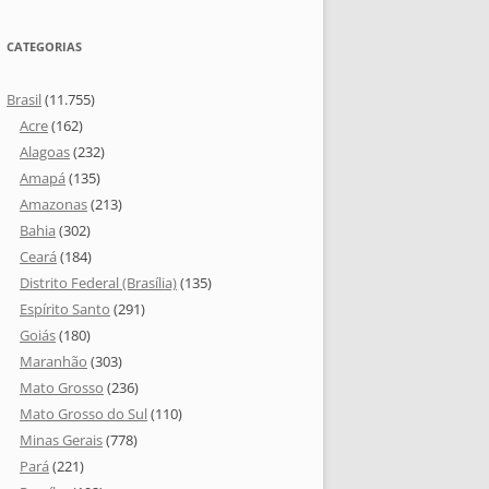
CATEGORIAS
Brasil
(11.755)
Acre
(162)
Alagoas
(232)
Amapá
(135)
Amazonas
(213)
Bahia
(302)
Ceará
(184)
Distrito Federal (Brasília)
(135)
Espírito Santo
(291)
Goiás
(180)
Maranhão
(303)
Mato Grosso
(236)
Mato Grosso do Sul
(110)
Minas Gerais
(778)
Pará
(221)