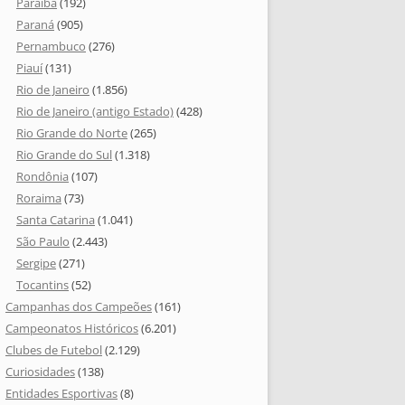
Paraíba
(192)
Paraná
(905)
Pernambuco
(276)
Piauí
(131)
Rio de Janeiro
(1.856)
Rio de Janeiro (antigo Estado)
(428)
Rio Grande do Norte
(265)
Rio Grande do Sul
(1.318)
Rondônia
(107)
Roraima
(73)
Santa Catarina
(1.041)
São Paulo
(2.443)
Sergipe
(271)
Tocantins
(52)
Campanhas dos Campeões
(161)
Campeonatos Históricos
(6.201)
Clubes de Futebol
(2.129)
Curiosidades
(138)
Entidades Esportivas
(8)