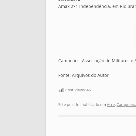
Amax 2×1 Independência, em Rio Bra
Campeão – Associação de Militares e 
Fonte: Arquivos do Autor
Post Views:
46
Este post foi publicado em
Acre
,
Campeonat