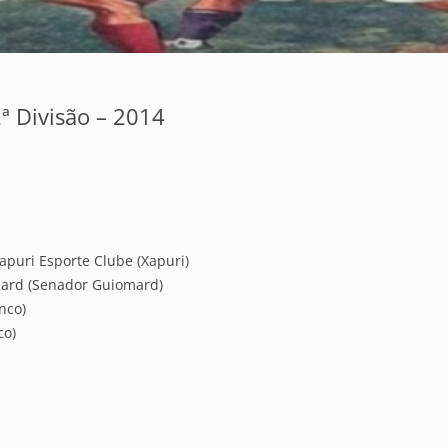
 Divisão – 2014
apuri Esporte Clube (Xapuri)
mard (Senador Guiomard)
nco)
co)