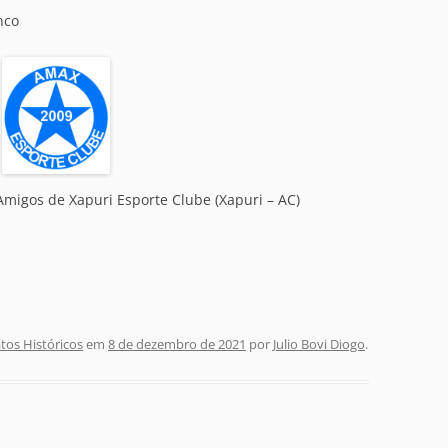
nco
Amigos de Xapuri Esporte Clube (Xapuri – AC)
os Históricos
em
8 de dezembro de 2021
por
Julio Bovi Diogo
.