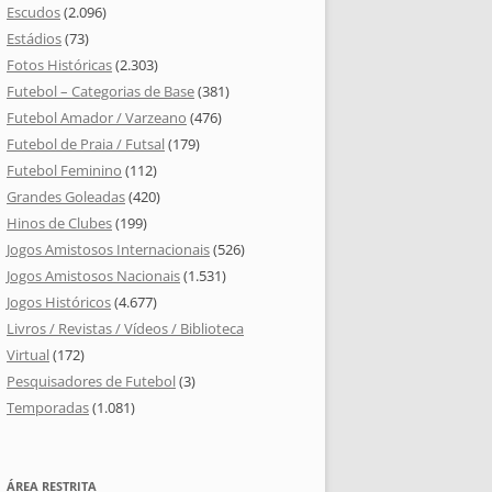
Escudos
(2.096)
Estádios
(73)
Fotos Históricas
(2.303)
Futebol – Categorias de Base
(381)
Futebol Amador / Varzeano
(476)
Futebol de Praia / Futsal
(179)
Futebol Feminino
(112)
Grandes Goleadas
(420)
Hinos de Clubes
(199)
Jogos Amistosos Internacionais
(526)
Jogos Amistosos Nacionais
(1.531)
Jogos Históricos
(4.677)
Livros / Revistas / Vídeos / Biblioteca
Virtual
(172)
Pesquisadores de Futebol
(3)
Temporadas
(1.081)
ÁREA RESTRITA