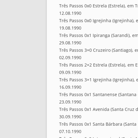
Três Passos 0x0 Estrela (Estrela), em 
12.08.1990
Três Passos 0x0 Igrejinha (Igrejinha), 
19.08.1990
Três Passos 0x1 Ipiranga (Sarandi), e
29.08.1990
Três Passos 3×0 Cruzeiro (Santiago), 
02.09.1990
Três Passos 2×2 Estrela (Estrela), em E
09.09.1990
Três Passos 3×1 Igrejinha (Igrejinha),
16.09.1990
Três Passos 0x1 Santanense (Santana
23.09.1990
Três Passos 0x1 Avenida (Santa Cruz d
30.09.1990
Três Passos 0x1 Santa Bárbara (Santa
07.10.1990