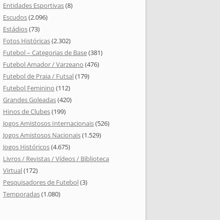
Entidades Esportivas
(8)
Escudos
(2.096)
Estádios
(73)
Fotos Históricas
(2.302)
Futebol – Categorias de Base
(381)
Futebol Amador / Varzeano
(476)
Futebol de Praia / Futsal
(179)
Futebol Feminino
(112)
Grandes Goleadas
(420)
Hinos de Clubes
(199)
Jogos Amistosos Internacionais
(526)
Jogos Amistosos Nacionais
(1.529)
Jogos Históricos
(4.675)
Livros / Revistas / Vídeos / Biblioteca
Virtual
(172)
Pesquisadores de Futebol
(3)
Temporadas
(1.080)