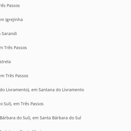
Três Passos
em Igrejinha
m Sarandi
em Três Passos
strela
 em Três Passos
 do Livramento), em Santana do Livramento
o Sul), em Três Passos
 Bárbara do Sul), em Santa Bárbara do Sul