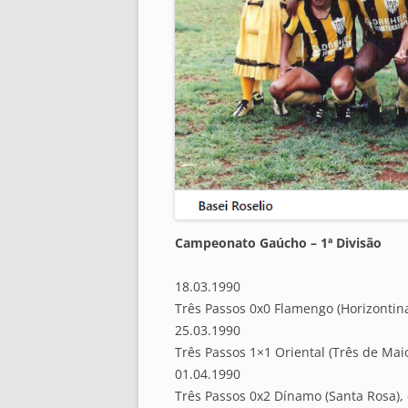
Campeonato Gaúcho – 1ª Divisão
18.03.1990
Três Passos 0x0 Flamengo (Horizontin
25.03.1990
Três Passos 1×1 Oriental (Três de Mai
01.04.1990
Três Passos 0x2 Dínamo (Santa Rosa),