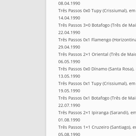
08.04.1990
Três Passos 0x0 Tupy (Crissiumal), em
14.04.1990
Três Passos 3×0 Botafogo (Três de Ma
22.04.1990
Três Passos 0x1 Flamengo (Horizontin
29.04.1990
Três Passos 2×1 Oriental (Três de Mai
06.05.1990
Três Passos 0x0 Dínamo (Santa Rosa),
13.05.1990
Três Passos 0x1 Tupy (Crissiumal), em
19.05.1990
Três Passos 0x1 Botafogo (Três de Mai
22.07.1990
Três Passos 2×1 Ipiranga (Sarandi), e
01.08.1990
Três Passos 1×1 Cruzeiro (Santiago), 
05.08.1990