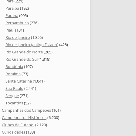
Pará
(221)
Paraíba
(192)
Paraná
(905)
Pernambuco
(276)
Piauí
(131)
Rio de Janeiro
(1.856)
Rio de Janeiro (antigo Estado)
(428)
Rio Grande do Norte
(265)
Rio Grande do Sul
(1.318)
Rondônia
(107)
Roraima
(73)
Santa Catarina
(1.041)
São Paulo
(2.441)
Sergipe
(271)
Tocantins
(52)
Campanhas dos Campeões
(161)
Campeonatos Históricos
(6.200)
Clubes de Futebol
(2.129)
Curiosidades
(138)