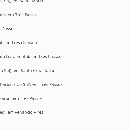
Maria), em Santa Maria
es), em Três Passos
ês Passos
o), em Três de Maio
do Livramento), em Três Passos
o Sul), em Santa Cruz do Sul
 Bárbara do Sul), em Três Passos
Maria), em Três Passos
es), em Venâncio Aires