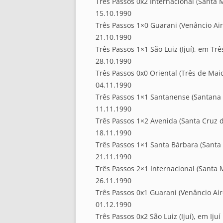
Três Passos 0x2 Internacional (Santa 
15.10.1990
Três Passos 1×0 Guarani (Venâncio Air
21.10.1990
Três Passos 1×1 São Luiz (Ijuí), em Tr
28.10.1990
Três Passos 0x0 Oriental (Três de Mai
04.11.1990
Três Passos 1×1 Santanense (Santana 
11.11.1990
Três Passos 1×2 Avenida (Santa Cruz d
18.11.1990
Três Passos 1×1 Santa Bárbara (Santa
21.11.1990
Três Passos 2×1 Internacional (Santa 
26.11.1990
Três Passos 0x1 Guarani (Venâncio Air
01.12.1990
Três Passos 0x2 São Luiz (Ijuí), em Ijuí