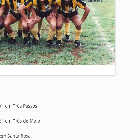
a), em Três Passos
o), em Três de Maio
 em Santa Rosa