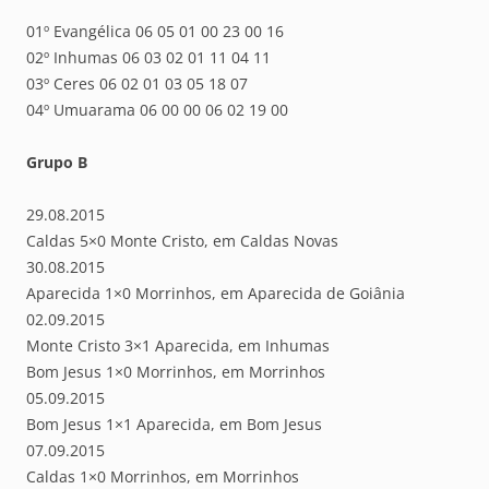
01º Evangélica 06 05 01 00 23 00 16
02º Inhumas 06 03 02 01 11 04 11
03º Ceres 06 02 01 03 05 18 07
04º Umuarama 06 00 00 06 02 19 00
Grupo B
29.08.2015
Caldas 5×0 Monte Cristo, em Caldas Novas
30.08.2015
Aparecida 1×0 Morrinhos, em Aparecida de Goiânia
02.09.2015
Monte Cristo 3×1 Aparecida, em Inhumas
Bom Jesus 1×0 Morrinhos, em Morrinhos
05.09.2015
Bom Jesus 1×1 Aparecida, em Bom Jesus
07.09.2015
Caldas 1×0 Morrinhos, em Morrinhos