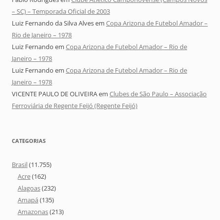
– SC) – Temporada Oficial de 2003
Luiz Fernando da Silva Alves
em
Copa Arizona de Futebol Amador –
Rio de Janeiro – 1978
Luiz Fernando
em
Copa Arizona de Futebol Amador – Rio de
Janeiro – 1978
Luiz Fernando
em
Copa Arizona de Futebol Amador – Rio de
Janeiro – 1978
VICENTE PAULO DE OLIVEIRA
em
Clubes de São Paulo – Associação
Ferroviária de Regente Feijó (Regente Feijó)
CATEGORIAS
Brasil
(11.755)
Acre
(162)
Alagoas
(232)
Amapá
(135)
Amazonas
(213)