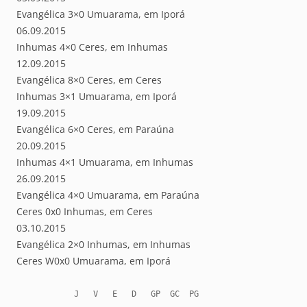
Evangélica 3×0 Umuarama, em Iporá
06.09.2015
Inhumas 4×0 Ceres, em Inhumas
12.09.2015
Evangélica 8×0 Ceres, em Ceres
Inhumas 3×1 Umuarama, em Iporá
19.09.2015
Evangélica 6×0 Ceres, em Paraúna
20.09.2015
Inhumas 4×1 Umuarama, em Inhumas
26.09.2015
Evangélica 4×0 Umuarama, em Paraúna
Ceres 0x0 Inhumas, em Ceres
03.10.2015
Evangélica 2×0 Inhumas, em Inhumas
Ceres W0x0 Umuarama, em Iporá
            J   V   E   D   GP  GC  PG