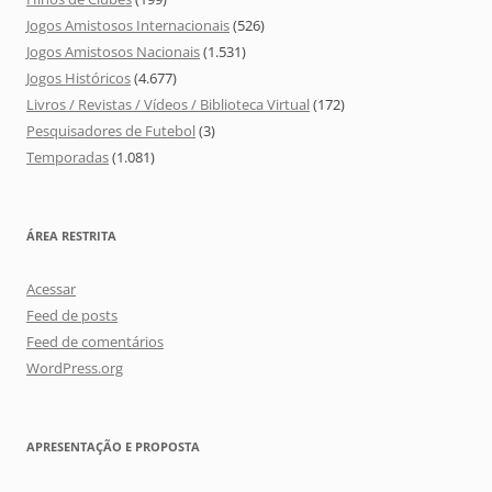
Jogos Amistosos Internacionais
(526)
Jogos Amistosos Nacionais
(1.531)
Jogos Históricos
(4.677)
Livros / Revistas / Vídeos / Biblioteca Virtual
(172)
Pesquisadores de Futebol
(3)
Temporadas
(1.081)
ÁREA RESTRITA
Acessar
Feed de posts
Feed de comentários
WordPress.org
APRESENTAÇÃO E PROPOSTA