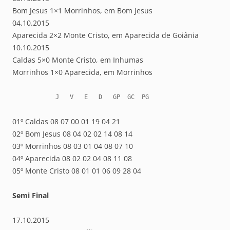
Bom Jesus 1×1 Morrinhos, em Bom Jesus
04.10.2015
Aparecida 2×2 Monte Cristo, em Aparecida de Goiânia
10.10.2015
Caldas 5×0 Monte Cristo, em Inhumas
Morrinhos 1×0 Aparecida, em Morrinhos
            J   V   E   D   GP  GC  PG
01º Caldas 08 07 00 01 19 04 21
02º Bom Jesus 08 04 02 02 14 08 14
03º Morrinhos 08 03 01 04 08 07 10
04º Aparecida 08 02 02 04 08 11 08
05º Monte Cristo 08 01 01 06 09 28 04
Semi Final
17.10.2015