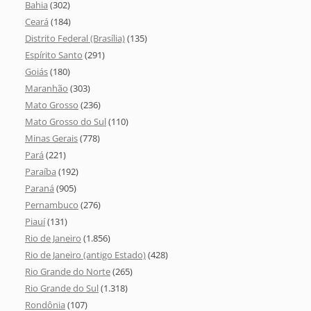
Bahia
(302)
Ceará
(184)
Distrito Federal (Brasília)
(135)
Espírito Santo
(291)
Goiás
(180)
Maranhão
(303)
Mato Grosso
(236)
Mato Grosso do Sul
(110)
Minas Gerais
(778)
Pará
(221)
Paraíba
(192)
Paraná
(905)
Pernambuco
(276)
Piauí
(131)
Rio de Janeiro
(1.856)
Rio de Janeiro (antigo Estado)
(428)
Rio Grande do Norte
(265)
Rio Grande do Sul
(1.318)
Rondônia
(107)