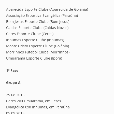
Aparecida Esporte Clube (Aparecida de Goiânia)
Associação Esportiva Evangélica (Paraúna)
Bom Jesus Esporte Clube (Bom Jesus)
Caldas Esporte Clube (Caldas Novas)
Ceres Esporte Clube (Ceres)
Inhumas Esporte Clube (Inhumas)
Monte Cristo Esporte Clube (Goiânia)
Morrinhos Futebol Clube (Morrinhos)
Umuarama Esporte Clube (Iporá)
1ª Fase
Grupo A
29.08.2015
Ceres 2×0 Umuarama, em Ceres
Evangélica 0x0 Inhumas, em Paraúna
05.09.2015