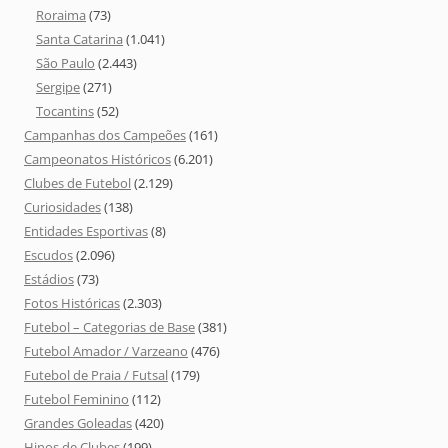
Roraima
(73)
Santa Catarina
(1.041)
São Paulo
(2.443)
Sergipe
(271)
Tocantins
(52)
Campanhas dos Campeões
(161)
Campeonatos Históricos
(6.201)
Clubes de Futebol
(2.129)
Curiosidades
(138)
Entidades Esportivas
(8)
Escudos
(2.096)
Estádios
(73)
Fotos Históricas
(2.303)
Futebol – Categorias de Base
(381)
Futebol Amador / Varzeano
(476)
Futebol de Praia / Futsal
(179)
Futebol Feminino
(112)
Grandes Goleadas
(420)
Hinos de Clubes
(199)