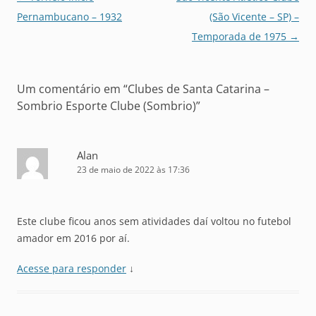
de
Pernambucano – 1932
(São Vicente – SP) –
posts
Temporada de 1975
→
Um comentário em “
Clubes de Santa Catarina –
Sombrio Esporte Clube (Sombrio)
”
Alan
23 de maio de 2022 às 17:36
Este clube ficou anos sem atividades daí voltou no futebol
amador em 2016 por aí.
Acesse para responder
↓