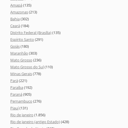
Amapá
(135)
Amazonas
(213)
Bahia
(302)
Ceará
(184)
Distrito Federal (Brasília)
(135)
Espírito Santo
(291)
Goiás
(180)
Maranhão
(303)
Mato Grosso
(236)
Mato Grosso do Sul
(110)
Minas Gerais
(778)
Pará
(221)
Paraíba
(192)
Paraná
(905)
Pernambuco
(276)
Piauí
(131)
Rio de Janeiro
(1.856)
Rio de Janeiro (antigo Estado)
(428)