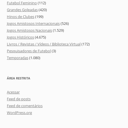
Futebol Feminino
(112)
Grandes Goleadas
(420)
Hinos de Clubes
(199)
Jogos Amistosos Internacionais
(526)
Jogos Amistosos Nacionais
(1.529)
Jogos Históricos
(4.675)
Livros / Revistas / Vídeos / Biblioteca Virtual
(172)
Pesquisadores de Futebol
(3)
Temporadas
(1.080)
ÁREA RESTRITA
Acessar
Feed de posts
Feed de comentários
WordPress.org