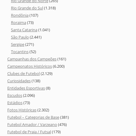
Rio Grande do Norte
(265)
Rio Grande do Sul
(1.318)
Rondônia
(107)
Roraima
(73)
Santa Catarina
(1.041)
São Paulo
(2.441)
Sergipe
(271)
Tocantins
(52)
Campanhas dos Campeões
(161)
Campeonatos Históricos
(6.200)
Clubes de Futebol
(2.129)
Curiosidades
(138)
Entidades Esportivas
(8)
Escudos
(2.096)
Estádios
(73)
Fotos Históricas
(2.302)
Futebol – Categorias de Base
(381)
Futebol Amador / Varzeano
(476)
Futebol de Praia / Futsal
(179)