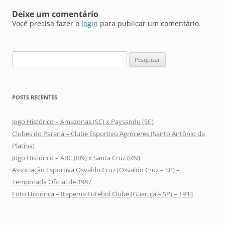
Deixe um comentário
Você precisa fazer o
login
para publicar um comentário.
Pesquisar
por:
POSTS RECENTES
Jogo Histórico – Amazonas (SC) x Paysandu (SC)
Clubes do Paraná – Clube Esportivo Agroceres (Santo Antônio da
Platina)
Jogo Histórico – ABC (RN) x Santa Cruz (RN)
Associação Esportiva Osvaldo Cruz (Osvaldo Cruz – SP) –
Temporada Oficial de 1987
Foto Histórica – Itapema Futebol Clube (Guarujá – SP) – 1933