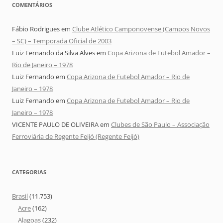
COMENTÁRIOS
Fábio Rodrigues
em
Clube Atlético Camponovense (Campos Novos
– SC) – Temporada Oficial de 2003
Luiz Fernando da Silva Alves
em
Copa Arizona de Futebol Amador –
Rio de Janeiro – 1978
Luiz Fernando
em
Copa Arizona de Futebol Amador – Rio de
Janeiro – 1978
Luiz Fernando
em
Copa Arizona de Futebol Amador – Rio de
Janeiro – 1978
VICENTE PAULO DE OLIVEIRA
em
Clubes de São Paulo – Associação
Ferroviária de Regente Feijó (Regente Feijó)
CATEGORIAS
Brasil
(11.753)
Acre
(162)
Alagoas
(232)